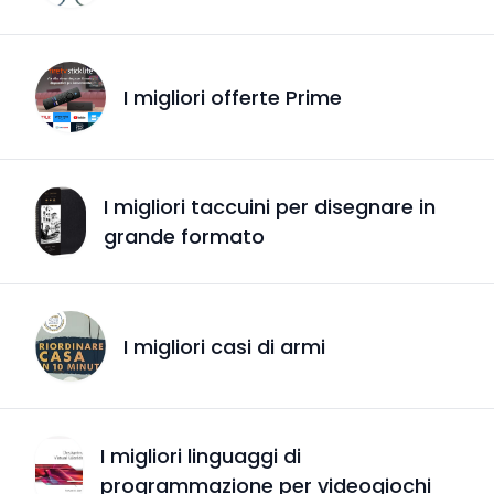
I migliori offerte Prime
I migliori taccuini per disegnare in
grande formato
I migliori casi di armi
I migliori linguaggi di
programmazione per videogiochi