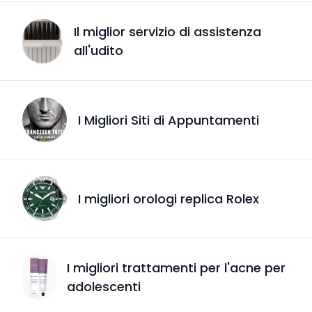
Il miglior servizio di assistenza
all'udito
I Migliori Siti di Appuntamenti
I migliori orologi replica Rolex
I migliori trattamenti per l'acne per
adolescenti