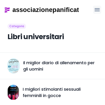
Categoria
Libri universitari
Il miglior diario di allenamento per
gli uomini
I migliori stimolanti sessuali
femminili in gocce