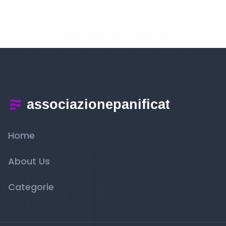
Home
About Us
Categorie