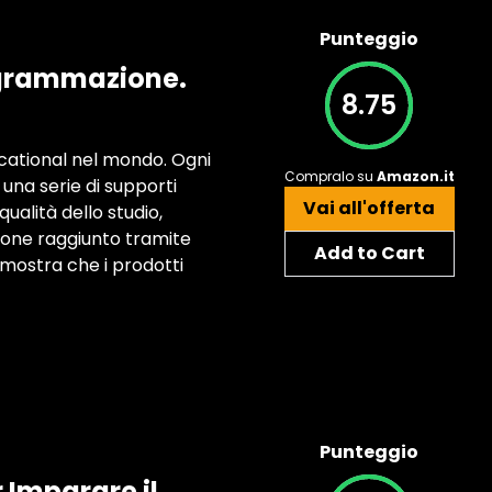
Punteggio
rogrammazione.
8.75
ucational nel mondo. Ogni
Compralo su
Amazon.it
una serie di supporti
Vai all'offerta
qualità dello studio,
zione raggiunto tramite
Add to Cart
 mostra che i prodotti
Punteggio
r Imparare il