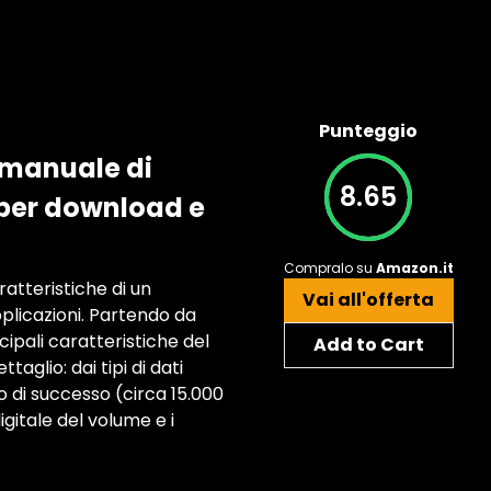
Punteggio
e manuale di
8.65
 per download e
Compralo su
Amazon.it
ratteristiche di un
Vai all'offerta
plicazioni. Partendo da
cipali caratteristiche del
Add to Cart
taglio: dai tipi di dati
ro di successo (circa 15.000
gitale del volume e i