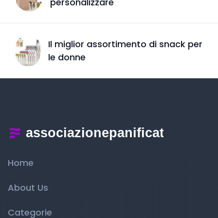
personalizzare
Il miglior assortimento di snack per
le donne
Home
About Us
Categorie