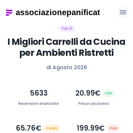
Top 10
I Migliori Carrelli da Cucina
per Ambienti Ristretti
di Agosto 2026
5633
20.99€
min
Recensioni analizzate
Prezzo più basso
65.76€
199.99€
medio
max