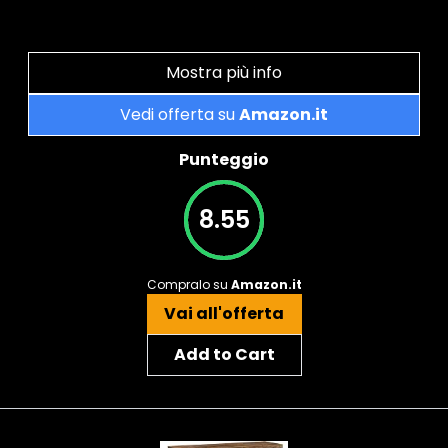
Mostra più info
Vedi offerta su
Amazon.it
Punteggio
8.55
Compralo su
Amazon.it
Vai all'offerta
Add to Cart