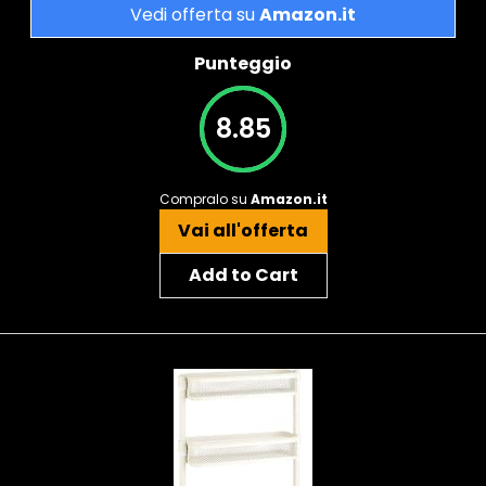
Vedi offerta su
Amazon.it
Punteggio
8.85
Compralo su
Amazon.it
Vai all'offerta
Add to Cart