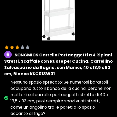
6
SONGMICS Carrello Portaoggetti a 4 Ripiani
Stretti, Scaffale con Ruote per Cucina, Carrellino
Salvaspazio da Bagno, con Manici, 40 x 13,5 x 93
cm, Bianco KSC018W01
Nessuno spazio sprecato: Se numerosi barattoli
occupano tutto il banco della cucina, perché non
metterli sul carrello portaoggetti stretto di 40 x
13,5 x 93 cm, puoi riempire spazi vuoti stretti,
come un angolino tra le pareti o lo spazio
accanto al frigo?