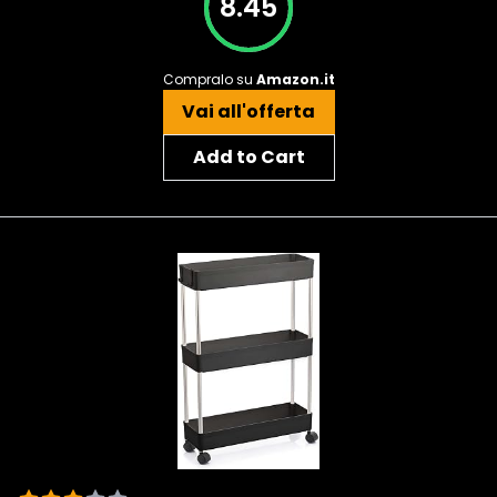
8.45
Compralo su
Amazon.it
Vai all'offerta
Add to Cart