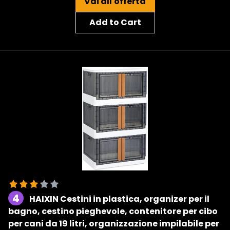
Vai all'offerta
Add to Cart
4
HAIXIN Cestini in plastica, organizer per il
bagno, cestino pieghevole, contenitore per cibo
per cani da 19 litri, organizzazione impilabile per