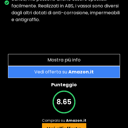
facilmente. Realizzati in ABS, i vassoi sono diversi
dagli altri dotati di anti-corrosione, impermeabili
e antigraffio.
Mostra più info
Vedi offerta su
Amazon.it
Punteggio
8.65
Compralo su
Amazon.it