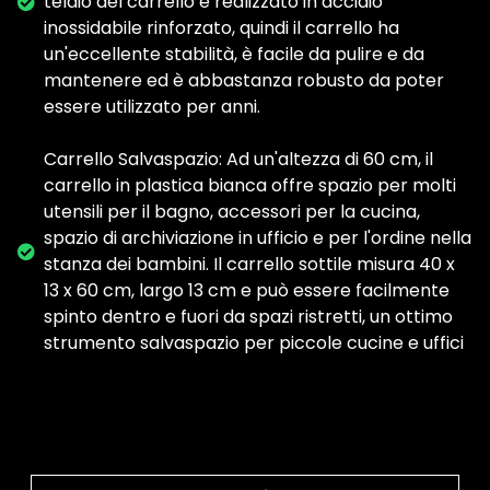
telaio del carrello è realizzato in acciaio
inossidabile rinforzato, quindi il carrello ha
un'eccellente stabilità, è facile da pulire e da
mantenere ed è abbastanza robusto da poter
essere utilizzato per anni.
Carrello Salvaspazio: Ad un'altezza di 60 cm, il
carrello in plastica bianca offre spazio per molti
utensili per il bagno, accessori per la cucina,
spazio di archiviazione in ufficio e per l'ordine nella
stanza dei bambini. Il carrello sottile misura 40 x
13 x 60 cm, largo 13 cm e può essere facilmente
spinto dentro e fuori da spazi ristretti, un ottimo
strumento salvaspazio per piccole cucine e uffici