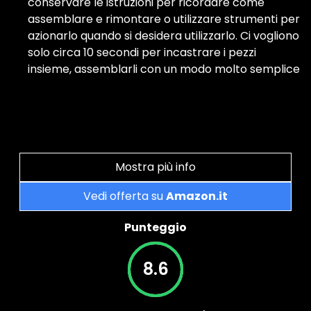
conservare le istruzioni per ricordare come
assemblare e rimontare o utilizzare strumenti per
azionarlo quando si desidera utilizzarlo. Ci vogliono
solo circa 10 secondi per incastrare i pezzi
insieme, assemblarli con un modo molto semplice
Mostra più info
Vedi offerta su
Amazon.it
Punteggio
8.6