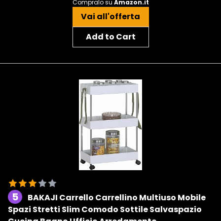
Compralo su
Amazon.it
Vai all'offerta
Add to Cart
5
BAKAJI Carrello Carrellino Multiuso Mobile
Spazi Stretti Slim Comodo Sottile Salvaspazio