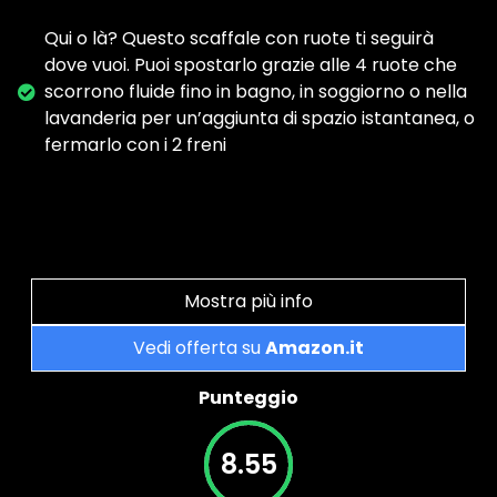
Qui o là? Questo scaffale con ruote ti seguirà
dove vuoi. Puoi spostarlo grazie alle 4 ruote che
scorrono fluide fino in bagno, in soggiorno o nella
lavanderia per un’aggiunta di spazio istantanea, o
fermarlo con i 2 freni
Mostra più info
Vedi offerta su
Amazon.it
Punteggio
8.55