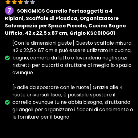
7
SONGMICS Carrello Portaoggetti a 4
Ripiani, Scaffale di Plastica, Organizzatore
Salvaspazio per Spazio Piccolo, Cucina Bagno
Ufficio, 42 x 22,5 x 87 cm, Grigio KSC010G01
[Con le dimensioni giuste] Questo scaffale misura
42 x 22,5 x 87 cm e può essere utilizzato in cucina,
bagno, camera da letto o lavanderia negli spazi
ristretti per aiutarti a sfruttare al meglio lo spazio
ovunque
[Facile da spostare con le ruote] Grazie alle 4
ruote universali lisce, è possibile spostare il
carrello ovunque tu ne abbia bisogno, sfruttando
gli angoli per organizzare i flaconi di condimento o
le forniture per il bagno