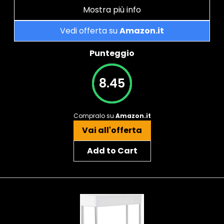
Mostra più info
Vedi offerta su
Amazon.it
Punteggio
8.45
Compralo su
Amazon.it
Vai all'offerta
Add to Cart