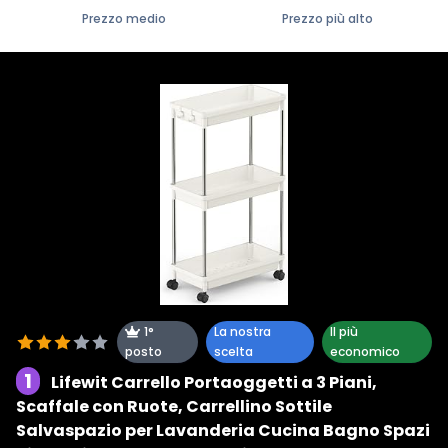
Prezzo medio
Prezzo più alto
1°
La nostra
Il più
posto
scelta
economico
1
Lifewit Carrello Portaoggetti a 3 Piani,
Scaffale con Ruote, Carrellino Sottile
Salvaspazio per Lavanderia Cucina Bagno Spazi