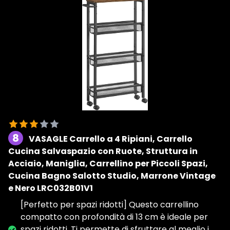
8
VASAGLE Carrello a 4 Ripiani, Carrello
Cucina Salvaspazio con Ruote, Struttura in
Acciaio, Maniglia, Carrellino per Piccoli Spazi,
Cucina Bagno Salotto Studio, Marrone Vintage
e Nero LRC032B01V1
[Perfetto per spazi ridotti] Questo carrellino
compatto con profondità di 13 cm è ideale per
spazi ridotti. Ti permette di sfruttare al meglio i