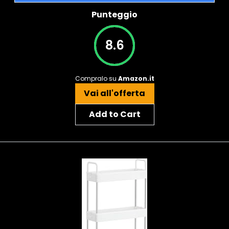
Punteggio
8.6
Compralo su
Amazon.it
Vai all'offerta
Add to Cart