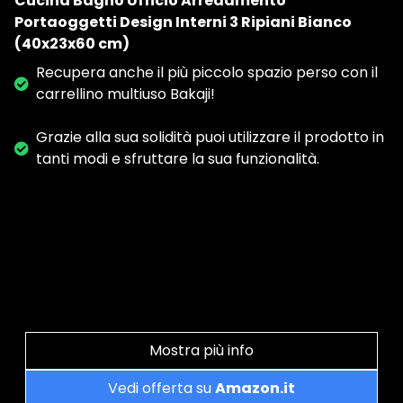
Cucina Bagno Ufficio Arredamento
Portaoggetti Design Interni 3 Ripiani Bianco
(40x23x60 cm)
Recupera anche il più piccolo spazio perso con il
carrellino multiuso Bakaji!
Grazie alla sua solidità puoi utilizzare il prodotto in
tanti modi e sfruttare la sua funzionalità.
Mostra più info
Vedi offerta su
Amazon.it