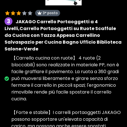
3° posto
3
JAKAGO Carrello Portaoggetti a 4
Livelli,Carrello Portaoggetti su Ruote Scaffale
da Cucina con Tazza Appesa Carrellino
Salvaspazio per Cucina Bagno Ufficio Biblioteca
Salone-Verde
【Carrello cucina con ruote】 4 ruote (2
bloccabili) sono realizzate in materiale PP, non è
facile graffiare il pavimento. La ruota a 360 gradi
può muoversi liberamente e girare senza sforzo
fermare il carrello in piccoli spazi; l'ergonomico
rimovibile rende più facile spostare il carrello
cucina.
【Forte e stabile】I carrelli portaoggetti JAKAGO
possono sopportare un'elevata capacità di
carico, ma possono anche essere spostati