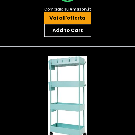
Compralo su
Amazon.it
Vai all'offerta
Add to Cart