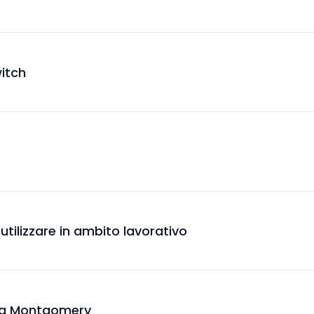
witch
 utilizzare in ambito lavorativo
inea Montgomery