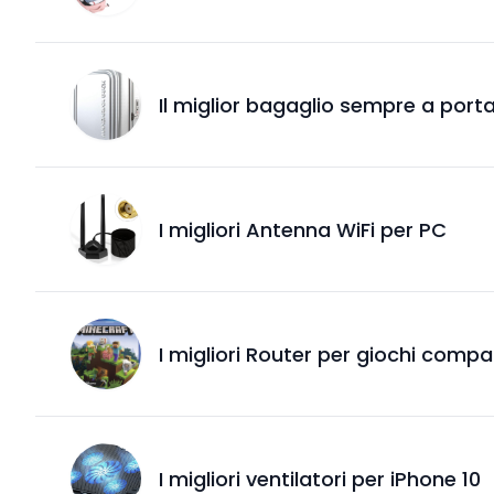
Il miglior bagaglio sempre a porta
I migliori Antenna WiFi per PC
I migliori Router per giochi compat
I migliori ventilatori per iPhone 10