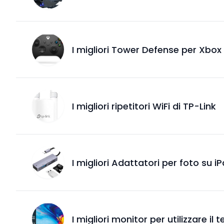
I migliori Tower Defense per Xbox 
I migliori ripetitori WiFi di TP-Link
I migliori Adattatori per foto su i
I migliori monitor per utilizzare i