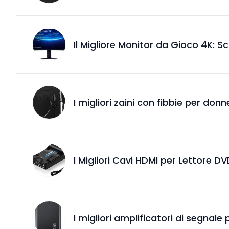
Il Migliore Monitor da Gioco 4K: Sc
I migliori zaini con fibbie per donn
I Migliori Cavi HDMI per Lettore D
I migliori amplificatori di segnale 