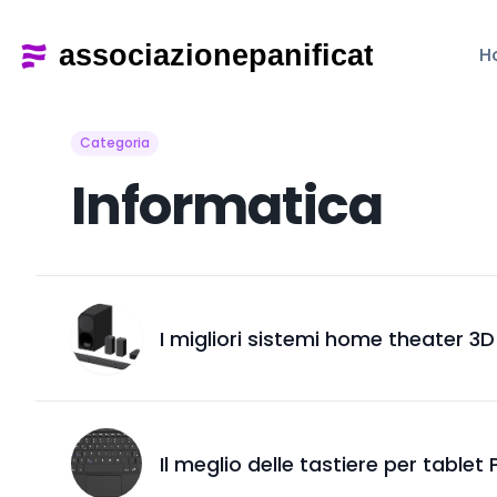
H
Categoria
Informatica
I migliori sistemi home theater 3D
Il meglio delle tastiere per tablet