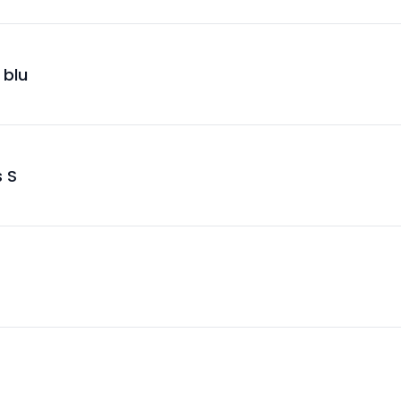
 blu
s S