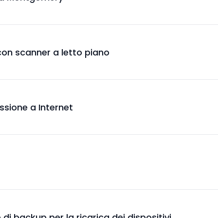
 con scanner a letto piano
ssione a Internet
di backup per la ricarica dei dispositivi