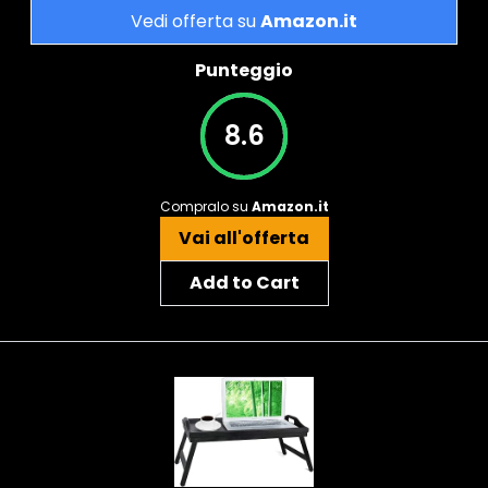
Vedi offerta su
Amazon.it
Punteggio
8.6
Compralo su
Amazon.it
Vai all'offerta
Add to Cart