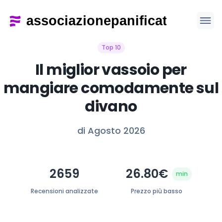
Top 10
Il miglior vassoio per
mangiare comodamente sul
divano
di Agosto 2026
2659
26.80€
min
Recensioni analizzate
Prezzo più basso