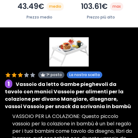
43.49€
103.61€
medio
max
Prezzo medio
Prezzo più alto
1° posto
La nostra scelta
1
Vassoio da letto Gambe pieghevoli da
tavolo con manici Vassoio per alimenti per la
colazione per divano Mangiare, disegnare,
vassoi Vassoio per snack da scrivania in bambù
VASSOIO PER LA COLAZIONE: Questo piccolo
vassoio per la colazione in bambù è un bel regalo
per i tuoi bambini come tavolo da disegno, libri da