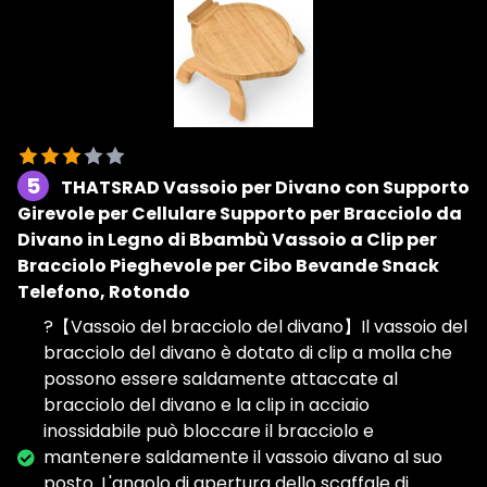
5
THATSRAD Vassoio per Divano con Supporto
Girevole per Cellulare Supporto per Bracciolo da
Divano in Legno di Bbambù Vassoio a Clip per
Bracciolo Pieghevole per Cibo Bevande Snack
Telefono, Rotondo
?【Vassoio del bracciolo del divano】Il vassoio del
bracciolo del divano è dotato di clip a molla che
possono essere saldamente attaccate al
bracciolo del divano e la clip in acciaio
inossidabile può bloccare il bracciolo e
mantenere saldamente il vassoio divano al suo
posto. L'angolo di apertura dello scaffale di