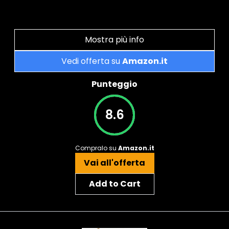
Mostra più info
Vedi offerta su
Amazon.it
Punteggio
8.6
Compralo su
Amazon.it
Vai all'offerta
Add to Cart