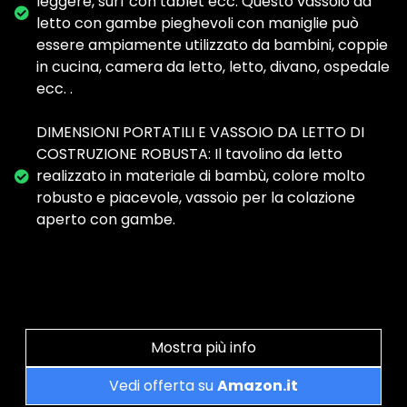
leggere, surf con tablet ecc. Questo vassoio da
letto con gambe pieghevoli con maniglie può
essere ampiamente utilizzato da bambini, coppie
in cucina, camera da letto, letto, divano, ospedale
ecc. .
DIMENSIONI PORTATILI E VASSOIO DA LETTO DI
COSTRUZIONE ROBUSTA: Il tavolino da letto
realizzato in materiale di bambù, colore molto
robusto e piacevole, vassoio per la colazione
aperto con gambe.
Mostra più info
Vedi offerta su
Amazon.it