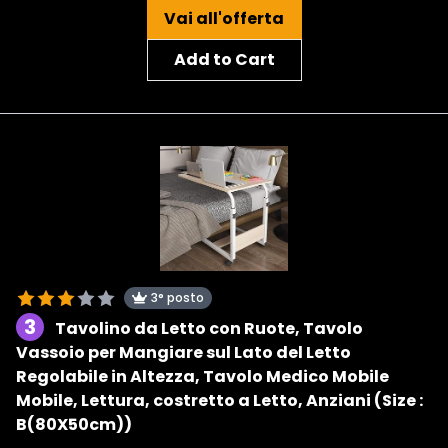
Vai all'offerta
Add to Cart
3° posto
3
Tavolino da Letto con Ruote, Tavolo
Vassoio per Mangiare sul Lato del Letto
Regolabile in Altezza, Tavolo Medico Mobile
Mobile, Lettura, costretto a Letto, Anziani (Size :
B(80X50cm))