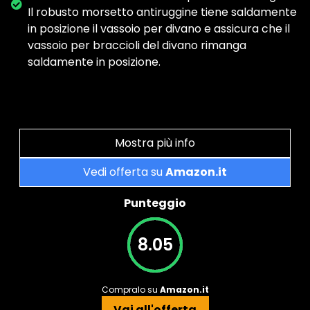
Il robusto morsetto antiruggine tiene saldamente
in posizione il vassoio per divano e assicura che il
vassoio per braccioli del divano rimanga
saldamente in posizione.
Mostra più info
Vedi offerta su
Amazon.it
Punteggio
8.05
Compralo su
Amazon.it
Vai all'offerta