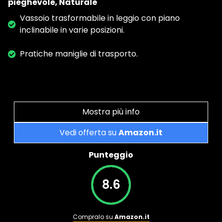
pieghevole, Naturale
Vassoio trasformabile in leggio con piano
inclinabile in varie posizioni.
Pratiche maniglie di trasporto.
Mostra più info
Vedi offerta su
Amazon.it
Punteggio
8.6
Compralo su
Amazon.it