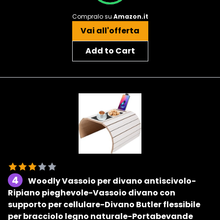
Compralo su
Amazon.it
Vai all'offerta
Add to Cart
4
Woodly Vassoio per divano antiscivolo-
Ripiano pieghevole-Vassoio divano con
supporto per cellulare-Divano Butler flessibile
per bracciolo legno naturale-Portabevande