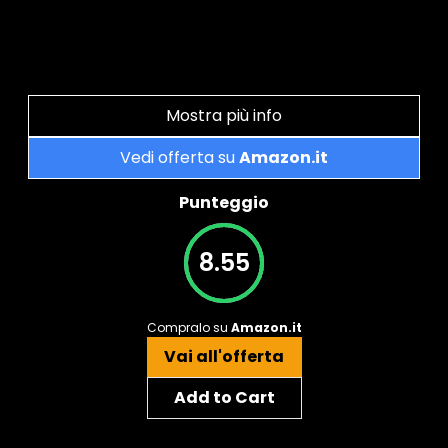
Mostra più info
Vedi offerta su
Amazon.it
Punteggio
8.55
Compralo su
Amazon.it
Vai all'offerta
Add to Cart