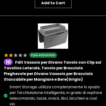
Add to Cart
Il più economico
10
Fdit Vassoio per Divano Tavolo con Clip sul
Tavolino Laterale, Tavolo per Bracciolo
Pieghevole per Divano Vassoio per Bracciolo
Staccabile per Mangiare e Bere(Grigio)
Smart Storage: utilizza completamente lo spazio
per l'archiviazione intelligente, in grado di ospitare
telecomando, tazze, snack, libri, bicchieri e così
via.