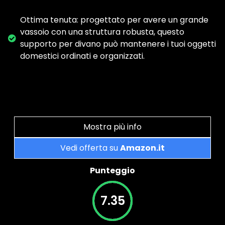
Ottima tenuta: progettato per avere un grande
vassoio con una struttura robusta, questo
supporto per divano può mantenere i tuoi oggetti
domestici ordinati e organizzati.
Mostra più info
Vedi offerta su
Amazon.it
Punteggio
7.35