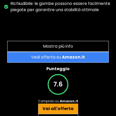
Richiudibile: le gambe possono essere facilmente
piegate per garantire una stabilità ottimale
Mostra più info
Vedi offerta su
Amazon.it
Punteggio
7.6
Compralo su
Amazon.it
Vai all'offerta