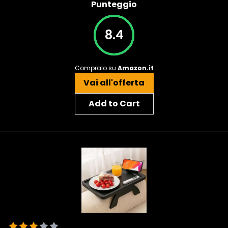
Punteggio
8.4
Compralo su
Amazon.it
Vai all'offerta
Add to Cart