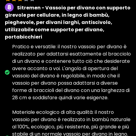
8
Sitremen - Vassoio per divano con supporto
girevole per cellulare, in legno di bambù,
pieghevole, per divani larghi, antiscivolo,
utilizzabile come supporto per divano,
portabicchieri
Pratico e versatile: il nostro vassoio per divano è
realizzato per adattarsi esattamente al bracciolo
di un divano e contenere tutto ciò che desiderate
avere accanto a voi. L'angolo di apertura del
vassoio del divano è regolabile, in modo che il
vassoio per divano possa adattarsi a diverse
forme di braccioli del divano con una larghezza di
28 cm e soddisfare quindi varie esigenze.
Materiale ecologico di alta qualità: il nostro
vassoio per divano è realizzato in bambù naturale
al 100%, ecologico, più resistente, più grande e più
stabile di un normale vassoio per divano in legno.