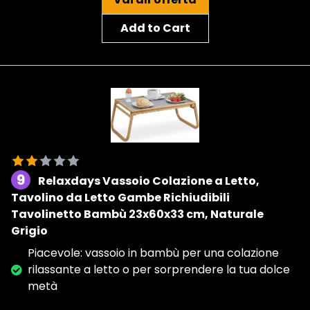
Add to Cart
9
Relaxdays Vassoio Colazione a Letto,
Tavolino da Letto Gambe Richiudibili
Tavolinetto Bambù 23x60x33 cm, Naturale
Grigio
Piacevole: vassoio in bambù per una colazione
rilassante a letto o per sorprendere la tua dolce
metà