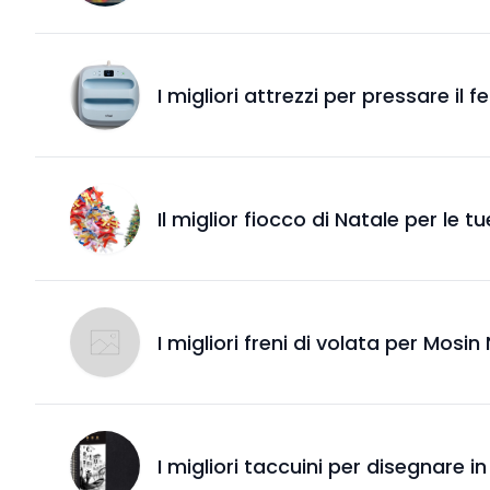
I migliori attrezzi per pressare il f
Il miglior fiocco di Natale per le t
I migliori freni di volata per Mos
I migliori taccuini per disegnare 