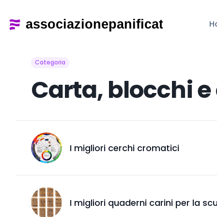
H
Categoria
Carta, blocchi e
I migliori cerchi cromatici
I migliori quaderni carini per la sc