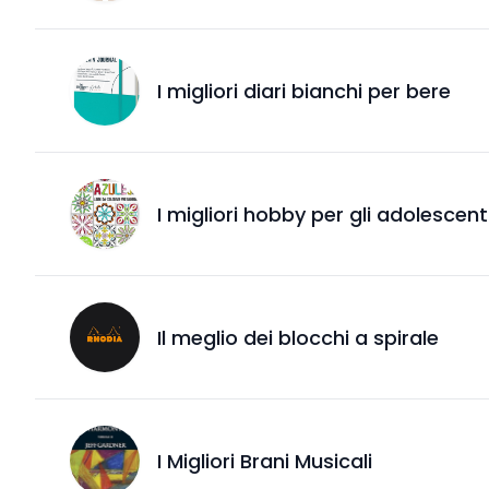
I migliori diari bianchi per bere
I migliori hobby per gli adolescen
Il meglio dei blocchi a spirale
I Migliori Brani Musicali