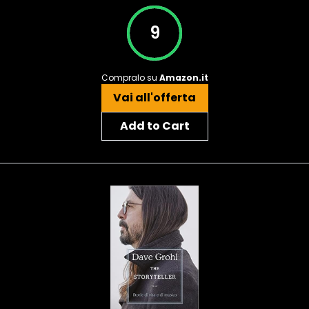
9
Compralo su
Amazon.it
Vai all'offerta
Add to Cart