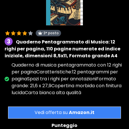
3° posto
3
Quaderno Pentagrammato di Musica: 12
righi per pagina, 110 pagine numerate ed indice
iniziale, dimensioni 8,5x11, Formato grande A4
Quaderno di musica pentagrammato con 12 righi
per paginaCaratteristiche:12 pentagrammi per
paginaSpazi tra i righi per annotazioniFormato
grande: 21,6 x 27,9Copertina morbida con finitura
lucidaCarta bianca alta qualità
Vedi offerta su
Amazon.it
Punteggio