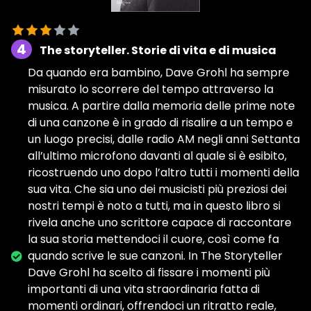
4
The storyteller. Storie di vita e di musica
Da quando era bambino, Dave Grohl ha sempre
misurato lo scorrere del tempo attraverso la
musica. A partire dalla memoria delle prime note
di una canzone è in grado di risalire a un tempo e
un luogo precisi, dalle radio AM negli anni Settanta
all’ultimo microfono davanti al quale si è esibito,
ricostruendo uno dopo l’altro tutti i momenti della
sua vita. Che sia uno dei musicisti più preziosi dei
nostri tempi è noto a tutti, ma in questo libro si
rivela anche uno scrittore capace di raccontare
la sua storia mettendoci il cuore, così come fa
quando scrive le sue canzoni. In The Storyteller
Dave Grohl ha scelto di fissare i momenti più
importanti di una vita straordinaria fatta di
momenti ordinari, offrendoci un ritratto reale,