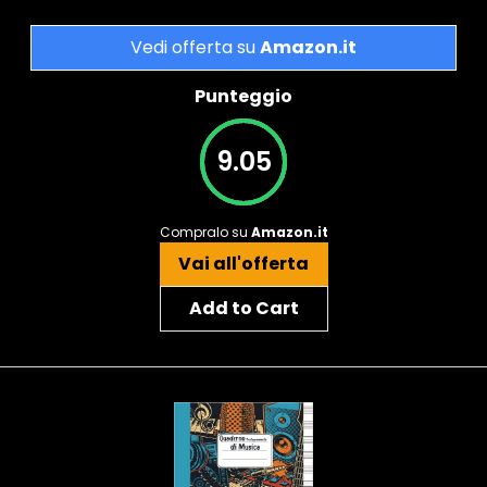
Vedi offerta su
Amazon.it
Punteggio
9.05
Compralo su
Amazon.it
Vai all'offerta
Add to Cart