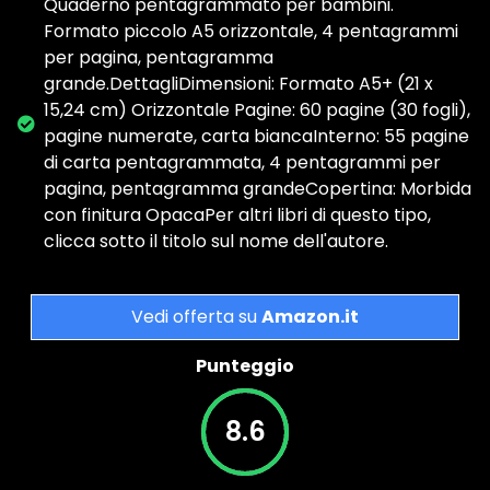
Quaderno pentagrammato per bambini.
Formato piccolo A5 orizzontale, 4 pentagrammi
per pagina, pentagramma
grande.DettagliDimensioni: Formato A5+ (21 x
15,24 cm) Orizzontale Pagine: 60 pagine (30 fogli),
pagine numerate, carta biancaInterno: 55 pagine
di carta pentagrammata, 4 pentagrammi per
pagina, pentagramma grandeCopertina: Morbida
con finitura OpacaPer altri libri di questo tipo,
clicca sotto il titolo sul nome dell'autore.
Vedi offerta su
Amazon.it
Punteggio
8.6