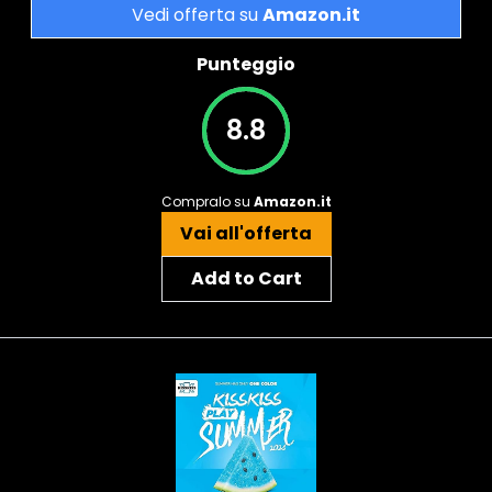
Vedi offerta su
Amazon.it
Punteggio
8.8
Compralo su
Amazon.it
Vai all'offerta
Add to Cart