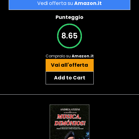
Vedi offerta su
Amazon.it
Punteggio
8.65
Compralo su
Amazon.it
Vai all'offerta
Add to Cart