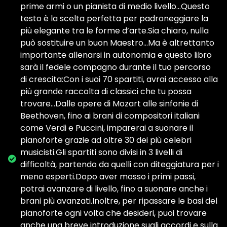
prime armi o un pianista di medio livello...Questo
testo è la scelta perfetta per padroneggiare la
più elegante tra le forme d’arte.Sia chiaro, nulla
può sostituire un buon Maestro...Ma è altrettanto
importante allenarsi in autonomia e questo libro
sarà il fedele compagno durante il tuo percorso
di crescita:Con i suoi 70 spartiti, avrai accesso alla
più grande raccolta di classici che tu possa
trovare...Dalle opere di Mozart alle sinfonie di
Beethoven, fino ai brani di compositori italiani
come Verdi e Puccini, imparerai a suonare il
pianoforte grazie ad oltre 30 dei più celebri
musicisti.Gli spartiti sono divisi in 3 livelli di
difficoltà, partendo da quelli con diteggiatura per i
meno esperti.Dopo aver mosso i primi passi,
potrai avanzare di livello, fino a suonare anche i
brani più avanzati.Inoltre, per ripassare le basi del
pianoforte ogni volta che desideri, puoi trovare
anche una breve introduzione sugli accordi e sulla