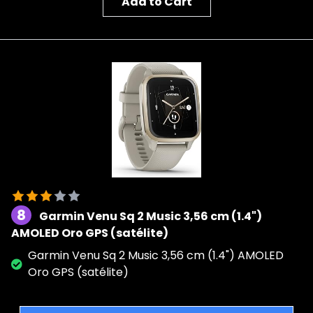
Add to Cart
8
Garmin Venu Sq 2 Music 3,56 cm (1.4")
AMOLED Oro GPS (satélite)
Garmin Venu Sq 2 Music 3,56 cm (1.4") AMOLED
Oro GPS (satélite)