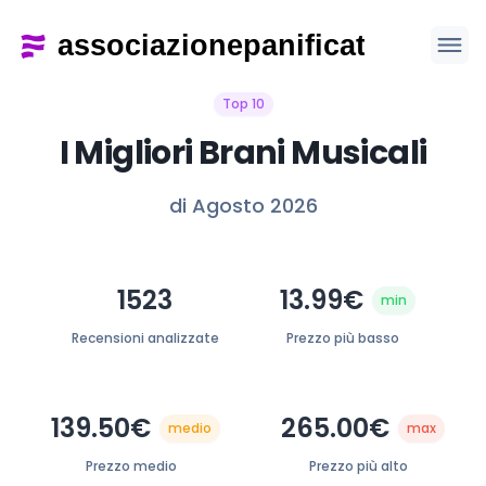
Top 10
I Migliori Brani Musicali
di Agosto 2026
1523
13.99€
min
Recensioni analizzate
Prezzo più basso
139.50€
265.00€
medio
max
Prezzo medio
Prezzo più alto