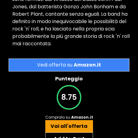
Jones, dal batterista Gonzo John Bonham e da
Robert Plant, cantante senza eguali. La band ha
definito in modo inequivocabile le possibilità del
rock 'n' roll, e ha lasciato nella propria scia
probabilmente la più grande storia di rock 'n' roll
mai raccontata.
Vedi offerta su
Amazon.it
Punteggio
8.75
Compralo su
Amazon.it
Vai all'offerta