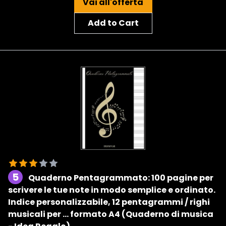
Vai all'offerta
Add to Cart
5
Quaderno Pentagrammato: 100 pagine per
scrivere le tue note in modo semplice e ordinato.
Indice personalizzabile, 12 pentagrammi / righi
musicali per ... formato A4 (Quaderno di musica