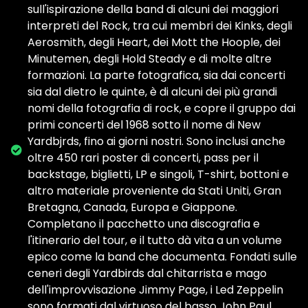
sull'ispirazione della band di alcuni dei maggiori
interpreti del Rock, tra cui membri dei Kinks, degli
Aerosmith, degli Heart, dei Mott the Hoople, dei
Minutemen, degli Hold Steady e di molte altre
formazioni. La parte fotografica, sia dai concerti
sia dal dietro le quinte, è di alcuni dei più grandi
nomi della fotografia di rock, e copre il gruppo dai
primi concerti del 1968 sotto il nome di New
Yardbjrds, fino ai giorni nostri. Sono inclusi anche
oltre 450 rari poster di concerti, pass per il
backstage, biglietti, LP e singoli, T-shirt, bottoni e
altro materiale proveniente da Stati Uniti, Gran
Bretagna, Canada, Europa e Giappone.
Completano il pacchetto una discografia e
l'itinerario del tour, e il tutto dà vita a un volume
epico come la band che documenta. Fondati sulle
ceneri degli Yardbirds dal chitarrista e mago
dell'improvvisazione Jimmy Page, i Led Zeppelin
sono formati dal virtuoso del basso John Paul