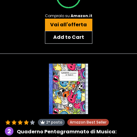
Compralo su
Amazon.it
Vai all'offerta
Add to Cart
2° posto
Amazon Best Seller
2
Quaderno Pentagrammato di Musica: