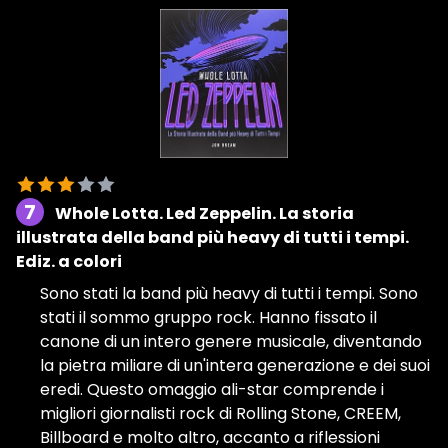
7
Whole Lotta. Led Zeppelin. La storia
illustrata della band più heavy di tutti i tempi.
Ediz. a colori
Sono stati la band più heavy di tutti i tempi. Sono
stati il sommo gruppo rock. Hanno fissato il
canone di un intero genere musicale, diventando
la pietra miliare di un'intera generazione e dei suoi
eredi. Questo omaggio ali-star comprende i
migliori giornalisti rock di Rolling Stone, CREEM,
Billboard e molto altro, accanto a riflessioni