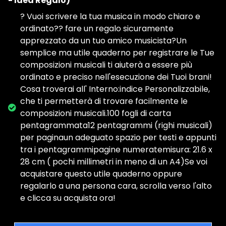
- Idea Regalo)
? Vuoi scrivere la tua musica in modo chiaro e
ordinato?? fare un regalo sicuramente
apprezzato da un tuo amico musicista?Un
semplice ma utile quaderno per registrare le Tue
composizioni musicali ti aiuterà a essere più
ordinato e preciso nell'esecuzione dei Tuoi brani!️
Cosa troverai all' Interno:indice Personalizzabile,
che ti permetterà di trovare facilmente le
composizioni musicali.100 fogli di carta
pentagrammata12 pentagrammi (righi musicali)
per paginaun adeguato spazio per testi e appunti
tra i pentagrammipagine numeratemisura: 21.6 x
28 cm ( pochi millimetri in meno di un A4)Se voi
acquistare questo utile quaderno oppure
regalarlo a una persona cara, scrolla verso l'alto
e clicca su acquista ora! ️