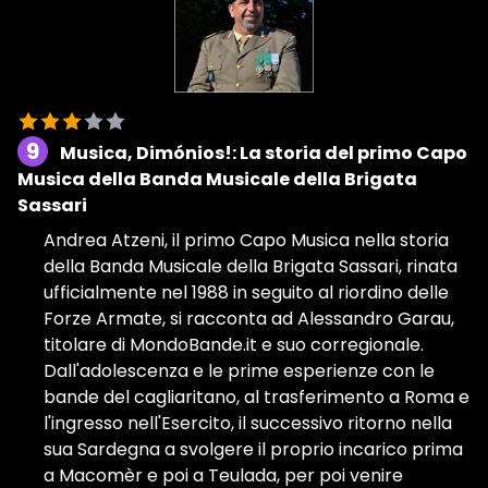
9
Musica, Dimónios!: La storia del primo Capo
Musica della Banda Musicale della Brigata
Sassari
Andrea Atzeni, il primo Capo Musica nella storia
della Banda Musicale della Brigata Sassari, rinata
ufficialmente nel 1988 in seguito al riordino delle
Forze Armate, si racconta ad Alessandro Garau,
titolare di MondoBande.it e suo corregionale.
Dall'adolescenza e le prime esperienze con le
bande del cagliaritano, al trasferimento a Roma e
l'ingresso nell'Esercito, il successivo ritorno nella
sua Sardegna a svolgere il proprio incarico prima
a Macomèr e poi a Teulada, per poi venire