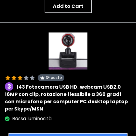
Add to Cart
3° posto
3
143 Fotocamera USB HD, webcam USB2.0
16MP con clip, rotazione flessibile a 360 gradi
con microfono per computer PC desktop laptop
per Skype/MSN
Bassa luminosità