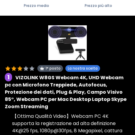
Prezzo medio
Prezzo più alto
1° posto
La nostra scelta
1
VIZOLINK W8GS Webcam 4K, UHD Webcam
pc con Microfono Treppiede, Autofocus,
Protezione dei dati, Plug & Play, Campo Visivo
85°, Webcam PC per Mac Desktop Laptop Skype
Zoom Streaming
【Ottima Qualità Video】Webcam PC 4K
supporta la registrazione ad alta definizione
4K@25 fps, 1080p@30fps, 8 Megapixel, cattura