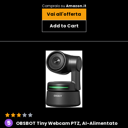
Compralo su
Amazon.it
Vai all'offerta
Add to Cart
5
OBSBOT Tiny Webcam PTZ, AI-Alimentato