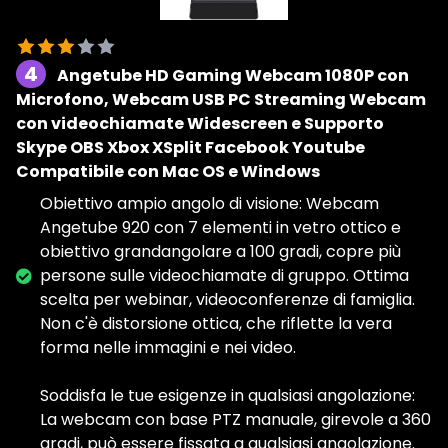
4
Angetube HD Gaming Webcam 1080P con
Microfono, Webcam USB PC Streaming Webcam
con videochiamate Widescreen e Supporto
Skype OBS Xbox XSplit Facebook Youtube
Compatibile con Mac OS e Windows
Obiettivo ampio angolo di visione: Webcam
Angetube 920 con 7 elementi in vetro ottico e
obiettivo grandangolare a 100 gradi, copre più
persone sulle videochiamate di gruppo. Ottima
scelta per webinar, videoconferenze di famiglia.
Non c'è distorsione ottica, che riflette la vera
forma nelle immagini e nei video.
Soddisfa le tue esigenze in qualsiasi angolazione:
La webcam con base PTZ manuale, girevole a 360
gradi, può essere fissata a qualsiasi angolazione.