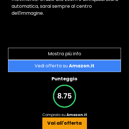
automatica, sarai sempre al centro
dell'immagine.
Mostra più info
Vedi offerta su
Amazon.it
Punteggio
8.75
Compralo su
Amazon.it
Vai all'offerta