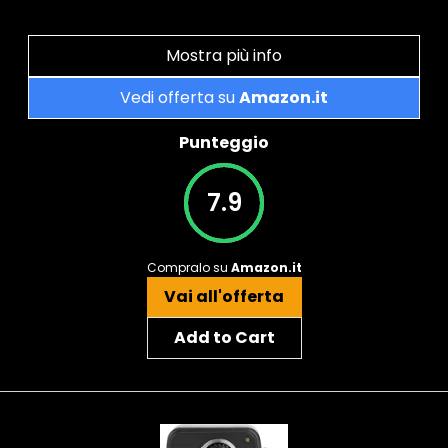
Mostra più info
Vedi offerta su
Amazon.it
Punteggio
7.9
Compralo su
Amazon.it
Vai all'offerta
Add to Cart