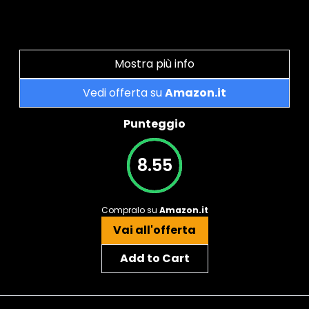
Mostra più info
Vedi offerta su
Amazon.it
Punteggio
8.55
Compralo su
Amazon.it
Vai all'offerta
Add to Cart