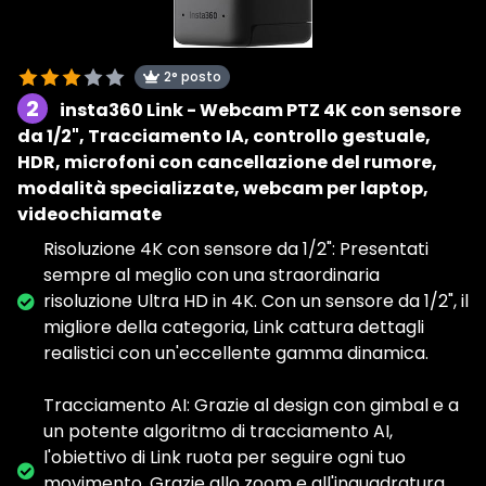
2° posto
2
insta360 Link - Webcam PTZ 4K con sensore
da 1/2", Tracciamento IA, controllo gestuale,
HDR, microfoni con cancellazione del rumore,
modalità specializzate, webcam per laptop,
videochiamate
Risoluzione 4K con sensore da 1/2": Presentati
sempre al meglio con una straordinaria
risoluzione Ultra HD in 4K. Con un sensore da 1/2", il
migliore della categoria, Link cattura dettagli
realistici con un'eccellente gamma dinamica.
Tracciamento AI: Grazie al design con gimbal e a
un potente algoritmo di tracciamento AI,
l'obiettivo di Link ruota per seguire ogni tuo
movimento. Grazie allo zoom e all'inquadratura