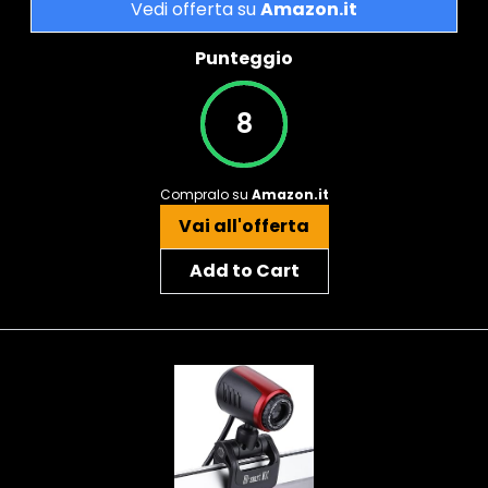
Vedi offerta su
Amazon.it
Punteggio
8
Compralo su
Amazon.it
Vai all'offerta
Add to Cart