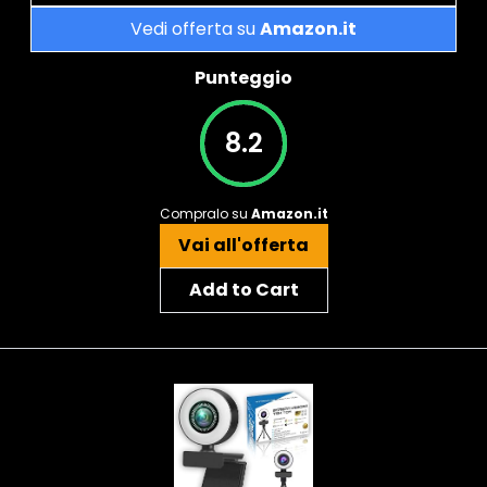
Vedi offerta su
Amazon.it
Punteggio
8.2
Compralo su
Amazon.it
Vai all'offerta
Add to Cart