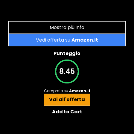
Mostra più info
Vedi offerta su
Amazon.it
Punteggio
8.45
Compralo su
Amazon.it
Vai all'offerta
Add to Cart