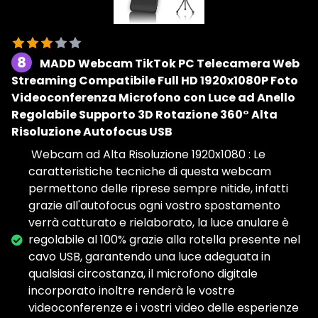
8
MADD Webcam TikTok PC Telecamera Web
Streaming Compatibile Full HD 1920x1080P Foto
Videoconferenza Microfono con Luce ad Anello
Regolabile Supporto 3D Rotazione 360° Alta
Risoluzione Autofocus USB
️ Webcam ad Alta Risoluzione 1920x1080 : Le
caratteristiche tecniche di questa webcam
permettono delle riprese sempre nitide, infatti
grazie all'autofocus ogni vostro spostamento
verrà catturato e rielaborato, la luce anulare è
regolabile al 100% grazie alla rotella presente nel
cavo USB, garantendo una luce adeguata in
qualsiasi circostanza, il microfono digitale
incorporato inoltre renderà le vostre
videoconferenze e i vostri video delle esperienze