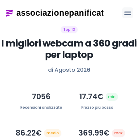
Top 10
I migliori webcam a 360 gradi
per laptop
di Agosto 2026
7056
17.74€
min
Recensioni analizzate
Prezzo più basso
86.22€
369.99€
medio
max