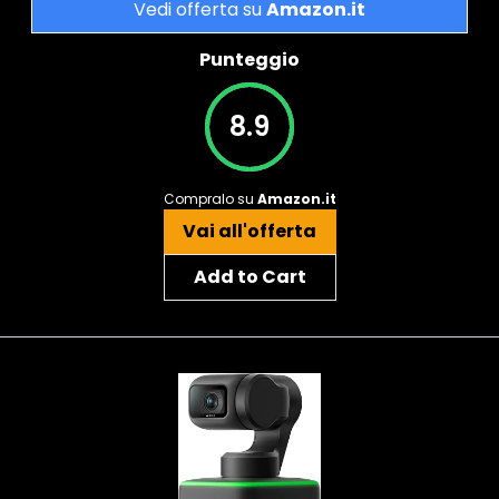
Vedi offerta su
Amazon.it
Punteggio
8.9
Compralo su
Amazon.it
Vai all'offerta
Add to Cart