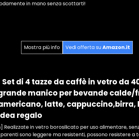
damente in mano senza scottarti!
Mostra più info
Vedi offerta su
Amazon.it
Set di 4 tazze da caffè in vetro da 
grande manico per bevande calde/f
 americano, latte, cappuccino,birra, 
 idea regalo
 Realizzate in vetro borosilicato per uso alimentare, se
sparenti sono leggere ma resistenti, possono resistere 