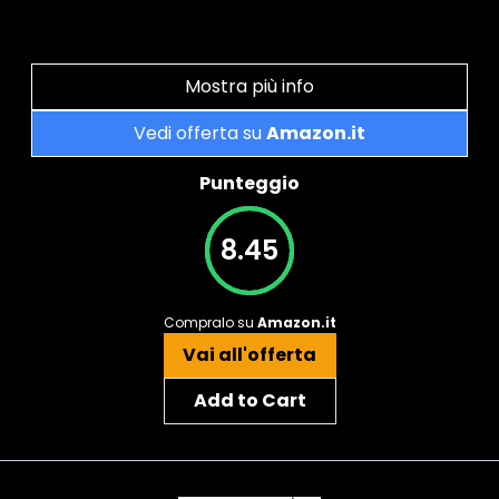
Mostra più info
Vedi offerta su
Amazon.it
Punteggio
8.45
Compralo su
Amazon.it
Vai all'offerta
Add to Cart