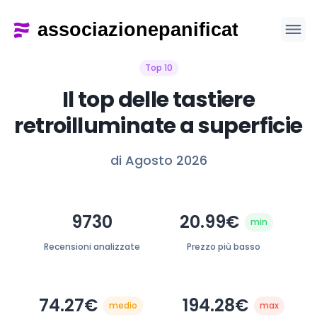
Top 10
Il top delle tastiere
retroilluminate a superficie
di Agosto 2026
9730
20.99€
min
Recensioni analizzate
Prezzo più basso
74.27€
194.28€
medio
max