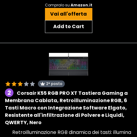
Compralo su
Amazon.it
Vai all'offerta
Add to Cart
2° posto
2
Corsair K55 RGB PRO XT Tastiera Gaming a
Membrana Cablata, Retroilluminazione RGB, 6
Tasti Macro con Integrazione Software Elgato,
Resistente all'infiltrazione di Polvere e Liquidi,
QWERTY, Nero
Retroilluminazione RGB dinamica dei tasti: illumina