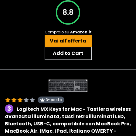
8.8
Compralo su
Amazon.it
Vai all'offerta
Add to Cart
3° posto
3
Logitech MX Keys for Mac - Tastiera wireless
avanzata illuminata, tasti retroilluminati LED,
Bluetooth, USB-C, compatibile con MacBook Pro,
MacBook Air, iMac, iPad, Italiano QWERTY -