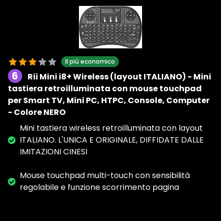
Il più economico
6
Rii Mini i8+ Wireless (layout ITALIANO) - Mini
tastiera retroilluminata con mouse touchpad
per Smart TV, Mini PC, HTPC, Console, Computer
- Colore NERO
Mini tastiera wireless retroilluminata con layout
ITALIANO. L'UNICA E ORIGINALE, DIFFIDATE DALLE
IMITAZIONI CINESI
Mouse touchpad multi-touch con sensibilità
regolabile e funzione scorrimento pagina