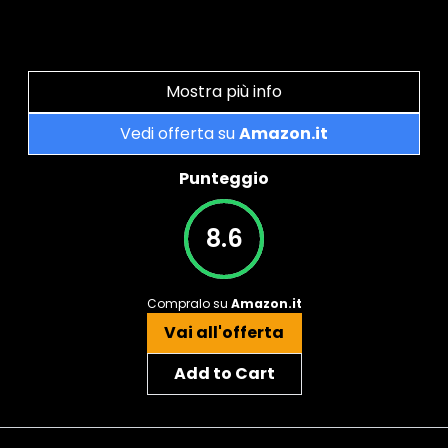
Mostra più info
Vedi offerta su
Amazon.it
Punteggio
8.6
Compralo su
Amazon.it
Vai all'offerta
Add to Cart