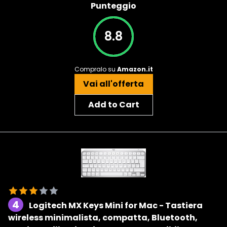
Punteggio
8.8
Compralo su
Amazon.it
Vai all'offerta
Add to Cart
4
Logitech MX Keys Mini for Mac - Tastiera
wireless minimalista, compatta, Bluetooth,