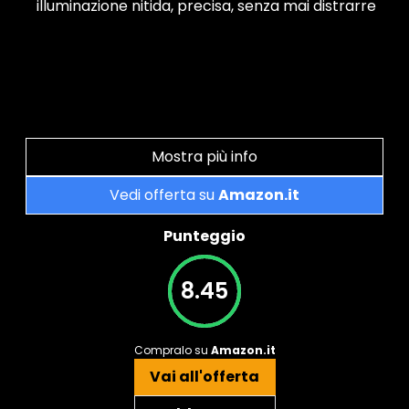
illuminazione nitida, precisa, senza mai distrarre
Mostra più info
Vedi offerta su
Amazon.it
Punteggio
8.45
Compralo su
Amazon.it
Vai all'offerta