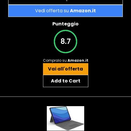
Vedi offerta su
Amazon.it
Punteggio
8.7
Compralo su
Amazon.it
Vai all'offerta
Add to Cart