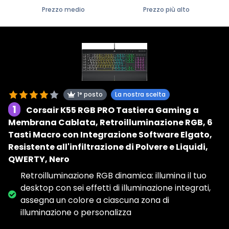
Prezzo medio
Prezzo più alto
1° posto
La nostra scelta
1
Corsair K55 RGB PRO Tastiera Gaming a
Membrana Cablata, Retroilluminazione RGB, 6
Tasti Macro con Integrazione Software Elgato,
Resistente all'infiltrazione di Polvere e Liquidi,
QWERTY, Nero
Retroilluminazione RGB dinamica: illumina il tuo
desktop con sei effetti di illuminazione integrati,
assegna un colore a ciascuna zona di
illuminazione o personalizza