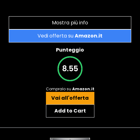
Mostra più info
Vedi offerta su
Amazon.it
Punteggio
8.55
Compralo su
Amazon.it
Vai all'offerta
Add to Cart