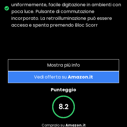
uniformemente, facile digitazione in ambienti con
poca luce. Pulsante di commutazione
incorporato. La retroilluminazione può essere
accesa e spenta premendo Bloc Scorr
Mostra più info
Vedi offerta su
Amazon.it
Punteggio
8.2
Compralo su
Amazon.it