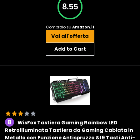
8.55
Compralo su
Amazon.it
Vai all'offerta
Add to Cart
8
WisFox Tastiera Gaming Rainbow LED
Retroilluminata Tastiera da Gaming Cablata in
Metallo con Funzione Antispruzzo &19 Tasti Anti-