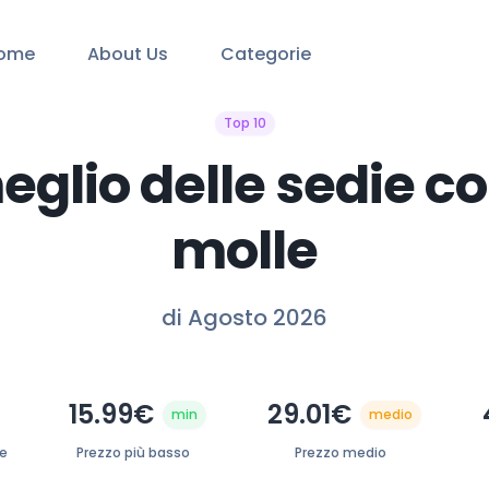
ome
About Us
Categorie
Top 10
meglio delle sedie co
molle
di Agosto 2026
15.99€
29.01€
min
medio
te
Prezzo più basso
Prezzo medio