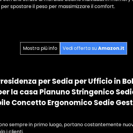
per spostare il peso per massimizzare il comfort.
Mostra più info
Vedi offerta su
Amazon.it
residenza per Sedia per Ufficio in B
 per la casa Pianuno Stringenico Sed
bile Concetto Ergonomico Sedie Gest
 sono sempre in primo luogo, portano costantemente nuovi p
o i clienti.