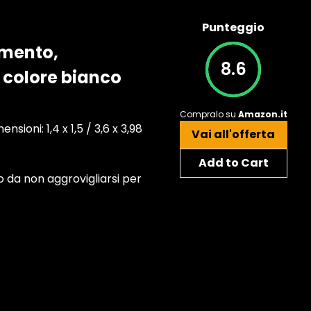
Punteggio
imento,
8.6
, colore bianco
Compralo su
Amazon.it
sioni: 1,4 x 1,5 / 3,6 x 3,98
Vai all'offerta
Add to Cart
o da non aggrovigliarsi per