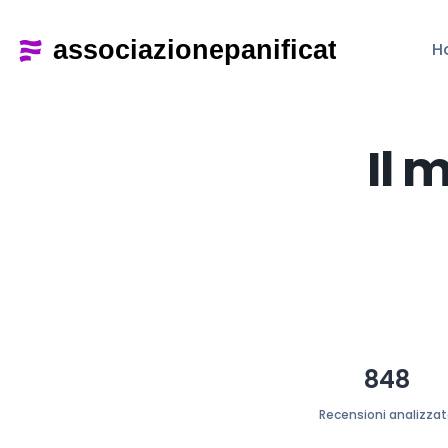
H
Il 
848
Recensioni analizza