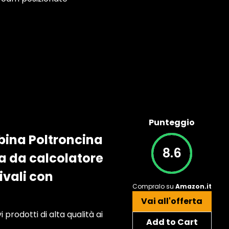
Punteggio
obina Poltroncina
8.6
ia da calcolatore
ivali con
Compralo su
Amazon.it
Vai all'offerta
rodotti di alta qualità ai
Add to Cart