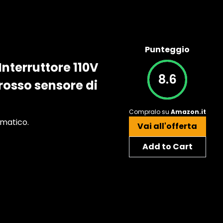
Punteggio
Interruttore 110V
8.6
rosso sensore di
Compralo su
Amazon.it
omatico.
Vai all'offerta
Add to Cart