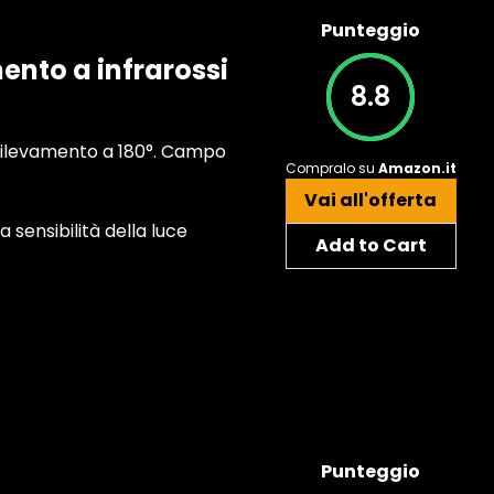
Punteggio
nto a infrarossi
8.8
 rilevamento a 180°. Campo
Compralo su
Amazon.it
Vai all'offerta
 sensibilità della luce
Add to Cart
Punteggio