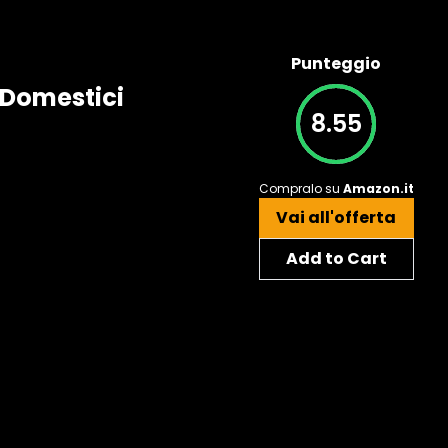
Punteggio
 Domestici
8.55
Compralo su
Amazon.it
Vai all'offerta
Add to Cart