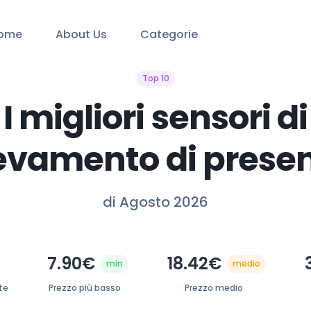
ome
About Us
Categorie
Top 10
I migliori sensori di
levamento di prese
di Agosto 2026
7.90€
18.42€
min
medio
te
Prezzo più basso
Prezzo medio