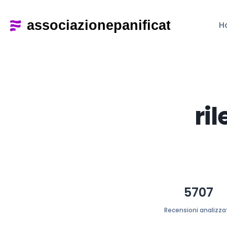
H
ri
5707
Recensioni analizza