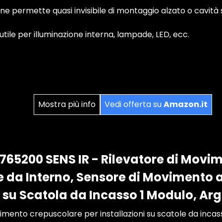
one permette quasi invisibile di montaggio alzato o cavità
tile per illuminazione interna, lampade, LED, ecc.
Mostra più info
Vedi offerta su
Amazon.it
65200 SENS IR - Rilevatore di Movi
 da Interno, Sensore di Movimento a 
e su Scatola da Incasso 1 Modulo, Ar
imento crepuscolare per installazioni su scatole da incas