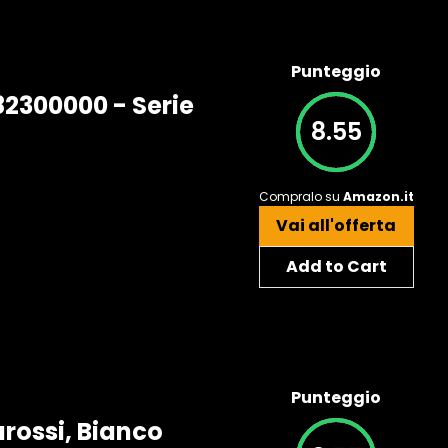
Punteggio
82300000 - Serie
8.55
Compralo su
Amazon.it
Vai all'offerta
Add to Cart
Punteggio
rossi, Bianco