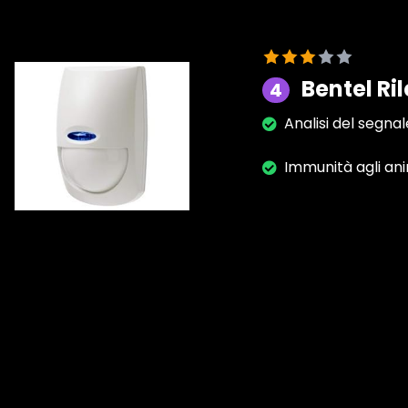
Bentel Ri
4
Analisi del segnal
Immunità agli ani