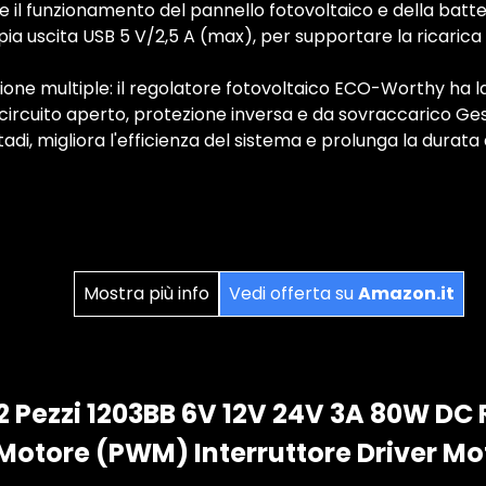
il funzionamento del pannello fotovoltaico e della batte
ia uscita USB 5 V/2,5 A (max), per supportare la ricarica 
zione multiple: il regolatore fotovoltaico ECO-Worthy ha 
 circuito aperto, protezione inversa e da sovraccarico G
adi, migliora l'efficienza del sistema e prolunga la durata 
Mostra più info
Vedi offerta su
Amazon.it
 Pezzi 1203BB 6V 12V 24V 3A 80W DC 
 Motore (PWM) Interruttore Driver Mo