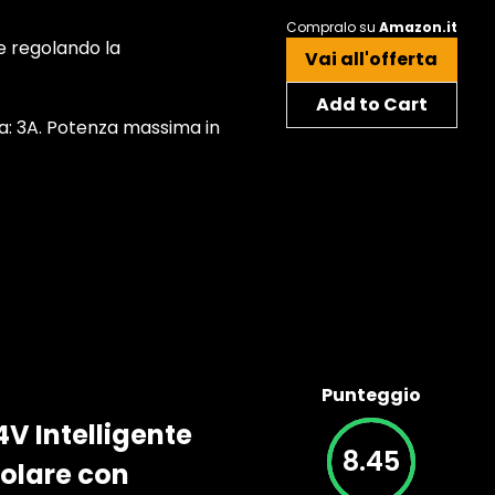
Compralo su
Amazon.it
e regolando la
Vai all'offerta
Add to Cart
a: 3A. Potenza massima in
Punteggio
4V Intelligente
8.45
Solare con