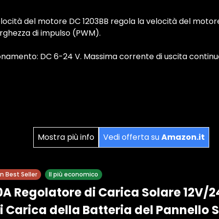
velocità del motore DC 1203BB regola la velocità del motor
arghezza di impulso (PWM).
ionamento: DC 6-24 V. Massima corrente di uscita continu
Mostra più info
Vedi offerta su
Amazon.it
 Best Seller
Il più economico
0A Regolatore di Carica Solare 12V/2
 Carica della Batteria del Pannello 