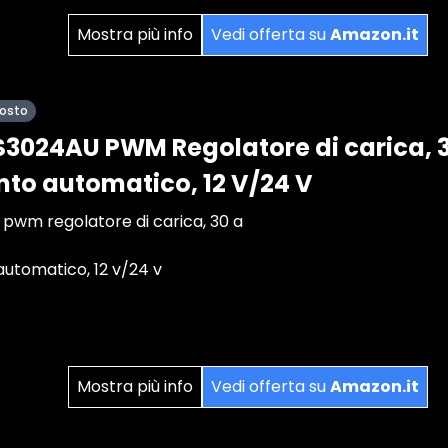
Mostra più info
Vedi offerta su
Amazon.it
posto
3024AU PWM Regolatore di carica, 3
to automatico, 12 V/24 V
pwm regolatore di carica, 30 a
utomatico, 12 v/24 v
Mostra più info
Vedi offerta su
Amazon.it