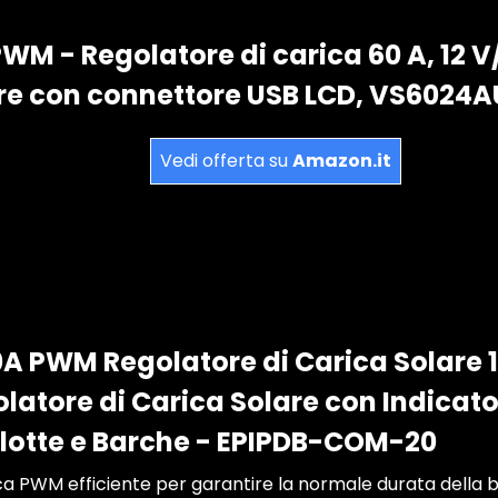
WM - Regolatore di carica 60 A, 12 V
are con connettore USB LCD, VS6024A
Vedi offerta su
Amazon.it
A PWM Regolatore di Carica Solare 
latore di Carica Solare con Indicato
lotte e Barche - EPIPDB-COM-20
ica PWM efficiente per garantire la normale durata della b