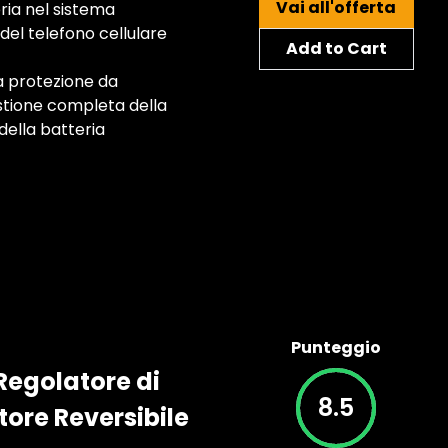
Vai all'offerta
ria nel sistema
del telefono cellulare
Add to Cart
la protezione da
estione completa della
della batteria
Punteggio
Regolatore di
8.5
tore Reversibile