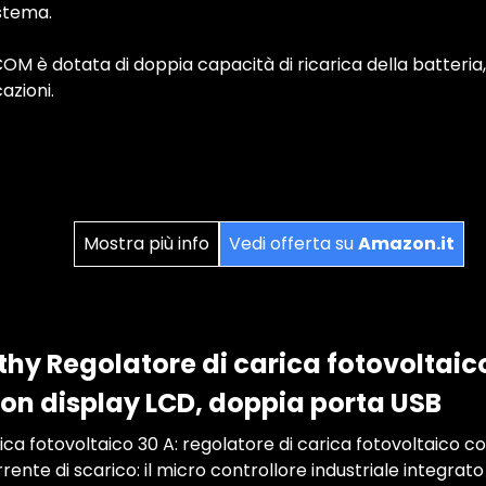
istema.
OM è dotata di doppia capacità di ricarica della batteria
azioni.
Mostra più info
Vedi offerta su
Amazon.it
y Regolatore di carica fotovoltaico 
 con display LCD, doppia porta USB
ica fotovoltaico 30 A: regolatore di carica fotovoltaico c
rente di scarico: il micro controllore industriale integrato