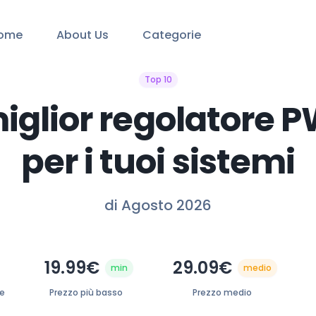
ome
About Us
Categorie
Top 10
miglior regolatore
per i tuoi sistemi
di Agosto 2026
19.99€
29.09€
min
medio
te
Prezzo più basso
Prezzo medio