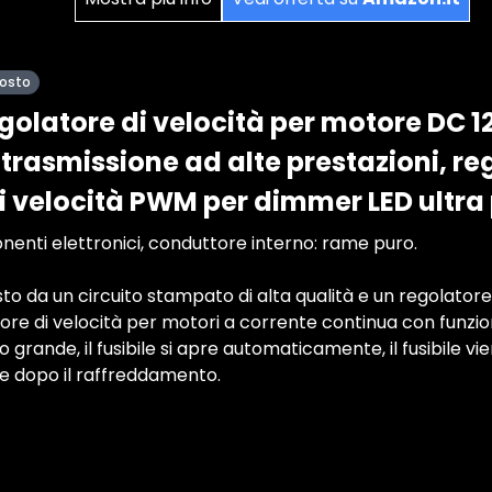
posto
olatore di velocità per motore DC 12 
 trasmissione ad alte prestazioni, re
di velocità PWM per dimmer LED ultra 
enti elettronici, conduttore interno: rame puro.
o da un circuito stampato di alta qualità e un regolatore
ore di velocità per motori a corrente continua con funzion
grande, il fusibile si apre automaticamente, il fusibile vie
 dopo il raffreddamento.