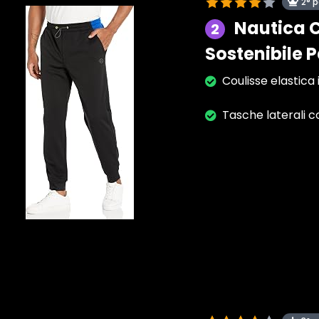
2° 
Nautica 
2
Sostenibile 
Coulisse elastica i
Tasche laterali c