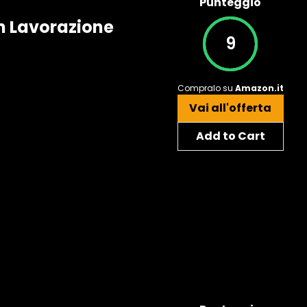
Punteggio
n Lavorazione
9
Compralo su
Amazon.it
Vai all'offerta
Add to Cart