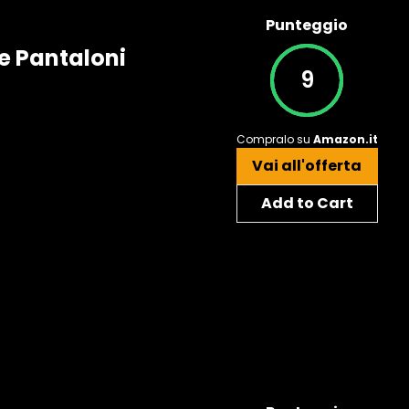
Punteggio
e Pantaloni
9
Compralo su
Amazon.it
Vai all'offerta
Add to Cart