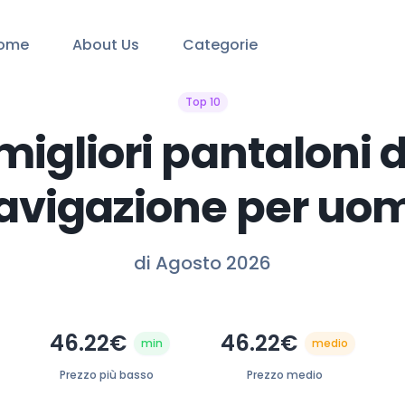
ome
About Us
Categorie
Top 10
 migliori pantaloni 
avigazione per uo
di Agosto 2026
46.22€
46.22€
min
medio
Prezzo più basso
Prezzo medio