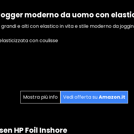
Jogger moderno da uomo con elastico
 grandi e alti con elastico in vita e stile moderno da joggi
lasticizzata con coulisse
Mostra più info
Vedi offerta su
Amazon.it
sen HP Foil Inshore