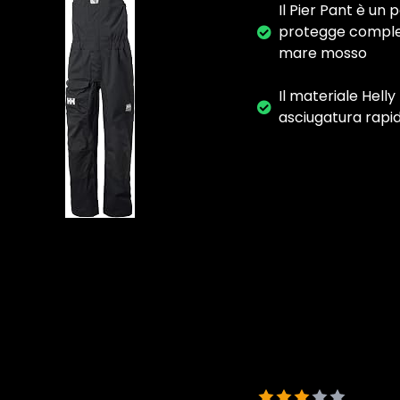
Il Pier Pant è un 
protegge completa
mare mosso
Il materiale Hell
asciugatura rapid