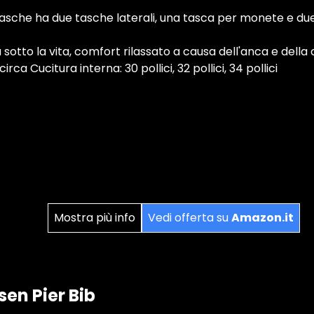
 tasche ha due tasche laterali, una tasca per monete e du
a sotto la vita, comfort rilassato a causa dell'anca e della
rca Cucitura interna: 30 pollici, 32 pollici, 34 pollici
Mostra più info
Vedi offerta su
Amazon.it
sen Pier Bib