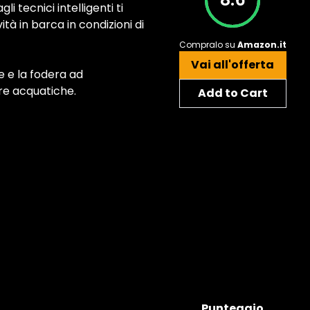
i tecnici intelligenti ti
à in barca in condizioni di
Compralo su
Amazon.it
Vai all'offerta
 e la fodera ad
re acquatiche.
Add to Cart
Punteggio