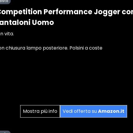
posto
Competition Performance Jogger co
Pantaloni Uomo
n vita.
on chiusura lampo posteriore. Polsini a coste
Mostra più info
Vedi offerta su
Amazon.it