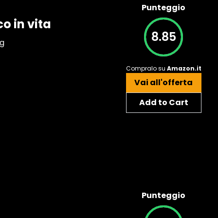
Punteggio
 in vita
8.85
ng
Compralo su
Amazon.it
Vai all'offerta
Add to Cart
Punteggio