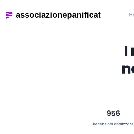
H
I
n
956
Recensioni analizzate