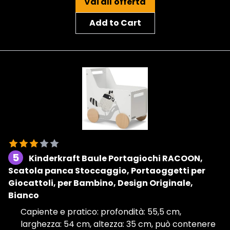
Vai all'offerta
Add to Cart
5
Kinderkraft Baule Portagiochi RACOON,
Scatola panca Stoccaggio, Portaoggetti per
Giocattoli, per Bambino, Design Originale,
Bianco
Capiente e pratico: profondità: 55,5 cm,
larghezza: 54 cm, altezza: 35 cm, può contenere