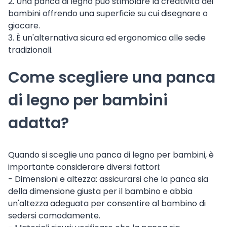
2. Una panca di legno può stimolare la creatività dei
bambini offrendo una superficie su cui disegnare o
giocare.
3. È un'alternativa sicura ed ergonomica alle sedie
tradizionali.
Come scegliere una panca
di legno per bambini
adatta?
Quando si sceglie una panca di legno per bambini, è
importante considerare diversi fattori:
- Dimensioni e altezza: assicurarsi che la panca sia
della dimensione giusta per il bambino e abbia
un'altezza adeguata per consentire al bambino di
sedersi comodamente.