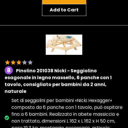
Add to Cart
8
Pinolino 201038 Nicki - Seggiolino
esagonale in legno massello, 6 panche con 1
tavolo, consigliato per bambini da 2 anni,
naturale
Set di seggiolini per bambini «Nicki Hexagger»
composto da 6 panche con 1 tavolo, può ospitare
fino a 6 bambini. Realizzato in abete massiccio e
non trattato, dimensioni L 162 x L 162 x H 50 cm,
peso 19,3 kg, montaggio necessario, articolo: