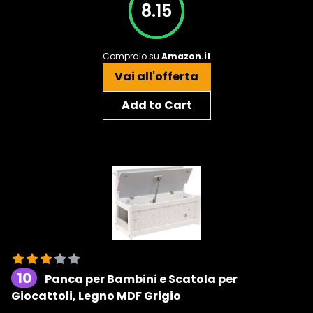
8.15
Compralo su
Amazon.it
Vai all'offerta
Add to Cart
10
Panca per Bambini e Scatola per
Giocattoli, Legno MDF Grigio