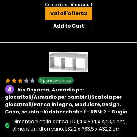
Compralo su
Amazon.it
Vai all'offerta
Add to Cart
Il più economico
4
Iris Ohyama, Armadio per
giocattoli/Armadio per bambini/Scatola per
giocattoli/Panca in legno, Modulare,Design,
Casa, scuola - Kids bench shelf - KBN-3 - Grigio
Dimensioni della panca: L101,4 x P34 x A43,4 cm;
dimensioni di un vano: L32,2 x P33,8 x A32,2 cm