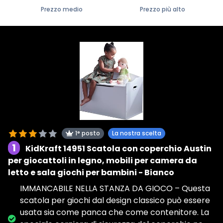
Prezzo medio
Prezzo più alto
1° posto
La nostra scelta
1
KidKraft 14951 Scatola con coperchio Austin
per giocattoli in legno, mobili per camera da
letto e sala giochi per bambini - Bianco
IMMANCABILE NELLA STANZA DA GIOCO – Questa
scatola per giochi dal design classico può essere
usata sia come panca che come contenitore. La