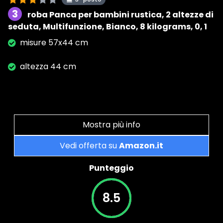
3
roba Panca per bambini rustica, 2 altezze di
seduta, Multifunzione, Bianco, 8 kilograms, 0, 1
misure 57x44 cm
altezza 44 cm
Mostra più info
Vedi offerta su
Amazon.it
Punteggio
8.5