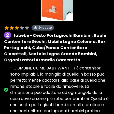
2° posto
2
labebe - Cesto Portagiochi Bambini, Baule
Contenitore Giochi, Mobile Legno Colonna, Box
Portagiochi, Cubo/Panca Contenitore
Giocattoli, Scatola Legno Grande Bambini,
Organizzatori Armadio Cameretta …
? COMBINE COME BABY WANT - I 3 contenitori
sono impilabili, la maniglia di quella in basso può
perfettamente adattarsi alla base di quella che
rimane, stabile e facile da rimuovere. La
dimensione può adattarsi ad ogni angolo della
casa dove ci sono più roba per bambini. Questa è
una cesta portagiochi bambini molto pratica e
una contenitore portagiochi bambini pratica.