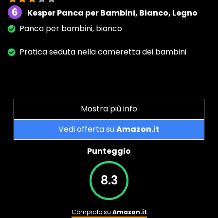
6
Kesper Panca per Bambini, Bianco, Legno
Panca per bambini, bianco
Pratica seduta nella cameretta dei bambini
Mostra più info
Vedi offerta su
Amazon.it
Punteggio
8.3
Compralo su
Amazon.it