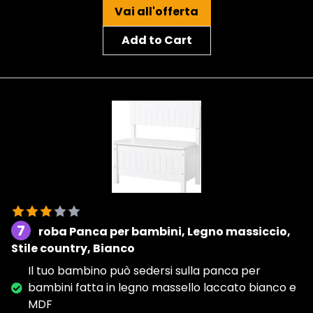
Vai all'offerta
Add to Cart
7
roba Panca per bambini, Legno massiccio,
Stile country, Bianco
Il tuo bambino può sedersi sulla panca per
bambini fatta in legno massello laccato bianco e
MDF