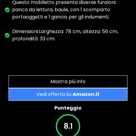
Questo mobiletto presenta diverse funzioni:
panca da lettura, baule, con 1 scomparto
portaoggetti e 1 gancio per gli indumenti.
Dimensioni:Larghezza: 78 cm, altezza: 56 cm,
profondità: 33 cm.
Mostra più info
Vedi offerta su
Amazon.it
Punteggio
8.1