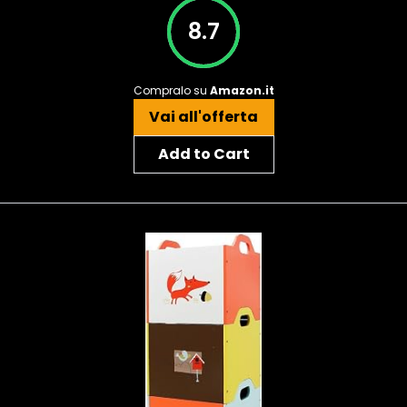
8.7
Compralo su
Amazon.it
Vai all'offerta
Add to Cart