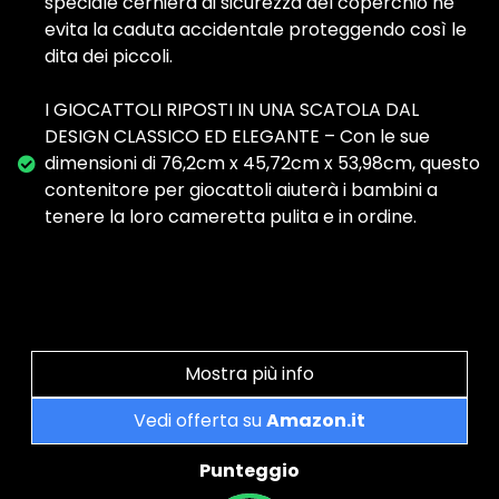
speciale cerniera di sicurezza del coperchio ne
evita la caduta accidentale proteggendo così le
dita dei piccoli.
I GIOCATTOLI RIPOSTI IN UNA SCATOLA DAL
DESIGN CLASSICO ED ELEGANTE – Con le sue
dimensioni di 76,2cm x 45,72cm x 53,98cm, questo
contenitore per giocattoli aiuterà i bambini a
tenere la loro cameretta pulita e in ordine.
Mostra più info
Vedi offerta su
Amazon.it
Punteggio