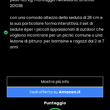
201038
con una comoda altezza della seduta di 28 cm e
la sua particolare forma interattiva, il set di
sedute èper I piccoli appassionati di outdoor che
vogliono incontrarsi per un picnic comune o una
lezione di pittura. per bambine e ragazzi dai 2 ai 7
anni
Mostra più info
Vedi offerta su
Amazon.it
Punteggio