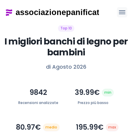
Top 10
I migliori banchi di legno per
bambini
di Agosto 2026
9842
39.99€
min
Recensioni analizzate
Prezzo più basso
80.97€
195.99€
medio
max