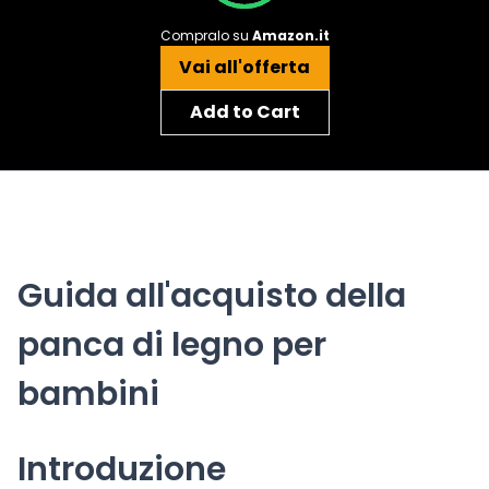
Compralo su
Amazon.it
Vai all'offerta
Add to Cart
Guida all'acquisto della
panca di legno per
bambini
Introduzione