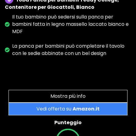
Contenitore per Giocattoli, Bianco
Il tuo bambino può sedersi sulla panca per
bambini fatta in legno massello laccato bianco e
MDF
La panca per bambini può completare il tavolo
con le sedie abbinate con un bel design
Mostra più info
Vedi offerta su
Amazon.it
Punteggio