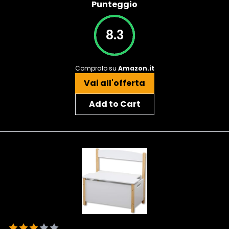
Punteggio
8.3
Compralo su
Amazon.it
Vai all'offerta
Add to Cart