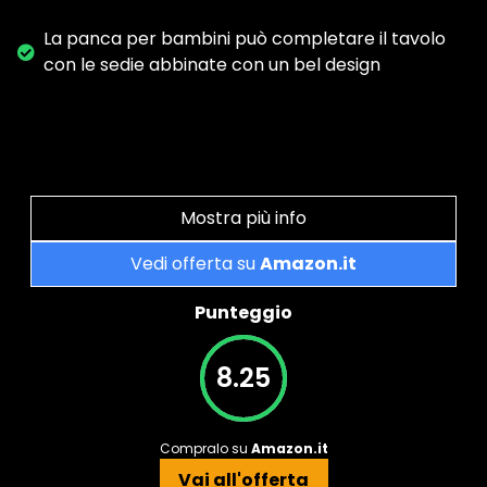
La panca per bambini può completare il tavolo
con le sedie abbinate con un bel design
Mostra più info
Vedi offerta su
Amazon.it
Punteggio
8.25
Compralo su
Amazon.it
Vai all'offerta