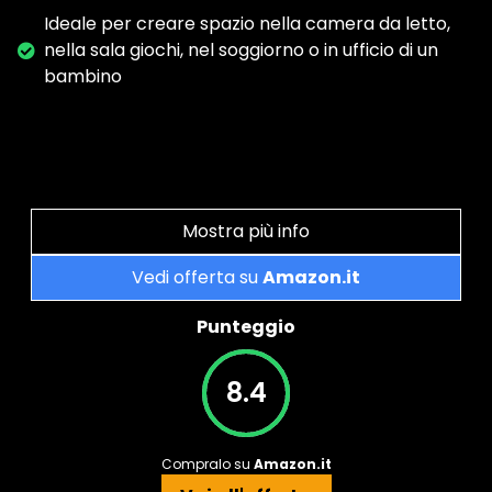
Ideale per creare spazio nella camera da letto,
nella sala giochi, nel soggiorno o in ufficio di un
bambino
Mostra più info
Vedi offerta su
Amazon.it
Punteggio
8.4
Compralo su
Amazon.it