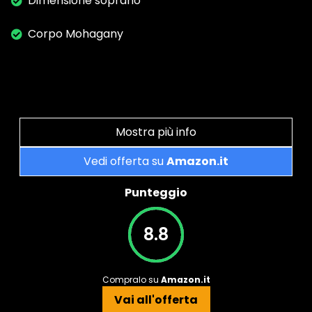
Dimensione soprano
Corpo Mohagany
Mostra più info
Vedi offerta su
Amazon.it
Punteggio
8.8
Compralo su
Amazon.it
Vai all'offerta