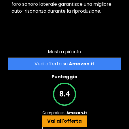
foro sonoro laterale garantisce una migliore
auto-risonanza durante la riproduzione.
Mostra più info
Vedi offerta su
Amazon.it
Punteggio
8.4
Compralo su
Amazon.it
Vai all'offerta