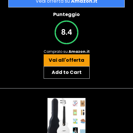
Vedi offerta su
Amazon.it
Punteggio
8.4
Compralo su
Amazon.it
Vai all'offerta
Add to Cart