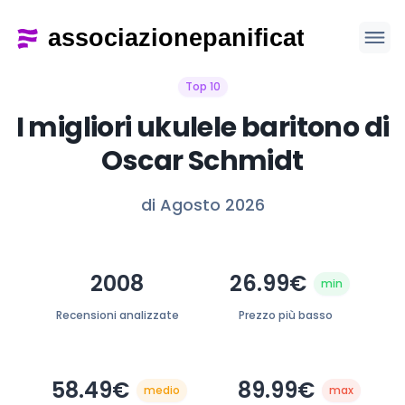
Top 10
I migliori ukulele baritono di
Oscar Schmidt
di Agosto 2026
2008
26.99€
min
Recensioni analizzate
Prezzo più basso
58.49€
89.99€
medio
max