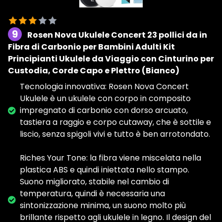
9
Rosen Nova Ukulele Concert 23 pollici da in
Fibra di Carbonio per Bambini Adulti Kit
Principianti Ukulele da Viaggio con Cinturino per
Custodia, Corde Capo e Plettro (Bianco)
Tecnologia innovativa: Rosen Nova Concert
Ukulele è un ukulele con corpo in composito
impregnato di carbonio con dorso arcuato,
tastiera a raggio e corpo cutaway, che è sottile e
liscio, senza spigoli vivi e tutto è ben arrotondato.
Riches Your Tone: la fibra viene miscelata nella
plastica ABS e quindi iniettata nello stampo.
Suono migliorato, stabile nel cambio di
temperatura, quindi è necessaria una
sintonizzazione minima, un suono molto più
brillante rispetto agli ukulele in legno. Il design del