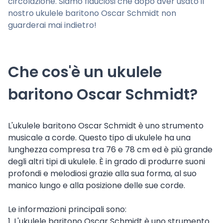
circolazione. Siamo fiduciosi che dopo aver usato il
nostro ukulele baritono Oscar Schmidt non
guarderai mai indietro!
Che cos'è un ukulele
baritono Oscar Schmidt?
L'ukulele baritono Oscar Schmidt è uno strumento
musicale a corde. Questo tipo di ukulele ha una
lunghezza compresa tra 76 e 78 cm ed è più grande
degli altri tipi di ukulele. È in grado di produrre suoni
profondi e melodiosi grazie alla sua forma, al suo
manico lungo e alla posizione delle sue corde.
Le informazioni principali sono:
1. L'ukulele baritono Oscar Schmidt è uno strumento