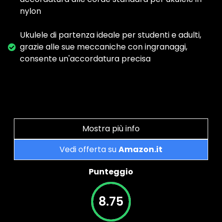
nylon
Ukulele di partenza ideale per studenti e adulti,
grazie alle sue meccaniche con ingranaggi,
consente un'accordatura precisa
Mostra più info
Vedi offerta su
Amazon.it
Punteggio
8.75