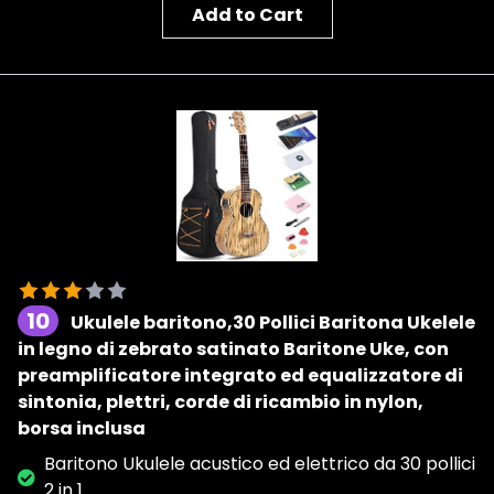
Add to Cart
10
Ukulele baritono,30 Pollici Baritona Ukelele
in legno di zebrato satinato Baritone Uke, con
preamplificatore integrato ed equalizzatore di
sintonia, plettri, corde di ricambio in nylon,
borsa inclusa
Baritono Ukulele acustico ed elettrico da 30 pollici
2 in 1