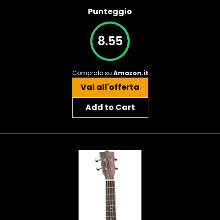
Punteggio
8.55
Compralo su
Amazon.it
Vai all'offerta
Add to Cart