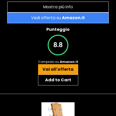
Mostra più info
Vedi offerta su
Amazon.it
Punteggio
8.8
Compralo su
Amazon.it
Vai all'offerta
Add to Cart