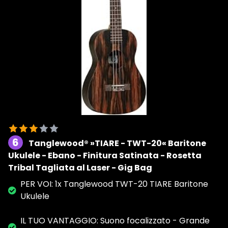
6
Tanglewood® »TIARE - TWT-20« Baritone
Ukulele - Ebano - Finitura Satinata - Rosetta
Tribal Tagliata al Laser - Gig Bag
PER VOI: 1x Tanglewood TWT-20 TIARE Baritone
Ukulele
IL TUO VANTAGGIO: Suono focalizzato - Grande