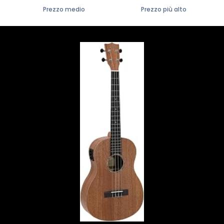
Prezzo medio
Prezzo più alto