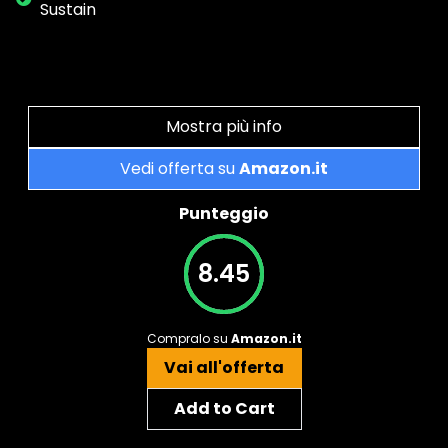
Sustain
Mostra più info
Vedi offerta su
Amazon.it
Punteggio
8.45
Compralo su
Amazon.it
Vai all'offerta
Add to Cart