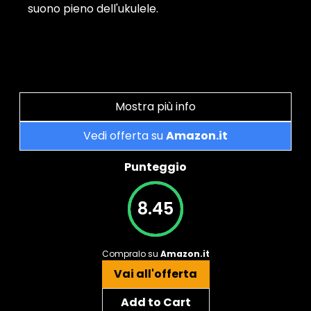
suono pieno dell'ukulele.
Mostra più info
Vedi offerta su
Amazon.it
Punteggio
8.45
Compralo su
Amazon.it
Vai all'offerta
Add to Cart