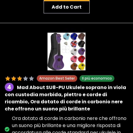
Add to Cart
Amazon Best Seller
Il più economico
4
Mad About SU8-PU Ukulele soprano in viola
con custodia morbida, plettro e corde di
ricambio, Ora dotato di corde in carbonio nere
che offrono un suono più brillante
Ora dotato di corde in carbonio nere che offrono
un suono più brillante e una migliore risposta di
accordatura alle corde standard per ukulele in