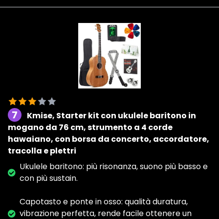
7
Kmise, Starter kit con ukulele baritono in
mogano da 76 cm, strumento a 4 corde
hawaiano, con borsa da concerto, accordatore,
tracolla e plettri
Ukulele baritono: più risonanza, suono più basso e
con più sustain.
Capotasto e ponte in osso: qualità duratura,
vibrazione perfetta, rende facile ottenere un