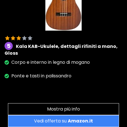
5
Kala KAB-Ukulele, dettagli rifiniti a mano,
Gloss
Corpo e interno in legno di mogano
Ponte e tasti in palissandro
Mostra più info
Vedi offerta su
Amazon.it