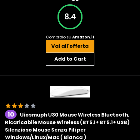
8.4
Compralo su
Amazon.it
Vai all'offerta
Add to Cart
10
Uiosmuph U30 Mouse Wireless Bluetooth,
Ricaricabile Mouse Wireless (BT5.1+ BT5.1+ USB)
Silenzioso Mouse Senza Fili per
Windows/Linux/Mac ( Bianca )