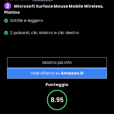
2
Microsoft Surface Mouse Mobile Wireless,
Platino
Sottile e leggero
2 pulsanti, clic sinistro e clic destro
Mostra più info
Vedi offerta su
Amazon.it
Punteggio
8.95