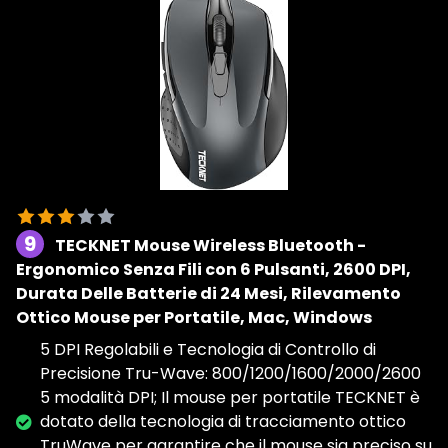
9
TECKNET Mouse Wireless Bluetooth -
Ergonomico Senza Fili con 6 Pulsanti, 2600 DPI,
Durata Delle Batterie di 24 Mesi, Rilevamento
Ottico Mouse per Portatile, Mac, Windows
5 DPI Regolabili e Tecnologia di Controllo di
Precisione Tru-Wave: 800/1200/1600/2000/2600
5 modalità DPI; Il mouse per portatile TECKNET è
dotato della tecnologia di tracciamento ottico
TruWave per garantire che il mouse sia preciso su