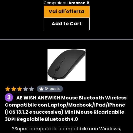
Compralo su
Amazon.it
Vai all'offerta
Add to Cart
3° posto
3
AE WISH ANEWISH Mouse Bluetooth Wireless
Compatibile con Laptop/Macbook/iPad/iPhone
(iOS 13.1.2 e successiva) Mini Mouse Ricaricabile
3DPI Regolabile Bluetooth4.0
?Super compatibile: compatibile con Windows,