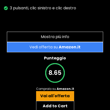
3 pulsanti, clic sinistro e clic destro
Mostra più info
Vedi offerta su
Amazon.it
Punteggio
8.65
Compralo su
Amazon.it
Vai all'offerta
Add to Cart