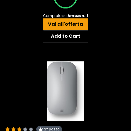
Compralo su
Amazon.it
Vai all'offerta
Add to Cart
2° posto