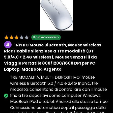
Il più economico
4
INPHIC Mouse Bluetooth, Mouse Wireless
Ricaricabile Silenzioso a Tre modalità (BT
5.0/4.0 + 2.4G Wireless), Mouse Senza Fili da
Viaggio Portatile 800/1200/1600 DPI per PC
Laptop, MacBook, Argento
TRE MODALITÀ, MULTI-DISPOSITIVO: mouse
wireless Bluetooth 5.0 / 4.0 e 2.4G Inphic, tre
modalità, consentono di controllare con il mouse
fino a tre dispositivi come computer Windows,
MacBook iPad o tablet Android allo stesso tempo.
Connessione automatica dopo il passaggio dalla