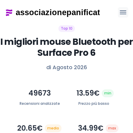
Top 10
I migliori mouse Bluetooth per
Surface Pro 6
di Agosto 2026
49673
13.59€
min
Recensioni analizzate
Prezzo più basso
20.65€
34.99€
medio
max