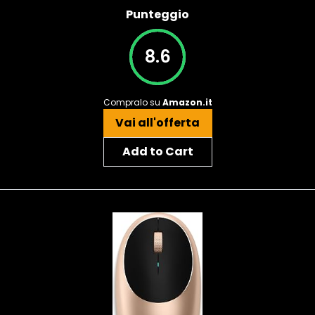
Punteggio
8.6
Compralo su
Amazon.it
Vai all'offerta
Add to Cart