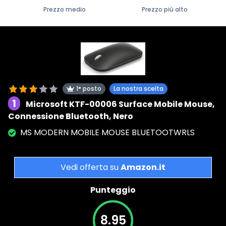
Prezzo medio
Prezzo più alto
1° posto
La nostra scelta
1
Microsoft KTF-00006 Surface Mobile Mouse,
Connessione Bluetooth, Nero
MS MODERN MOBILE MOUSE BLUETOOTWRLS
Vedi offerta su
Amazon.it
Punteggio
8.95