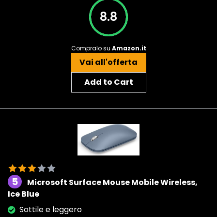
8.8
Compralo su
Amazon.it
Vai all'offerta
Add to Cart
5
Microsoft Surface Mouse Mobile Wireless,
Ice Blue
Sottile e leggero