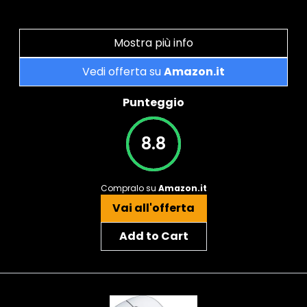
Mostra più info
Vedi offerta su
Amazon.it
Punteggio
8.8
Compralo su
Amazon.it
Vai all'offerta
Add to Cart