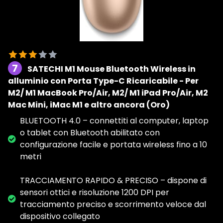
7
SATECHI M1 Mouse Bluetooth Wireless in
alluminio con Porta Type-C Ricaricabile - Per
M2/ M1 MacBook Pro/Air, M2/ M1 iPad Pro/Air, M2
Mac Mini, iMac M1 e altro ancora (Oro)
BLUETOOTH 4.0 – connettiti al computer, laptop
o tablet con Bluetooth abilitato con
configurazione facile e portata wireless fino a 10
metri
TRACCIAMENTO RAPIDO & PRECISO – dispone di
sensori ottici e risoluzione 1200 DPI per
tracciamento preciso e scorrimento veloce dal
dispositivo collegato