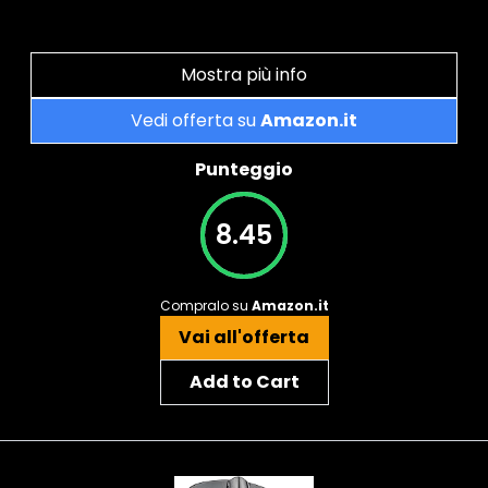
Mostra più info
Vedi offerta su
Amazon.it
Punteggio
8.45
Compralo su
Amazon.it
Vai all'offerta
Add to Cart