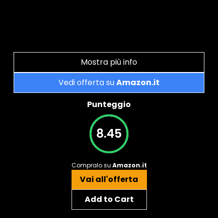
Mostra più info
Vedi offerta su
Amazon.it
Punteggio
8.45
Compralo su
Amazon.it
Vai all'offerta
Add to Cart