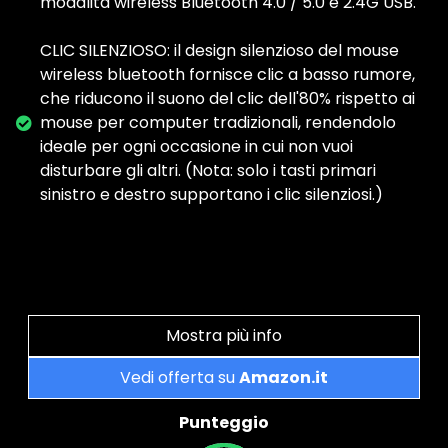
modalità wireless Bluetooth 4.0 / 5.0 e 2.4G USB.
CLIC SILENZIOSO: il design silenzioso del mouse
wireless bluetooth fornisce clic a basso rumore,
che riducono il suono del clic dell'80% rispetto ai
mouse per computer tradizionali, rendendolo
ideale per ogni occasione in cui non vuoi
disturbare gli altri. (Nota: solo i tasti primari
sinistro e destro supportano i clic silenziosi.)
Mostra più info
Vedi offerta su
Amazon.it
Punteggio