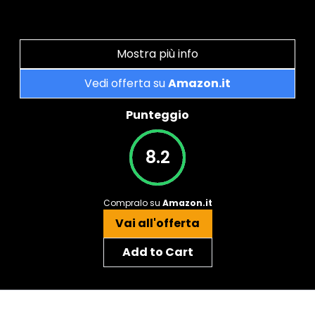
Mostra più info
Vedi offerta su
Amazon.it
Punteggio
8.2
Compralo su
Amazon.it
Vai all'offerta
Add to Cart