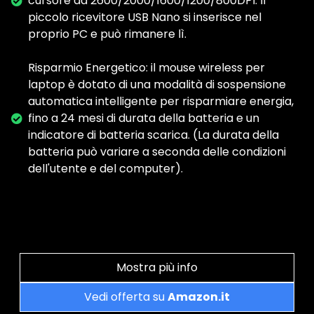
cursore da 2600/2000/1600/1200/800DPI. Il
piccolo ricevitore USB Nano si inserisce nel
proprio PC e può rimanere lì.
Risparmio Energetico: il mouse wireless per
laptop è dotato di una modalità di sospensione
automatica intelligente per risparmiare energia,
fino a 24 mesi di durata della batteria e un
indicatore di batteria scarica. (La durata della
batteria può variare a seconda delle condizioni
dell'utente e del computer).
Mostra più info
Vedi offerta su
Amazon.it