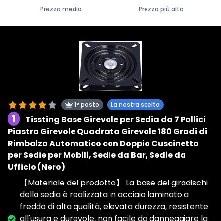
Prezzo medio
Prezzo più alto
1° posto
La nostra scelta
1
Tissting Base Girevole per Sedia da 7 Pollici
Piastra Girevole Quadrata Girevole 180 Gradi di
Rimbalzo Automatico con Doppio Cuscinetto
per Sedie per Mobili, Sedie da Bar, Sedie da
Ufficio (Nero)
【Materiale del prodotto】 La base del giradischi
della sedia è realizzata in acciaio laminato a
freddo di alta qualità, elevata durezza, resistente
all'usura e durevole, non facile da danneggiare la