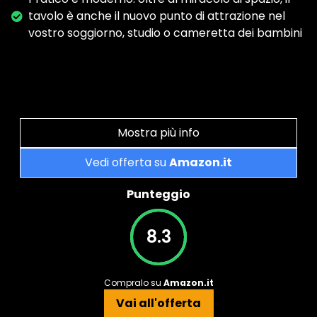
tavolo è anche il nuovo punto di attrazione nel
vostro soggiorno, studio o cameretta dei bambini
Mostra più info
Vedi offerta su
Amazon.it
Punteggio
8.3
Compralo su
Amazon.it
Vai all'offerta