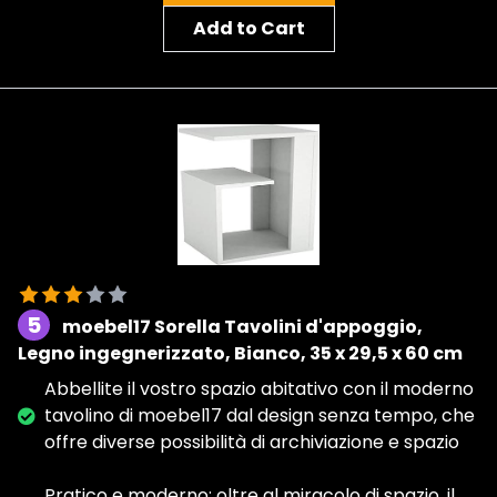
Add to Cart
5
moebel17 Sorella Tavolini d'appoggio,
Legno ingegnerizzato, Bianco, 35 x 29,5 x 60 cm
Abbellite il vostro spazio abitativo con il moderno
tavolino di moebel17 dal design senza tempo, che
offre diverse possibilità di archiviazione e spazio
Pratico e moderno: oltre al miracolo di spazio, il