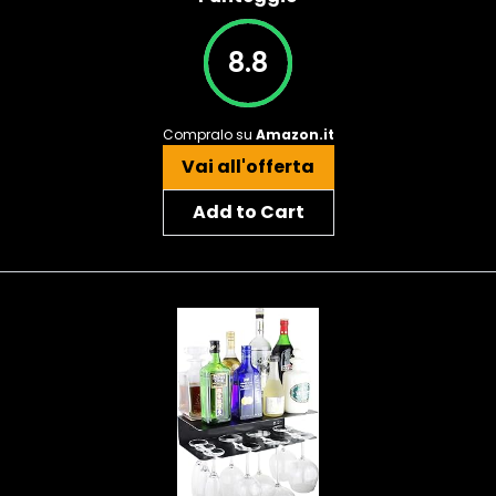
8.8
Compralo su
Amazon.it
Vai all'offerta
Add to Cart