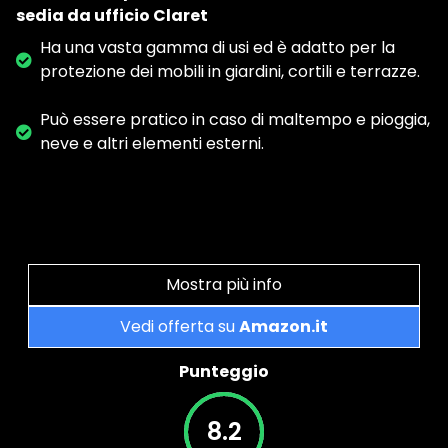
sedia da ufficio Claret
Ha una vasta gamma di usi ed è adatto per la
protezione dei mobili in giardini, cortili e terrazze.
Può essere pratico in caso di maltempo e pioggia,
neve e altri elementi esterni.
Mostra più info
Vedi offerta su
Amazon.it
Punteggio
8.2