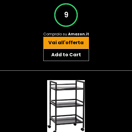
9
Compralo su
Amazon.it
Vai all'offerta
Add to Cart