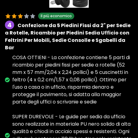
Il più economico
4
Confezione da 5 Piedini Fissi da 2" per Sedie
a Rotelle, Ricambio per Piedini Sedia Ufficio con
Feltrini Per Mobili, Sedie Consolle e Sgabelli da
Bar
COSA OTTIENI - La confezione contiene 5 parti di
ricambio per piedini fissi per sedie a rotelle (52
mm x 57 mm/2,04 x 2,24 pollici) e 5 cuscinetti in
feltro (4 x 0,2 cm/1,57 x 0,08 pollici). Ottimo per
l'uso a casa o in ufficio, risparmia denaro e
protegge il pavimento, si adatta alla maggior
parte degli uffici o scrivanie e sedie
SUPER DUREVOLE - Le guide per sedia da ufficio
sono realizzate in materiale PU nero solido di alta
qualità e chiodi in acciaio spessi e resistenti. Ogni