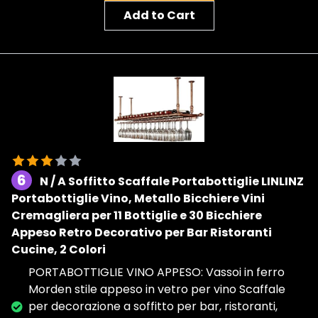
Add to Cart
6
N / A Soffitto Scaffale Portabottiglie LINLINZ
Portabottiglie Vino, Metallo Bicchiere Vini
Cremagliera per 11 Bottiglie e 30 Bicchiere
Appeso Retro Decorativo per Bar Ristoranti
Cucine, 2 Colori
PORTABOTTIGLIE VINO APPESO: Vassoi in ferro
Morden stile appeso in vetro per vino Scaffale
per decorazione a soffitto per bar, ristoranti,