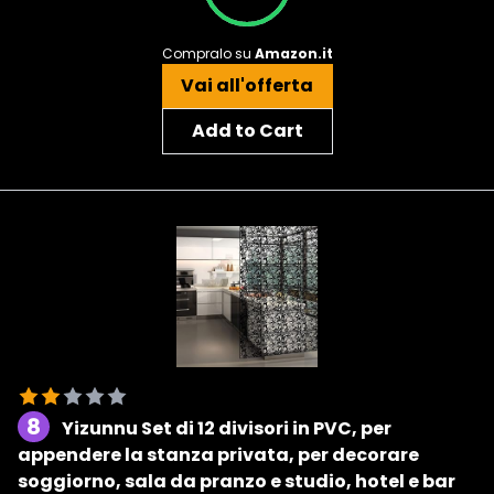
Compralo su
Amazon.it
Vai all'offerta
Add to Cart
8
Yizunnu Set di 12 divisori in PVC, per
appendere la stanza privata, per decorare
soggiorno, sala da pranzo e studio, hotel e bar