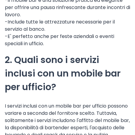
-Il mobile bar è una soluzione pratica ed elegante
per offrire una pausa rinfrescante durante incontri di
lavoro.
-Include tutte le attrezzature necessarie per il
servizio al banco.
-E' perfetto anche per feste aziendali o eventi
speciali in ufficio.
2. Quali sono i servizi
inclusi con un mobile bar
per ufficio?
I servizi inclusi con un mobile bar per ufficio possono
variare a seconda del fornitore scelto. Tuttavia,
solitamente i servizi includono l'affitto del mobile bar,
la disponibilità di bartender esperti, l'acquisto delle
bevande e degli snack da servire e la pulizia