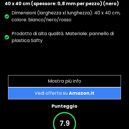
40 x 40 cm (spessore: 0,8 mm per pezzo) (nero)
Dimensioni (larghezza xl lunghezza): 40 x 40 cm,
colore: bianco/nero/rosso
Prodotto di alta qualità. Materiale: pannello di
plastica Safty
Mostra più info
Vedi offerta su
Amazon.it
Punteggio
7.9