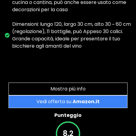
cucina o cantina, può anche essere usato come
decorazioni per la casa
Dimensioni: lungo 120, largo 30 cm, alto 30 ~ 60 cm
(regolazione), 11 bottiglie, può Appeso 30 calici.
Grande capacità, ideale per presentare il tuo
bicchiere agli amanti del vino
Mostra più info
Vedi offerta su
Amazon.it
Punteggio
8.2