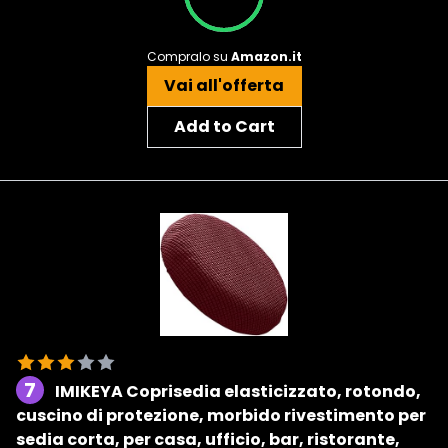
Compralo su
Amazon.it
Vai all'offerta
Add to Cart
7
IMIKEYA Coprisedia elasticizzato, rotondo,
cuscino di protezione, morbido rivestimento per
sedia corta, per casa, ufficio, bar, ristorante,