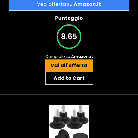
Vedi offerta su
Amazon.it
Punteggio
8.65
Compralo su
Amazon.it
Vai all'offerta
Add to Cart