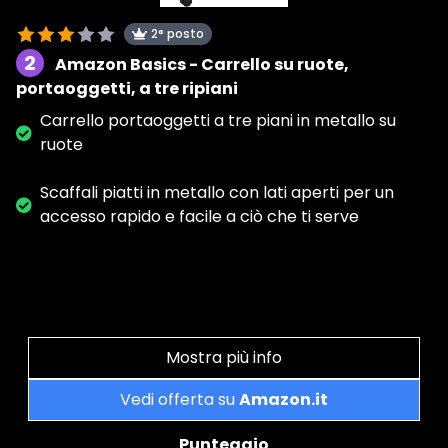
2° posto
2
Amazon Basics - Carrello su ruote,
portaoggetti, a tre ripiani
Carrello portaoggetti a tre piani in metallo su
ruote
Scaffali piatti in metallo con lati aperti per un
accesso rapido e facile a ciò che ti serve
Mostra più info
Vedi offerta su
Amazon.it
Punteggio