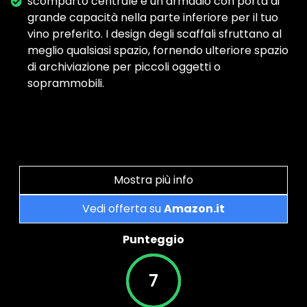
scomparto centrale e un armadio con porta di
grande capacità nella parte inferiore per il tuo
vino preferito. I design degli scaffali sfruttano al
meglio qualsiasi spazio, fornendo ulteriore spazio
di archiviazione per piccoli oggetti o
soprammobili.
Mostra più info
Vedi offerta su
Amazon.it
Punteggio
7