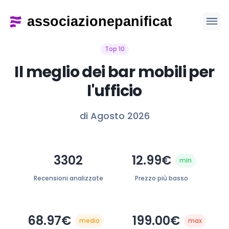
Top 10
Il meglio dei bar mobili per
l'ufficio
di Agosto 2026
3302
12.99€
min
Recensioni analizzate
Prezzo più basso
68.97€
199.00€
medio
max