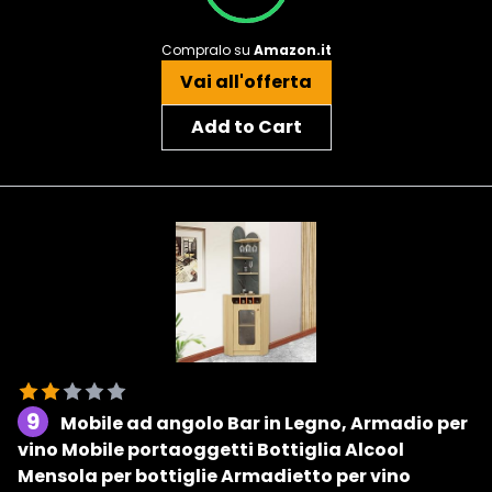
Compralo su
Amazon.it
Vai all'offerta
Add to Cart
9
Mobile ad angolo Bar in Legno, Armadio per
vino Mobile portaoggetti Bottiglia Alcool
Mensola per bottiglie Armadietto per vino