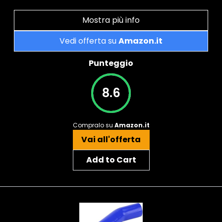
Mostra più info
Vedi offerta su
Amazon.it
Punteggio
8.6
Compralo su
Amazon.it
Vai all'offerta
Add to Cart