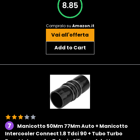
8.85
Compralo su
Amazon.it
Vai all'offerta
Add to Cart
7
Manicotto 50Mm 77Mm Auto + Manicotto
Intercooler Connect 1.8 Tdci 90 + Tubo Turbo