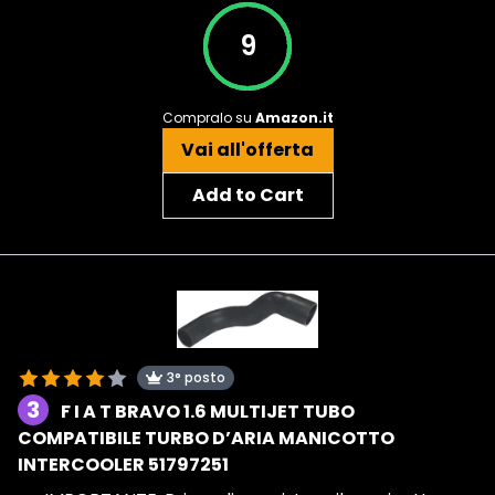
9
Compralo su
Amazon.it
Vai all'offerta
Add to Cart
3° posto
3
F I A T BRAVO 1.6 MULTIJET TUBO
COMPATIBILE TURBO D’ARIA MANICOTTO
INTERCOOLER 51797251