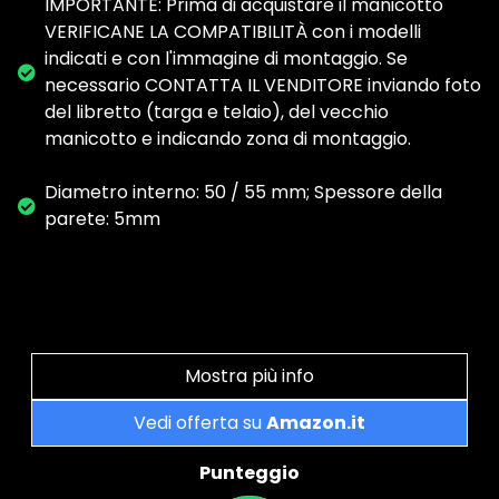
IMPORTANTE: Prima di acquistare il manicotto
VERIFICANE LA COMPATIBILITÀ con i modelli
indicati e con l'immagine di montaggio. Se
necessario CONTATTA IL VENDITORE inviando foto
del libretto (targa e telaio), del vecchio
manicotto e indicando zona di montaggio.
Diametro interno: 50 / 55 mm; Spessore della
parete: 5mm
Mostra più info
Vedi offerta su
Amazon.it
Punteggio