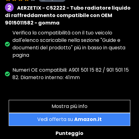
2
AERZETIX - C52222 - Tubo radiatore liquido
di raffreddamento compatibile con OEM
9015011582 - gomma
Verifica la compatibilità con il tuo veicolo
dall'elenco scaricabile nella sezione "Guide e
documenti del prodotto" più in basso in questa
pagina
Numeri OE compatibili: A901 501 15 82 / 901 501 15
82. Diametro interno: 41mm
Mostra più info
Vedi offerta su
Amazon.it
Punteggio