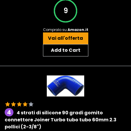
9
Compralo su
Amazon.it
Vai all'offerta
Add to Cart
4
4 strati di silicone 90 gradi gomito
connettore Joiner Turbo tubo tubo 60mm 2.3
pollici (2-3/8")