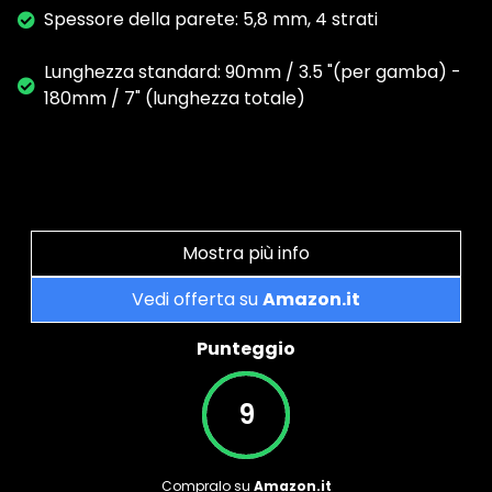
Spessore della parete: 5,8 mm, 4 strati
Lunghezza standard: 90mm / 3.5 "(per gamba) -
180mm / 7" (lunghezza totale)
Mostra più info
Vedi offerta su
Amazon.it
Punteggio
9
Compralo su
Amazon.it