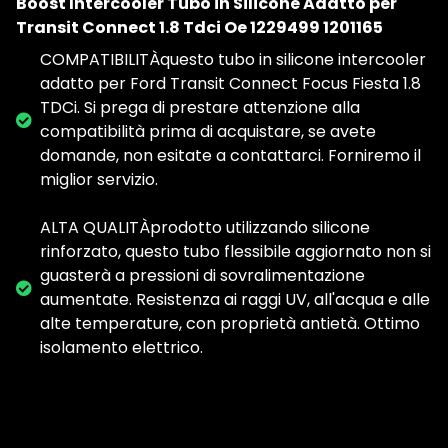
Boost Intercooler Tubo in Silicone Adatto per
Transit Connect 1.8 Tdci Oe 1229499 1201165
COMPATIBILITÀquesto tubo in silicone intercooler
adatto per Ford Transit Connect Focus Fiesta 1.8
TDCi. Si prega di prestare attenzione alla
compatibilità prima di acquistare, se avete
domande, non esitate a contattarci. Forniremo il
miglior servizio.
ALTA QUALITÀprodotto utilizzando silicone
rinforzato, questo tubo flessibile aggiornato non si
guasterà a pressioni di sovralimentazione
aumentate. Resistenza ai raggi UV, all'acqua e alle
alte temperature, con proprietà antietà. Ottimo
isolamento elettrico.