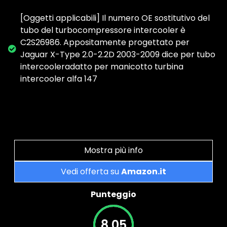
[Oggetti applicabili] Il numero OE sostitutivo del
tubo del turbocompressore intercooler è
C2S26986. Appositamente progettato per
Jaguar X-Type 2.0-2.2D 2003-2009 dice per tubo
intercooleradatto per manicotto turbina
intercooler alfa 147
Mostra più info
Vedi offerta su
Amazon.it
Punteggio
8.05