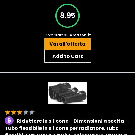
8.95
Compralo su
Amazon.it
Vai all'offerta
Add to Cart
6
Riduttore in silicone – Dimensioni a scelta –
Tubo flessibile in silicone per radiatore, tubo