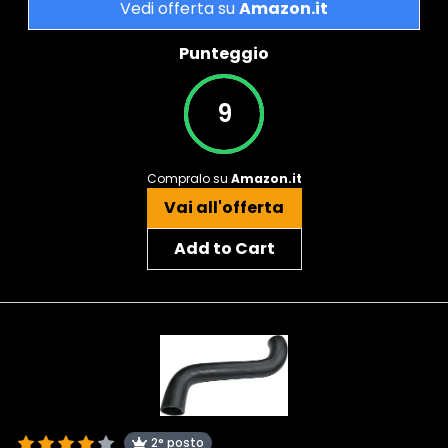
Vedi offerta su
Amazon.it
Punteggio
9
Compralo su
Amazon.it
Vai all'offerta
Add to Cart
2° posto