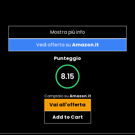
Mostra più info
Vedi offerta su
Amazon.it
Punteggio
8.15
Compralo su
Amazon.it
Vai all'offerta
Add to Cart