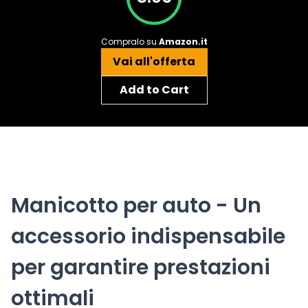
Compralo su
Amazon.it
Vai all'offerta
Add to Cart
Manicotto per auto - Un
accessorio indispensabile
per garantire prestazioni
ottimali