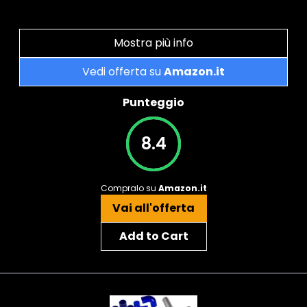
Mostra più info
Vedi offerta su
Amazon.it
Punteggio
8.4
Compralo su
Amazon.it
Vai all'offerta
Add to Cart