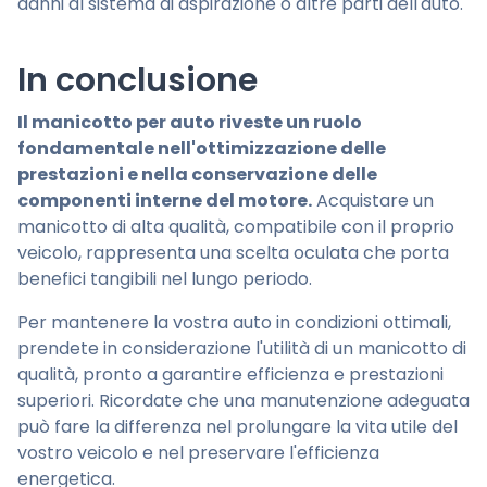
danni al sistema di aspirazione o altre parti dell'auto.
In conclusione
Il manicotto per auto riveste un ruolo
fondamentale nell'ottimizzazione delle
prestazioni e nella conservazione delle
componenti interne del motore.
Acquistare un
manicotto di alta qualità, compatibile con il proprio
veicolo, rappresenta una scelta oculata che porta
benefici tangibili nel lungo periodo.
Per mantenere la vostra auto in condizioni ottimali,
prendete in considerazione l'utilità di un manicotto di
qualità, pronto a garantire efficienza e prestazioni
superiori. Ricordate che una manutenzione adeguata
può fare la differenza nel prolungare la vita utile del
vostro veicolo e nel preservare l'efficienza
energetica.