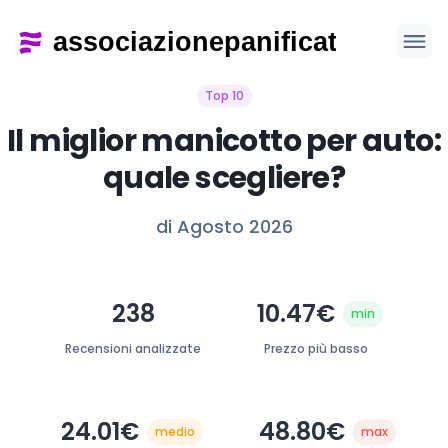
Top 10
Il miglior manicotto per auto:
quale scegliere?
di Agosto 2026
238
10.47€
min
Recensioni analizzate
Prezzo più basso
24.01€
48.80€
medio
max