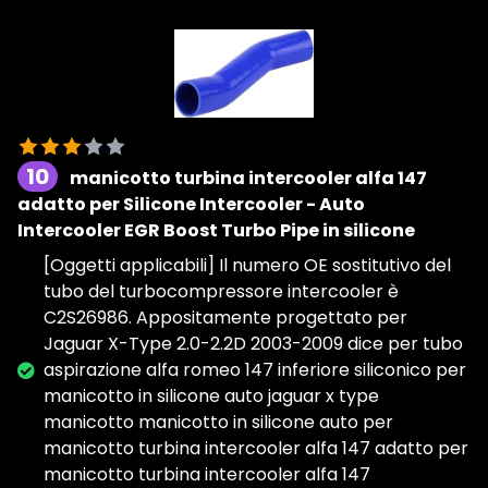
10
manicotto turbina intercooler alfa 147
adatto per Silicone Intercooler - Auto
Intercooler EGR Boost Turbo Pipe in silicone
[Oggetti applicabili] Il numero OE sostitutivo del
tubo del turbocompressore intercooler è
C2S26986. Appositamente progettato per
Jaguar X-Type 2.0-2.2D 2003-2009 dice per tubo
aspirazione alfa romeo 147 inferiore siliconico per
manicotto in silicone auto jaguar x type
manicotto manicotto in silicone auto per
manicotto turbina intercooler alfa 147 adatto per
manicotto turbina intercooler alfa 147