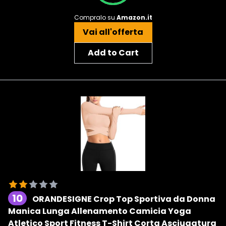
Compralo su
Amazon.it
Vai all'offerta
Add to Cart
10
ORANDESIGNE Crop Top Sportiva da Donna
Manica Lunga Allenamento Camicia Yoga
Atletico Sport Fitness T-Shirt Corta Asciugatura