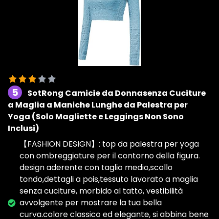
5
SotRong Camicie da Donnasenza Cuciture
a Maglia a Maniche Lunghe da Palestra per
Yoga (Solo Magliette e Leggings Non Sono
Inclusi)
【FASHION DESIGN】: top da palestra per yoga
con ombreggiature per il contorno della figura.
design aderente con taglio medio,scollo
tondo,dettagli a pois,tessuto lavorato a maglia
senza cuciture, morbido al tatto, vestibilità
avvolgente per mostrare la tua bella
curva.colore classico ed elegante, si abbina bene