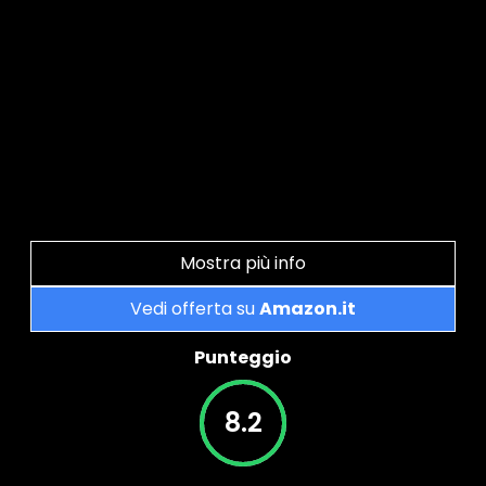
Mostra più info
Vedi offerta su
Amazon.it
Punteggio
8.2