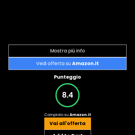
Mostra più info
Vedi offerta su
Amazon.it
Punteggio
8.4
Compralo su
Amazon.it
Vai all'offerta