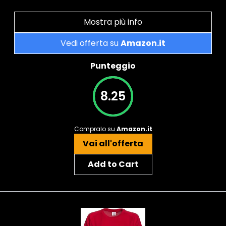
Mostra più info
Vedi offerta su
Amazon.it
Punteggio
8.25
Compralo su
Amazon.it
Vai all'offerta
Add to Cart