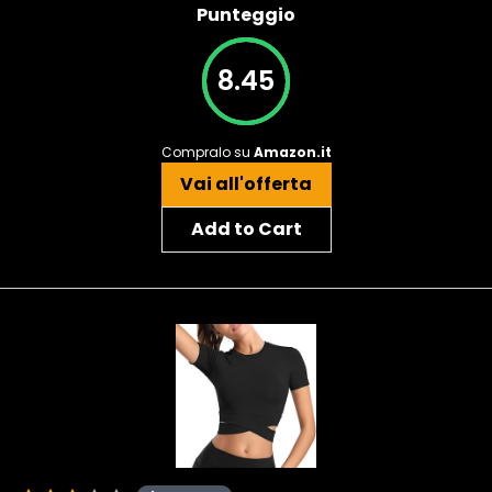
Punteggio
8.45
Compralo su
Amazon.it
Vai all'offerta
Add to Cart