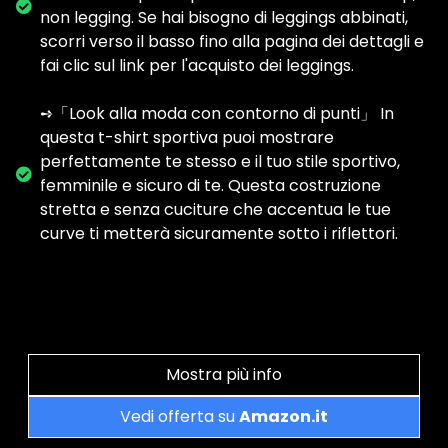
non legging. Se hai bisogno di leggings abbinati,
scorri verso il basso fino alla pagina dei dettagli e
fai clic sul link per l'acquisto dei leggings.
➺「Look alla moda con contorno di punti」 In
questa t-shirt sportiva puoi mostrare
perfettamente te stesso e il tuo stile sportivo,
femminile e sicuro di te. Questa costruzione
stretta e senza cuciture che accentua le tue
curve ti metterà sicuramente sotto i riflettori.
Mostra più info
Vedi offerta su
Amazon.it