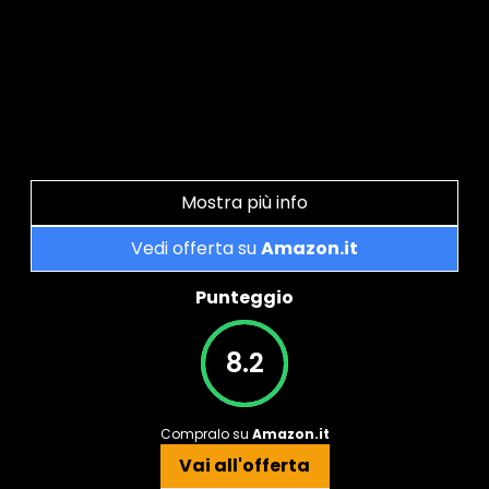
Mostra più info
Vedi offerta su
Amazon.it
Punteggio
8.2
Compralo su
Amazon.it
Vai all'offerta