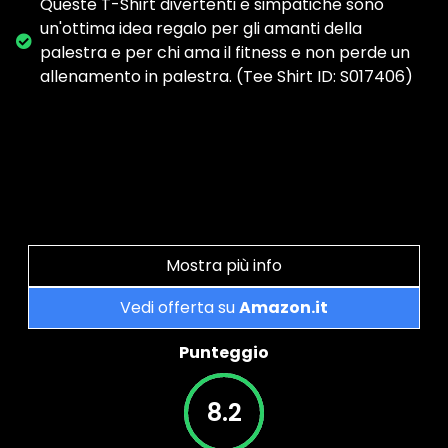
Queste T-Shirt divertenti e simpatiche sono
un'ottima idea regalo per gli amanti della
palestra e per chi ama il fitness e non perde un
allenamento in palestra. (Tee Shirt ID: S017406)
Mostra più info
Vedi offerta su
Amazon.it
Punteggio
8.2