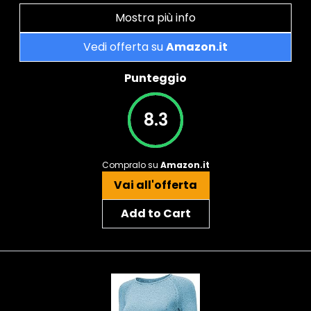
Mostra più info
Vedi offerta su
Amazon.it
Punteggio
8.3
Compralo su
Amazon.it
Vai all'offerta
Add to Cart