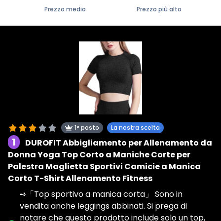
Prezzo medio
Prezzo più alto
1° posto
La nostra scelta
1
DUROFIT Abbigliamento per Allenamento da
Donna Yoga Top Corto a Maniche Corte per
Palestra Maglietta Sportivi Camicie a Manica
Corto T-Shirt Allenamento Fitness
➺「Top sportivo a manica corta」 Sono in
vendita anche leggings abbinati. Si prega di
notare che questo prodotto include solo un top,