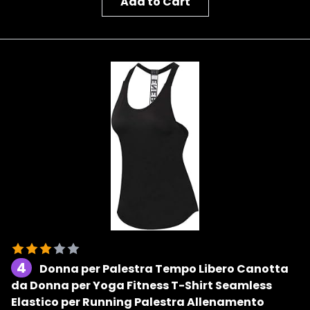
Add to Cart
4
Donna per Palestra Tempo Libero Canotta
da Donna per Yoga Fitness T-Shirt Seamless
Elastico per Running Palestra Allenamento