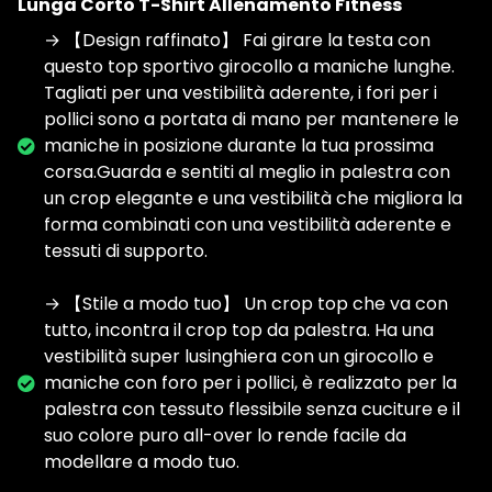
Lunga Corto T-Shirt Allenamento Fitness
→ 【Design raffinato】 Fai girare la testa con
questo top sportivo girocollo a maniche lunghe.
Tagliati per una vestibilità aderente, i fori per i
pollici sono a portata di mano per mantenere le
maniche in posizione durante la tua prossima
corsa.Guarda e sentiti al meglio in palestra con
un crop elegante e una vestibilità che migliora la
forma combinati con una vestibilità aderente e
tessuti di supporto.
→ 【Stile a modo tuo】 Un crop top che va con
tutto, incontra il crop top da palestra. Ha una
vestibilità super lusinghiera con un girocollo e
maniche con foro per i pollici, è realizzato per la
palestra con tessuto flessibile senza cuciture e il
suo colore puro all-over lo rende facile da
modellare a modo tuo.