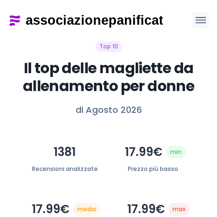
Top 10
Il top delle magliette da
allenamento per donne
di Agosto 2026
1381
17.99€
min
Recensioni analizzate
Prezzo più basso
17.99€
17.99€
medio
max