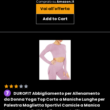
Compralo su
Amazon.it
Vai all'offerta
Add to Cart
7
DUROFIT Abbigliamento per Allenamento
da Donna Yoga Top Corto a Maniche Lunghe per
Palestra Maglietta Sportivi Camicie a Manica