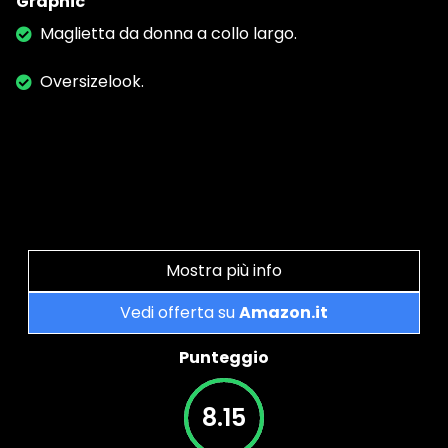
Graphic
Maglietta da donna a collo largo.
Oversizelook.
Mostra più info
Vedi offerta su
Amazon.it
Punteggio
8.15