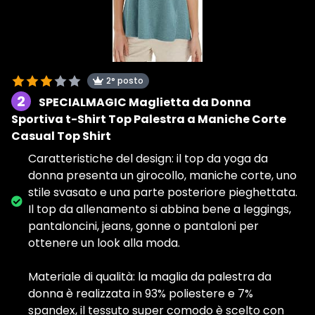
2° posto
2
SPECIALMAGIC Maglietta da Donna
Sportiva t-Shirt Top Palestra a Maniche Corte
Casual Top Shirt
Caratteristiche del design: il top da yoga da
donna presenta un girocollo, maniche corte, uno
stile svasato e una parte posteriore pieghettata.
Il top da allenamento si abbina bene a leggings,
pantaloncini, jeans, gonne o pantaloni per
ottenere un look alla moda.
Materiale di qualità: la maglia da palestra da
donna è realizzata in 93% poliestere e 7%
spandex, il tessuto super comodo è scelto con