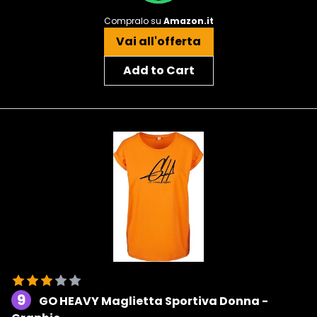
Compralo su
Amazon.it
Vai all'offerta
Add to Cart
9
GO HEAVY Maglietta Sportiva Donna -