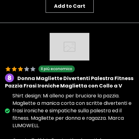
Add to Cart
Il più economico
8
Donna Magliette Divertenti Palestra Fitness
Pazzia Frasi Ironiche Maglietta con Collo a V
Shirt design: Mi alleno per bruciare la pazzia.
Magliette a manica corta con scritte divertenti e
frasi ironiche e simpatiche sulla palestra ed il
fitness. Magliette per donna e ragazza. Marca
LUMOWELL.