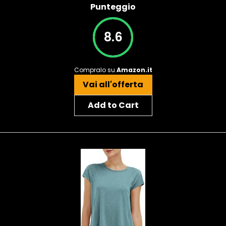
Punteggio
8.6
Compralo su
Amazon.it
Vai all'offerta
Add to Cart