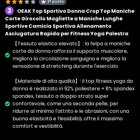
3° posto
3
OEAK Top Sportivo Donna Crop Top Maniche
Corte Girocollo Magliette a Maniche Lunghe
Sportive Camicia Sportiva Allenamento
Asciugatura Rapida per Fitness Yoga Palestra
【Tessuto elastico elevato】: la felpa a maniche
corte da donna rafforza il supporto muscolare,
migliora la circolazione sanguigna e migliora la
sensazione di stretching durante l'esercizio.
【Materiale di alta qualità】: il top fitness yoga da
donna è realizzato in 92% poliestere + 8% spandex
spandex, tessuto a doppio strato super
confortevole, come una seconda pelle, per
ridurre al minimo l'attrito e le abrasioni, con una
buona elasticità e flessibilità, offre il massimo
comfort e vestibilità.