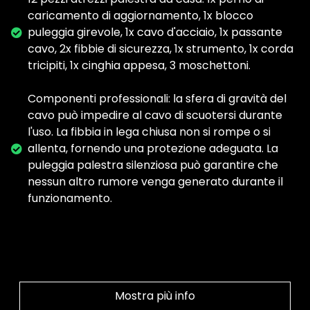
caricamento di aggiornamento, 1x blocco
puleggia girevole, 1x cavo d'acciaio, 1x passante
cavo, 2x fibbie di sicurezza, 1x strumento, 1x corda
tricipiti, 1x cinghia appesa, 3 moschettoni.
Componenti professionali: la sfera di gravità del
cavo può impedire al cavo di scuotersi durante
l'uso. La fibbia in lega chiusa non si rompe o si
allenta, fornendo una protezione adeguata. La
puleggia palestra silenziosa può garantire che
nessun altro rumore venga generato durante il
funzionamento.
Mostra più info