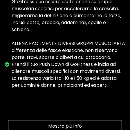
GoFitness può essere usato anche su gruppi
muscolari specifici per accelerarne la crescita,
migliorarne la definizione e aumentarne la forza,
inclusi petto, braccia, addominali, spalle e
schiena.
ALLENA FACILMENTE DIVERSI GRUPPI MUSCOLARI A
differenza delle fasce elastiche, non ti servono
porte, travi, sbarre o alberi a cui attaccarlo.
Prendi il tuo Push Down di GoFitness e inizia ad
allenare muscoli specifici con movimenti diversi.
La resistenza varia fra i 10 e i 50 kg ed è adatta
per uomini e donne, principianti ed esperti.
Mostra più info