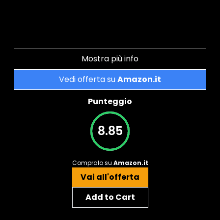
Mostra più info
Vedi offerta su
Amazon.it
Punteggio
8.85
Compralo su
Amazon.it
Vai all'offerta
Add to Cart