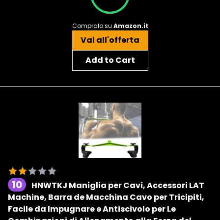
Compralo su
Amazon.it
Vai all'offerta
Add to Cart
10
HNWTKJ Maniglia per Cavi, Accessori LAT
Machine, Barra de Macchina Cavo per Tricipiti,
Facile da Impugnare e Antiscivolo per Le