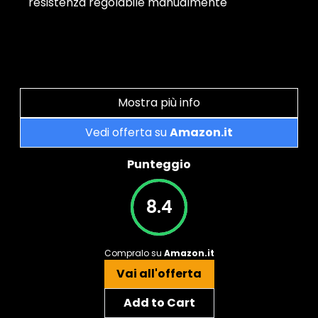
resistenza regolabile manualmente
Mostra più info
Vedi offerta su
Amazon.it
Punteggio
8.4
Compralo su
Amazon.it
Vai all'offerta
Add to Cart