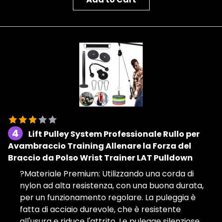
4
Lift Pulley System Professionale Rullo per
Avambraccio Training Allenare la Forza del
Braccio da Polso Wrist Trainer LAT Pulldown
?️‍️Materiale Premium: Utilizzando una corda di
nylon ad alta resistenza, con una buona durata,
per un funzionamento regolare. La puleggia è
fatta di acciaio durevole, che è resistente
all'usura e riduce l'attrito. Le pulegge silenziose