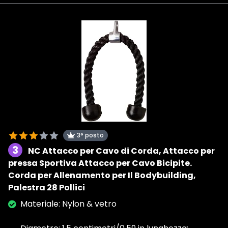
3° posto
3
NC Attacco per Cavo di Corda, Attacco per
pressa Sportiva Attacco per Cavo Bicipite.
Corda per Allenamento per Il Bodybuilding,
Palestra 28 Pollici
Materiale: Nylon & vetro