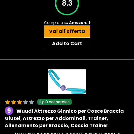
8.3
Compralo su
Amazon.it
Vai all'offerta
Add to Cart
Il più economico
9
Wuudi Attrezzo Ginnico per Cosce Braccia
Glutei, Attrezzo per Addominali, Trainer,
Allenamento per Braccio, Coscia Trainer