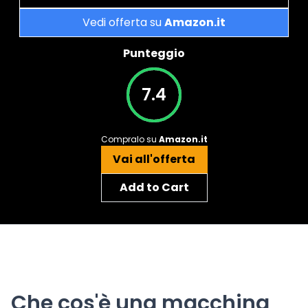
Vedi offerta su
Amazon.it
Punteggio
7.4
Compralo su
Amazon.it
Vai all'offerta
Add to Cart
Che cos'è una macchina