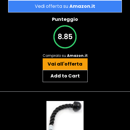
Vedi offerta su
Amazon.it
Punteggio
8.85
Compralo su
Amazon.it
Vai all'offerta
Add to Cart