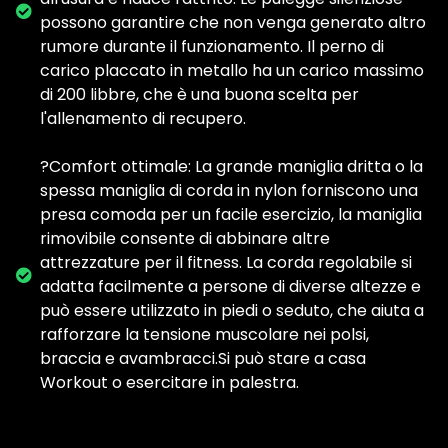
possono garantire che non venga generato altro
rumore durante il funzionamento. Il perno di
carico placcato in metallo ha un carico massimo
di 200 libbre, che è una buona scelta per
l'allenamento di recupero.
?️‍️Comfort ottimale: La grande maniglia dritta o la
spessa maniglia di corda in nylon forniscono una
presa comoda per un facile esercizio, la maniglia
rimovibile consente di abbinare altre
attrezzature per il fitness. La corda regolabile si
adatta facilmente a persone di diverse altezze e
può essere utilizzato in piedi o seduto, che aiuta a
rafforzare la tensione muscolare nei polsi,
braccia e avambracci.Si può stare a casa
Workout o esercitare in palestra.