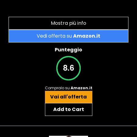
Mostra più info
Vedi offerta su
Amazon.it
Punteggio
8.6
Compralo su
Amazon.it
Vai all'offerta
Add to Cart