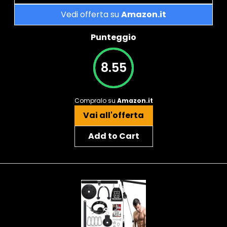
Vedi offerta su
Amazon.it
Punteggio
8.55
Compralo su
Amazon.it
Vai all'offerta
Add to Cart