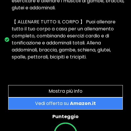
esercitare e allenare i muscoli di gambe, braccia,
glutei e addominali.
【 ALLENARE TUTTO IL CORPO 】 Puoi allenare
tutto il tuo corpo a casa per un allenamento
completo, combinando esercizi cardio e di
tonificazione e addominali totali. Allena
addominali, braccia, gambe, schiena, glutei,
spalle, pettorali, bicipiti e tricipiti.
Mostra più info
Vedi offerta su
Amazon.it
Punteggio