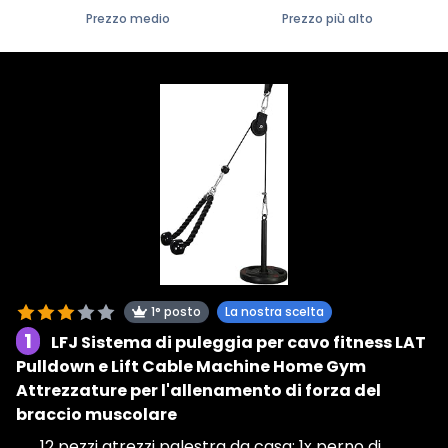
Prezzo medio
Prezzo più alto
1° posto
La nostra scelta
1
LFJ Sistema di puleggia per cavo fitness LAT
Pulldown e Lift Cable Machine Home Gym
Attrezzature per l'allenamento di forza del
braccio muscolare
12 pezzi atrezzi palestra da casa: 1x perno di