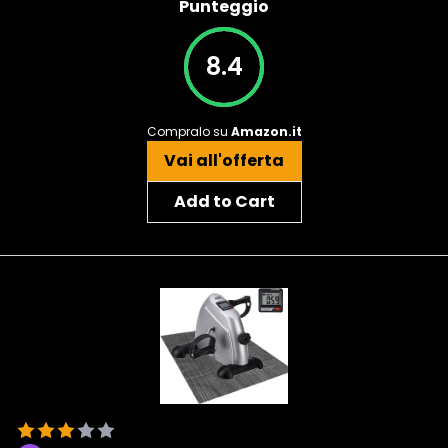
Punteggio
8.4
Compralo su
Amazon.it
Vai all'offerta
Add to Cart