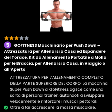
5
GOFITNESS Macchinario per Push Down –
Attrezzatura per Allenarsi a Casa ed Espandere
del Torace, Kit da Allenamento Portatile a Molla
per le Braccia, per Allenarsi a Casa, in Viaggio o
all’Aperto
ATTREZZATURA PER L’ALLENAMENTO COMPLETO
DELLA PARTE SUPERIORE DEL CORPO: La macchina
Super Push Down di GoFitness agisce come una
sorta di personal trainer, aiutandoti a sviluppare
velocemente e rinforzare i muscoli pettorali.
Oltre a far accrescere la massa muscolare,