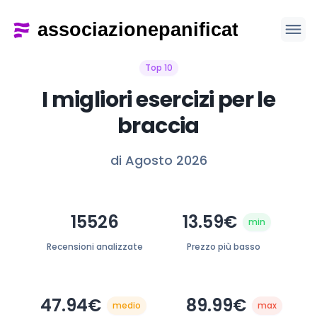
Top 10
I migliori esercizi per le
braccia
di Agosto 2026
15526
13.59€
min
Recensioni analizzate
Prezzo più basso
47.94€
89.99€
medio
max