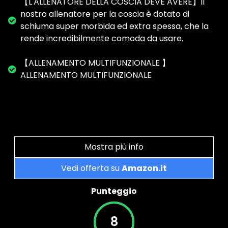
【L'ALLENATORE DELLA COSCIA DEVE AVERE】Il
nostro allenatore per la coscia è dotato di
schiuma super morbida ed extra spessa, che la
rende incredibilmente comoda da usare.
【ALLENAMENTO MULTIFUNZIONALE 】
ALLENAMENTO MULTIFUNZIONALE
Mostra più info
Vedi offerta su
Amazon.it
Punteggio
8