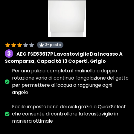
3° posto
3
AEG FSE63617P Lavastoviglie Da Incasso A
Scomparsa, Capacità 13 Coperti, Grigio
Per una pulizia completa il mulinello a doppia
rotazione varia di continuo l'angolazione del getto
per permettere all'acqua a raggiunge ogni
angolo
Facile impostazione dei cicli grazie a QuickSelect
che consente di controllare la lavastoviglie in
maniera ottimale