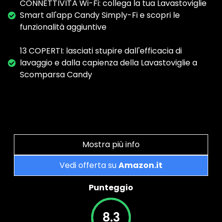
CONNETTIVITÀ Wi-Fi: collega la tua Lavastoviglie
Smart all'app Candy Simply-Fi e scopri le
funzionalità aggiuntive
13 COPERTI: lasciati stupire dall'efficacia di
lavaggio e dalla capienza della Lavastoviglie a
Scomparsa Candy
Mostra più info
Vedi offerta su
Amazon.it
Punteggio
8.3