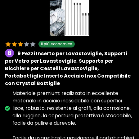
Il più economico
8
9 Pezzi Inserto per Lavastoviglie, Supporti
per Vetro per Lavastoviglie, Supporto per
Bicchiere per Cestelli Lavastoviglie,
Portabottiglie Inserto Acciaio Inox Compatibile
con Crystal Bottiglie
Materiale premium: realizzato in eccellente
materiale in acciaio inossidabile con superfici
lisce, robusto, resistente ai graffi, alla corrosione,
alla ruggine, la copertura protettiva è staccabile,
facile da pulire e durevole.
Facile da usare: basta posizionare il portabicchieri