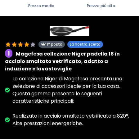
Prezzo medio
Prezzo più alto
1° posto
La nostra scelta
1
Magefesa collezione Niger padella 18 in
acciaio smaltato vetrificato, adatto a
induzione e lavastoviglie
La collezione Niger di Magefesa presenta una
selezione di accessori ideale per la tua casa.
Questa gamma presenta le seguenti
caratteristiche principali:
Realizzata in acciaio smaltato vetrificato a 820°.
Alte prestazioni energetiche.