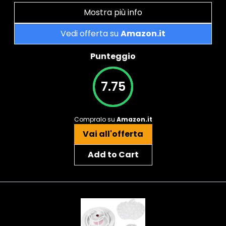
Mostra più info
Vedi offerta su
Amazon.it
Punteggio
7.75
Compralo su
Amazon.it
Vai all'offerta
Add to Cart