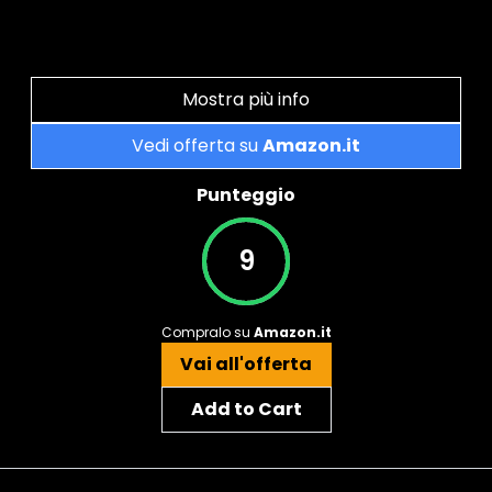
Mostra più info
Vedi offerta su
Amazon.it
Punteggio
9
Compralo su
Amazon.it
Vai all'offerta
Add to Cart