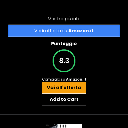
Mostra più info
Vedi offerta su
Amazon.it
Punteggio
8.3
Compralo su
Amazon.it
Vai all'offerta
Add to Cart