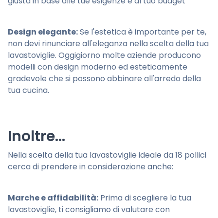
giusta in base alle tue esigenze e al tuo budget
Design elegante:
Se l'estetica è importante per te,
non devi rinunciare all'eleganza nella scelta della tua
lavastoviglie. Oggigiorno molte aziende producono
modelli con design moderno ed esteticamente
gradevole che si possono abbinare all'arredo della
tua cucina.
Inoltre...
Nella scelta della tua lavastoviglie ideale da 18 pollici
cerca di prendere in considerazione anche:
Marche e affidabilità:
Prima di scegliere la tua
lavastoviglie, ti consigliamo di valutare con