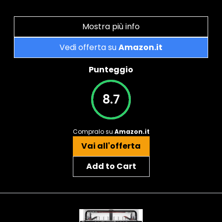
Mostra più info
Vedi offerta su
Amazon.it
Punteggio
8.7
Compralo su
Amazon.it
Vai all'offerta
Add to Cart