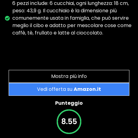
6 pezzi include: 6 cucchiai, ogni lunghezza: 18 cm,
peso: 43,9 g. Il cucchiaio è la dimensione più
comunemente usata in famiglia, che può servire
meglio il cibo e adatto per mescolare cose come
caffè, tè, frullato e latte al cioccolato.
Mostra più info
Vedi offerta su
Amazon.it
Punteggio
8.55