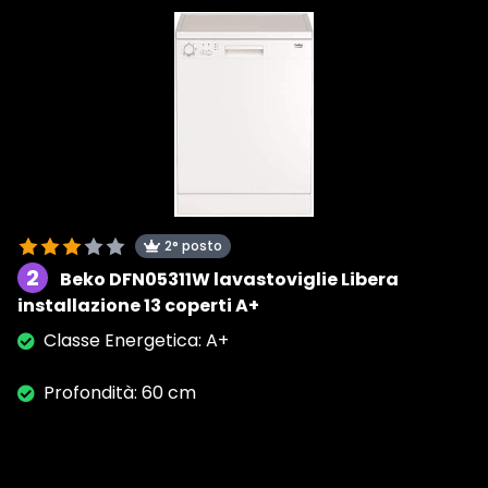
2° posto
2
Beko DFN05311W lavastoviglie Libera
installazione 13 coperti A+
Classe Energetica: A+
Profondità: 60 cm