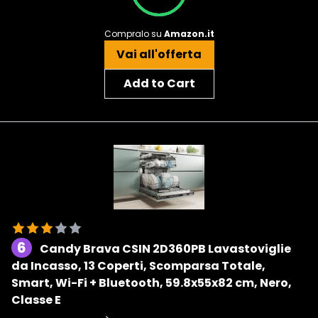
Compralo su
Amazon.it
Vai all'offerta
Add to Cart
6
Candy Brava CSIN 2D360PB Lavastoviglie
da Incasso, 13 Coperti, Scomparsa Totale,
Smart, Wi-Fi + Bluetooth, 59.8x55x82 cm, Nero,
Classe E