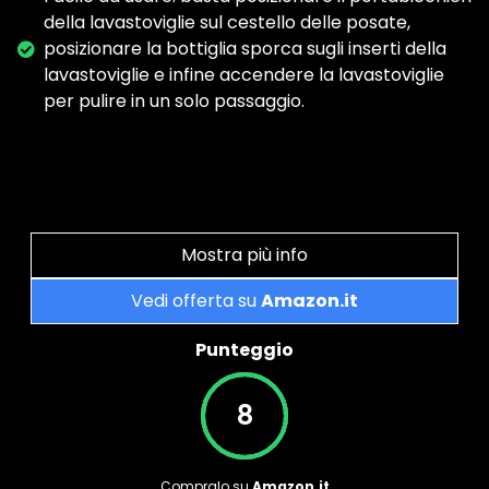
della lavastoviglie sul cestello delle posate,
posizionare la bottiglia sporca sugli inserti della
lavastoviglie e infine accendere la lavastoviglie
per pulire in un solo passaggio.
Mostra più info
Vedi offerta su
Amazon.it
Punteggio
8
Compralo su
Amazon.it