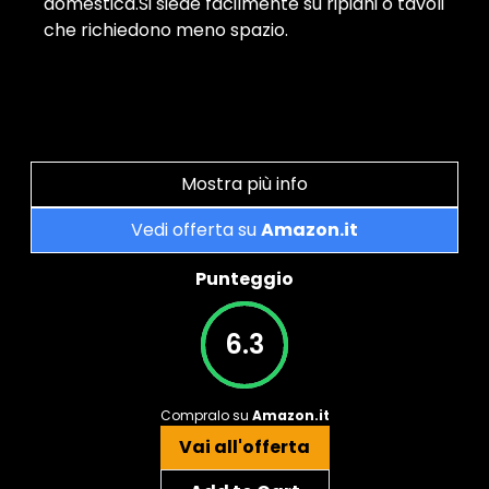
domestica.Si siede facilmente su ripiani o tavoli
che richiedono meno spazio.
Mostra più info
Vedi offerta su
Amazon.it
Punteggio
6.3
Compralo su
Amazon.it
Vai all'offerta