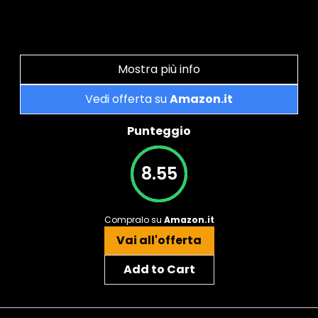
Mostra più info
Vedi offerta su
Amazon.it
Punteggio
8.55
Compralo su
Amazon.it
Vai all'offerta
Add to Cart