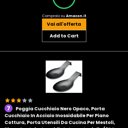
Compralo su
Amazon.it
Vai all'offerta
Add to Cart
7
Poggia Cucchiaio Nero Opaco, Porta
Cucchiaio In Acciaio Inossidabile Per Piano
Cottura, Porta Utensili Da Cucina Per Mestoli,