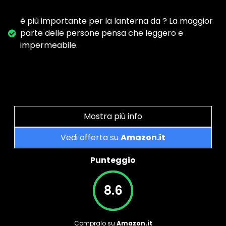
è più importante per la lanterna da ? La maggior
parte delle persone pensa che leggero e
impermeabile.
Mostra più info
Vedi offerta su
Amazon.it
Punteggio
8.6
Compralo su
Amazon.it