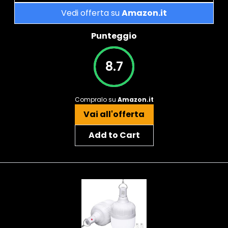
Vedi offerta su
Amazon.it
Punteggio
8.7
Compralo su
Amazon.it
Vai all'offerta
Add to Cart