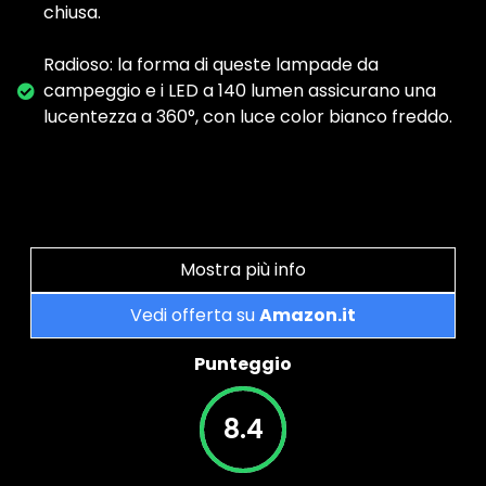
chiusa.
Radioso: la forma di queste lampade da
campeggio e i LED a 140 lumen assicurano una
lucentezza a 360°, con luce color bianco freddo.
Mostra più info
Vedi offerta su
Amazon.it
Punteggio
8.4