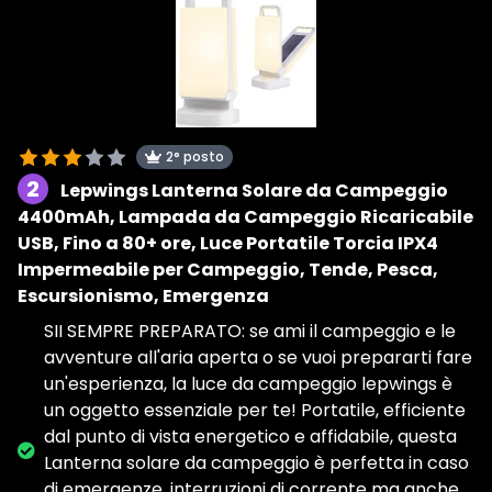
2° posto
2
Lepwings Lanterna Solare da Campeggio
4400mAh, Lampada da Campeggio Ricaricabile
USB, Fino a 80+ ore, Luce Portatile Torcia IPX4
Impermeabile per Campeggio, Tende, Pesca,
Escursionismo, Emergenza
SII SEMPRE PREPARATO: se ami il campeggio e le
avventure all'aria aperta o se vuoi prepararti fare
un'esperienza, la luce da campeggio lepwings è
un oggetto essenziale per te! Portatile, efficiente
dal punto di vista energetico e affidabile, questa
Lanterna solare da campeggio è perfetta in caso
di emergenze, interruzioni di corrente ma anche