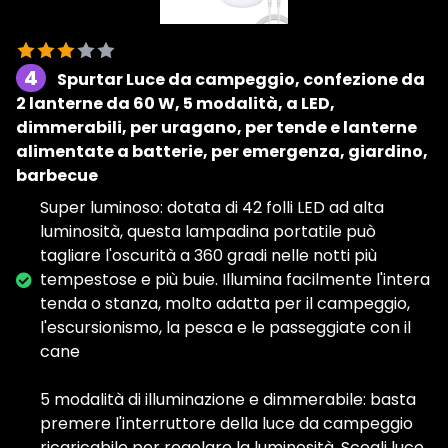
4
Spurtar Luce da campeggio, confezione da
2 lanterne da 60 W, 5 modalità, a LED,
dimmerabili, per uragano, per tende e lanterne
alimentate a batterie, per emergenza, giardino,
barbecue
Super luminoso: dotata di 42 folli LED ad alta
luminosità, questa lampadina portatile può
tagliare l'oscurità a 360 gradi nelle notti più
tempestose e più buie. Illumina facilmente l'intera
tenda o stanza, molto adatta per il campeggio,
l'escursionismo, la pesca e le passeggiate con il
cane
5 modalità di illuminazione e dimmerabile: basta
premere l'interruttore della luce da campeggio
ricaricabile per regolare la luminosità. Scegli luce