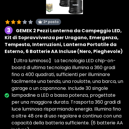
3° posto
3
GEMEK 2 Pezzi Lanterna da Campeggio LED,
Kit di Sopravvivenza per Uragano, Emergenza,
Tempesta, Interruzioni, Lanterna Portatile da
Esterno, 6 Batterie AA Incluse (Nero, Pieghevole)
【Ultra luminoso】 La tecnologia LED chip-on-
board di ultima tecnologia illumina a 360 gradi
fino a 400 quadrati, sufficienti per illuminare
facilmente una tenda, una roulotte, una barca, un
garage o un capannone. Include 30 singole
lampadine a LED a bassa potenza, progettate
per una maggiore durata. Trasporta 360 gradi di
luce luminosa risparmiando energia. Illumina fino
a oltre 48 ore di uso regolare e continuo con una
capacità della batteria sufficiente. (6 batterie AA