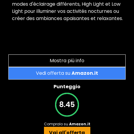
modes d'éclairage différents, High Light et Low
Light pour illuminer vos activités nocturnes ou
créer des ambiances apaisantes et relaxantes.
Mostra più info
Vedi offerta su
Amazon.it
Punteggio
8.45
Compralo su
Amazon.it
Vai all'offerta