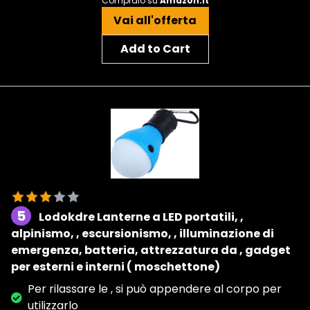
Compralo su
Amazon.it
Vai all'offerta
Add to Cart
5
Lodokdre Lanterne a LED portatili, ,
alpinismo, , escursionismo, , illuminazione di
emergenza, batteria, attrezzatura da , gadget
per esterni e interni ( moschettone)
Per rilassare le , si può appendere al corpo per
utilizzarlo