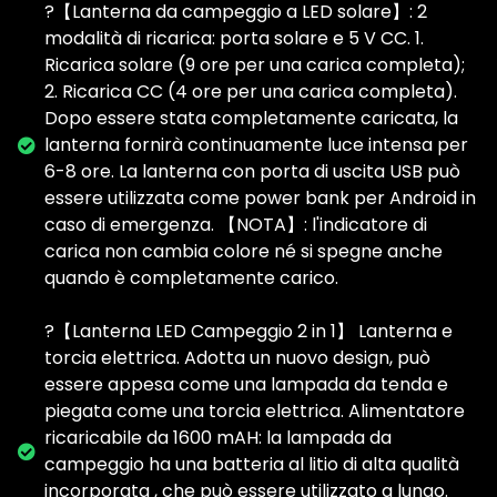
?【Lanterna da campeggio a LED solare】: 2
modalità di ricarica: porta solare e 5 V CC. 1.
Ricarica solare (9 ore per una carica completa);
2. Ricarica CC (4 ore per una carica completa).
Dopo essere stata completamente caricata, la
lanterna fornirà continuamente luce intensa per
6-8 ore. La lanterna con porta di uscita USB può
essere utilizzata come power bank per Android in
caso di emergenza. 【NOTA】: l'indicatore di
carica non cambia colore né si spegne anche
quando è completamente carico.
?【Lanterna LED Campeggio 2 in 1】 Lanterna e
torcia elettrica. Adotta un nuovo design, può
essere appesa come una lampada da tenda e
piegata come una torcia elettrica. Alimentatore
ricaricabile da 1600 mAH: la lampada da
campeggio ha una batteria al litio di alta qualità
incorporata , che può essere utilizzato a lungo.