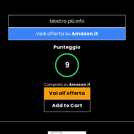
Mostra più info
Vedi offerta su
Amazon.it
Punteggio
9
Compralo su
Amazon.it
Vai all'offerta
Add to Cart