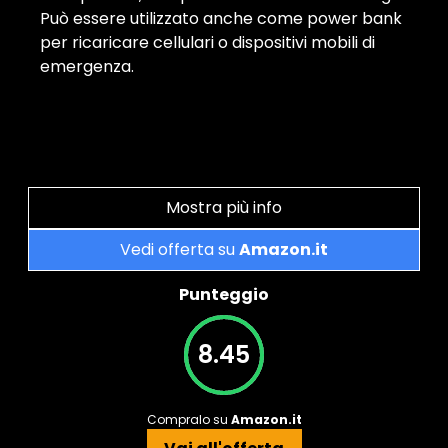
Può essere utilizzato anche come power bank
per ricaricare cellulari o dispositivi mobili di
emergenza.
Mostra più info
Vedi offerta su
Amazon.it
Punteggio
8.45
Compralo su
Amazon.it