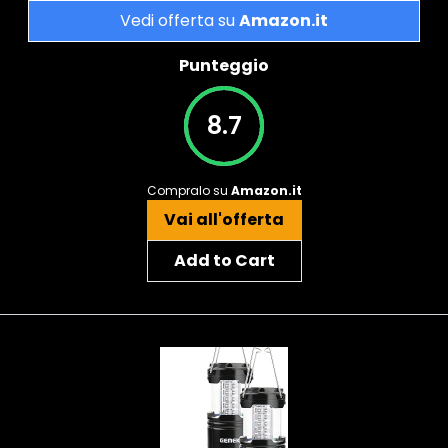
Vedi offerta su
Amazon.it
Punteggio
8.7
Compralo su
Amazon.it
Vai all'offerta
Add to Cart