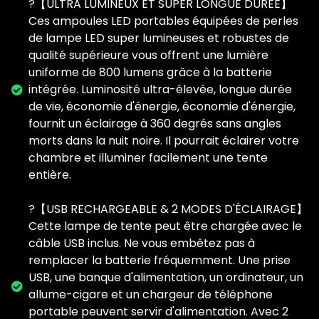
?【ULTRA LUMINEUX ET SUPER LONGUE DURÉE】
Ces ampoules LED portables équipées de perles
de lampe LED super lumineuses et robustes de
qualité supérieure vous offrent une lumière
uniforme de 800 lumens grâce à la batterie
intégrée. Luminosité ultra-élevée, longue durée
de vie, économie d'énergie, économie d'énergie,
fournit un éclairage à 360 degrés sans angles
morts dans la nuit noire. Il pourrait éclairer votre
chambre et illuminer facilement une tente
entière.
?【USB RECHARGEABLE & 2 MODES D'ÉCLAIRAGE】
Cette lampe de tente peut être chargée avec le
câble USB inclus. Ne vous embêtez pas à
remplacer la batterie fréquemment. Une prise
USB, une banque d'alimentation, un ordinateur, un
allume-cigare et un chargeur de téléphone
portable peuvent servir d'alimentation. Avec 2