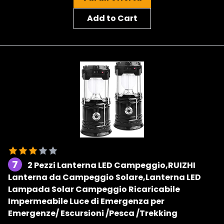
Add to Cart
7
2 Pezzi Lanterna LED Campeggio,RUIZHI
Lanterna da Campeggio Solare,Lanterna LED
Lampada Solar Campeggio Ricaricabile
Impermeabile Luce di Emergenza per
Emergenze/ Escursioni /Pesca /Trekking