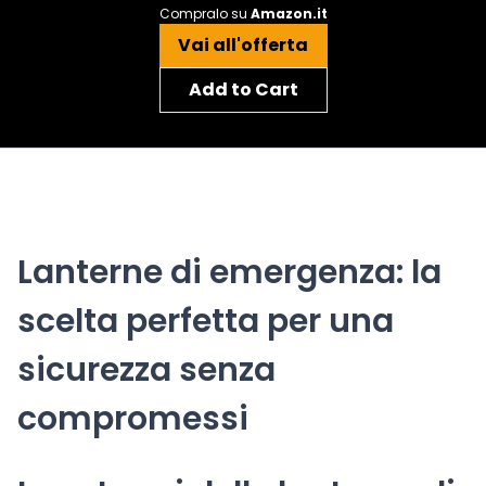
Compralo su
Amazon.it
Vai all'offerta
Add to Cart
Lanterne di emergenza: la
scelta perfetta per una
sicurezza senza
compromessi