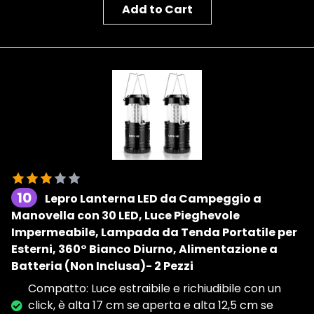
Add to Cart
10
Lepro Lanterna LED da Campeggio a
Manovella con 30 LED, Luce Pieghevole
Impermeabile, Lampada da Tenda Portatile per
Esterni, 360° Bianco Diurno, Alimentazione a
Batteria (Non Inclusa)- 2 Pezzi
Compatto: Luce estraibile e richiudibile con un
click, è alta 17 cm se aperta e alta 12,5 cm se