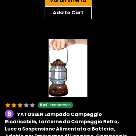
Vai all'offerta
Add to Cart
Il più economico
8
YATOSEEN Lampada Campeggio
Ricaricabile, Lanterne da Campeggio Retro,
Luce a Sospensione Alimentata a Batteria,