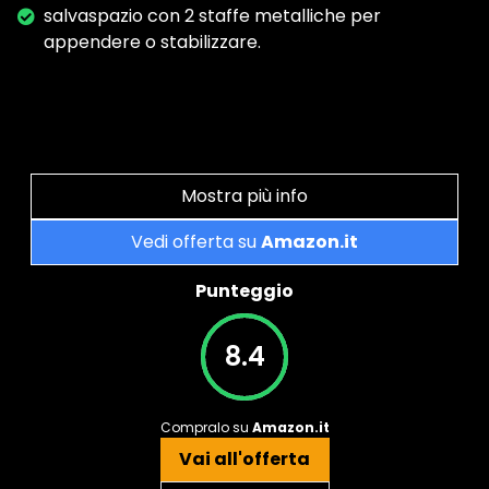
salvaspazio con 2 staffe metalliche per
appendere o stabilizzare.
Mostra più info
Vedi offerta su
Amazon.it
Punteggio
8.4
Compralo su
Amazon.it
Vai all'offerta