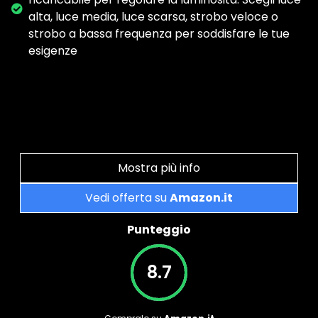
alta, luce media, luce scarsa, strobo veloce o
strobo a bassa frequenza per soddisfare le tue
esigenze
Mostra più info
Vedi offerta su
Amazon.it
Punteggio
8.7