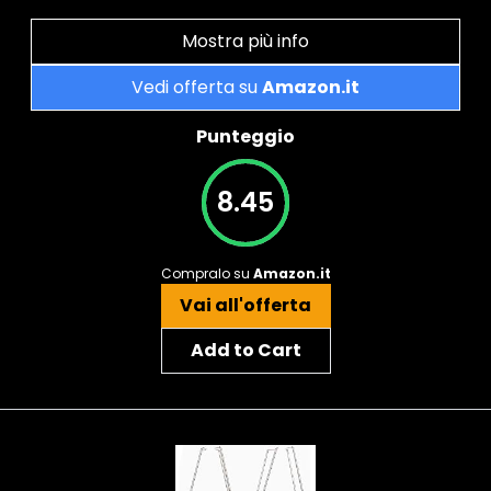
Mostra più info
Vedi offerta su
Amazon.it
Punteggio
8.45
Compralo su
Amazon.it
Vai all'offerta
Add to Cart