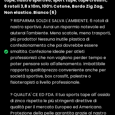
tape, nastro sportivo, sport tape, tape crossfit,
6 rotoli 3,8 x 10m, 100% Cotone, Bordo Zig Zag,
Non elastico. Bianco (6)
? RISPARMIA SOLDI E SALVA L'AMBIENTE. 6 rotoli di
nastro sportivo. Avrai un risparmio notevole ed
aiuterai l'ambiente. Meno scatole, meno trasporti,
più prodotto! Nessuna inutile plastica di
confezionamento che poi dovrebbe essere
smaltita. Confezione ideale per atleti
professionisti che non vogliono perder tempo e
poter pensare solo all'allenamento. Imbattibile
rapporto qualitàprezzo conveniente anche per
società sportive, box crossfit, palestre o
fisioterapisti a livello professionale.
? QUALITA' CE ED FDA. Il tuo sports tape all' ossido
di zinco rispetta le più stringenti direttive di
qualità per il mercato Europeo ed Americano.
Protezione della pelle garantita grazie al nastro