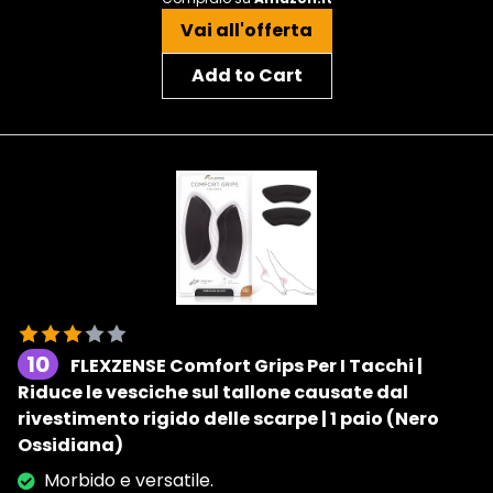
Vai all'offerta
Add to Cart
10
FLEXZENSE Comfort Grips Per I Tacchi |
Riduce le vesciche sul tallone causate dal
rivestimento rigido delle scarpe | 1 paio (Nero
Ossidiana)
Morbido e versatile.