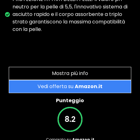
neutro per la pelle di 5,5, l'innovativo sistema di
asciutto rapido e il corpo assorbente a triplo
strato garantiscono la massima compatibilità
con la pelle.
Mostra più info
Vedi offerta su
Amazon.it
Punteggio
8.2
Compralo su
Amazon.it