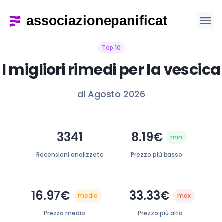
Top 10
I migliori rimedi per la vescica
di Agosto 2026
3341
8.19€
min
Recensioni analizzate
Prezzo più basso
16.97€
33.33€
medio
max
Prezzo medio
Prezzo più alto