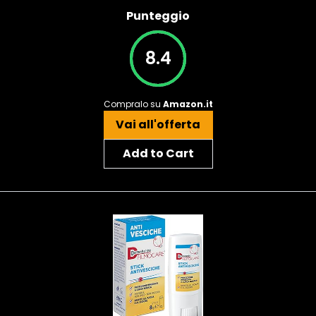
Punteggio
8.4
Compralo su
Amazon.it
Vai all'offerta
Add to Cart