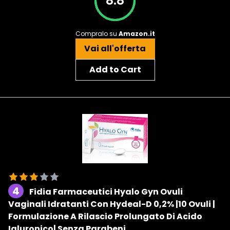
8.8
Compralo su
Amazon.it
Vai all'offerta
Add to Cart
4
Fidia Farmaceutici Hyalo Gyn Ovuli
Vaginali Idratanti Con Hydeal-D 0,2% |10 Ovuli |
Formulazione A Rilascio Prolungato Di Acido
Ialuronico| Senza Parabeni