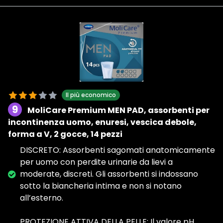
Il più economico
9
MoliCare Premium MEN PAD, assorbenti per
incontinenza uomo, enuresi, vescica debole,
forma a V, 2 gocce, 14 pezzi
DISCRETO: Assorbenti sagomati anatomicamente
per uomo con perdite urinarie da lievi a
moderate, discreti. Gli assorbenti si indossano
sotto la biancheria intima e non si notano
all’esterno.
PROTEZIONE ATTIVA DELLA PELLE: Il valore pH