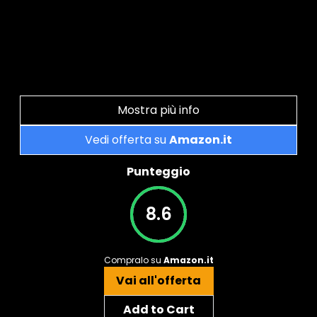
Mostra più info
Vedi offerta su
Amazon.it
Punteggio
8.6
Compralo su
Amazon.it
Vai all'offerta
Add to Cart