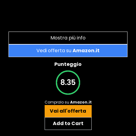
Mostra più info
Vedi offerta su
Amazon.it
Punteggio
8.35
Compralo su
Amazon.it
Vai all'offerta
Add to Cart