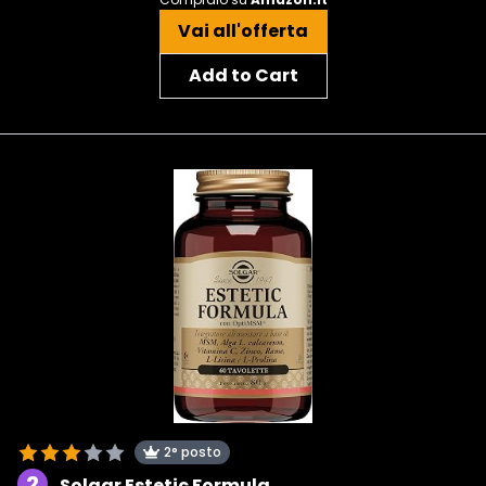
Vai all'offerta
Add to Cart
2° posto
2
Solgar Estetic Formula