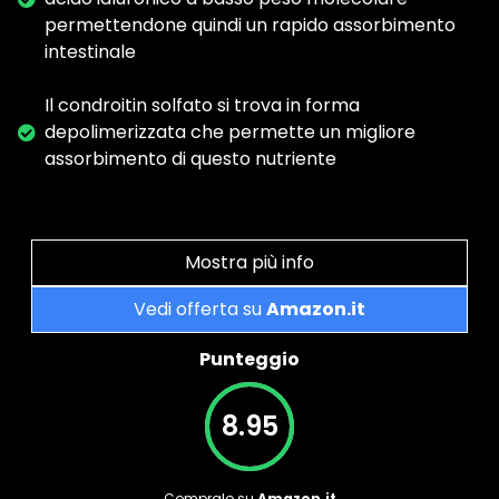
permettendone quindi un rapido assorbimento
intestinale
Il condroitin solfato si trova in forma
depolimerizzata che permette un migliore
assorbimento di questo nutriente
Mostra più info
Vedi offerta su
Amazon.it
Punteggio
8.95
Compralo su
Amazon.it