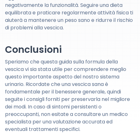
negativamente la funzionalità. Seguire una dieta
equilibrata e praticare regolarmente attività fisica ti
aiuterà a mantenere un peso sano e ridurre il rischio
di problemi alla vescica.
Conclusioni
Speriamo che questa guida sulla formula della
vescica vi sia stata utile per comprendere meglio
questo importante aspetto del nostro sistema
urinario. Ricordate che una vescica sana è
fondamentale per il benessere generale, quindi
seguite i consigli forniti per preservarla nel migliore
dei modi. In caso di sintomi persistenti o
preoccupanti, non esitate a consultare un medico
specialista per una valutazione accurata ed
eventuali trattamenti specifici.