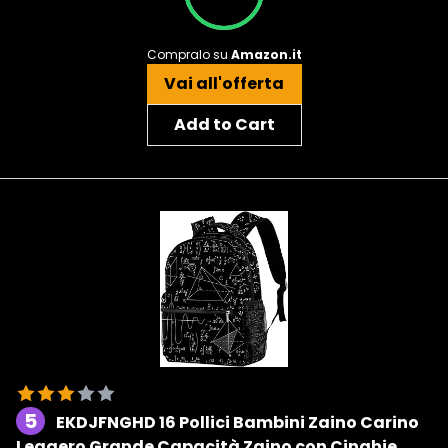
Compralo su
Amazon.it
Vai all'offerta
Add to Cart
5
EKDJFNGHD 16 Pollici Bambini Zaino Carino
Leggero Grande Capacità Zaino con Cinghie