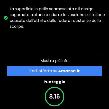
La superficie in pelle scamosciata e il design
sagomato aiutano a ridurre le vesciche sul tallone
causate dall'attrito dalla fodera resistente delle
scarpe.
Mostra più info
Vedi offerta su
Amazon.it
Punteggio
8.15