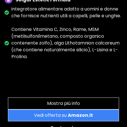
integratore alimentare adatto a uomini e donne
che fornisce nutrienti utili a capelli, pelle e unghie.
Contiene Vitamina C, Zinco, Rame, MSM
(metilsulfonilmetano, composto organico
contenente zolfo), alga Lithotamnion calcareum
(che contiene naturalmente silicio), L-Lisina e L-
Prolina.
Mostra più info
Vedi offerta su
Amazon.it