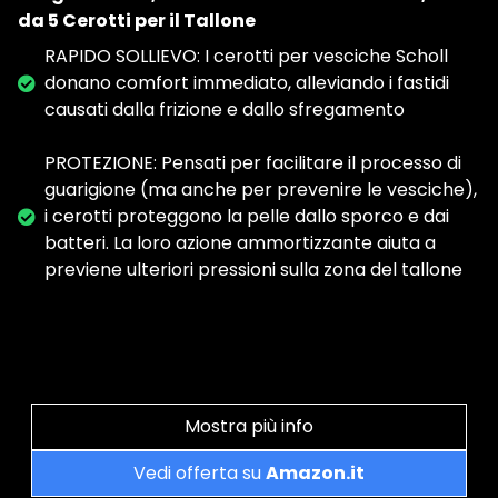
da 5 Cerotti per il Tallone
RAPIDO SOLLIEVO: I cerotti per vesciche Scholl
donano comfort immediato, alleviando i fastidi
causati dalla frizione e dallo sfregamento
PROTEZIONE: Pensati per facilitare il processo di
guarigione (ma anche per prevenire le vesciche),
i cerotti proteggono la pelle dallo sporco e dai
batteri. La loro azione ammortizzante aiuta a
previene ulteriori pressioni sulla zona del tallone
Mostra più info
Vedi offerta su
Amazon.it