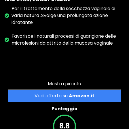
Per il trattamento della secchezza vaginale di
varia natura .Svolge una prolungata azione
idratante
Favorisce i naturali processi di guarigione delle
microlesioni da attrito della mucosa vaginale
Mostra più info
Vedi offerta su
Amazon.it
Punteggio
8.8