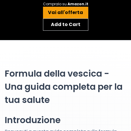
Compralo su
Amazon.it
Vai all'offerta
Add to Cart
Formula della vescica -
Una guida completa per la
tua salute
Introduzione