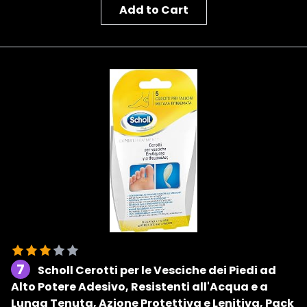
Add to Cart
7
Scholl Cerotti per le Vesciche dei Piedi ad
Alto Potere Adesivo, Resistenti all'Acqua e a
Lunga Tenuta, Azione Protettiva e Lenitiva, Pack