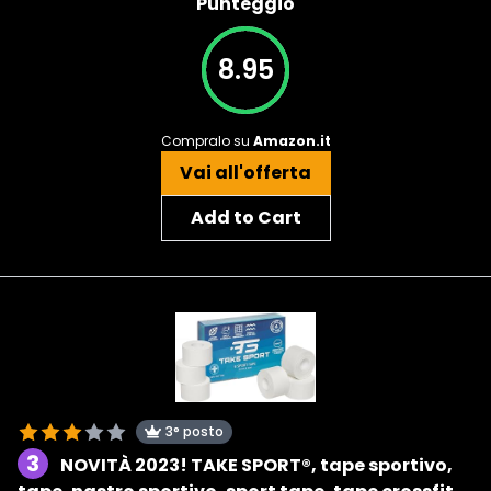
Punteggio
8.95
Compralo su
Amazon.it
Vai all'offerta
Add to Cart
3° posto
3
NOVITÀ 2023! TAKE SPORT®, tape sportivo,