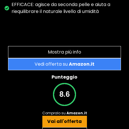
EFFICACE: agisce da seconda pelle e aiuta a
riequilibrare il naturale livello di umidità
Mostra più info
Vedi offerta su
Amazon.it
Punteggio
8.6
Compralo su
Amazon.it
Vai all'offerta