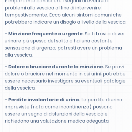
È importante conoscere i segnali di eventuali
problemi alla vescica al fine di intervenire
tempestivamente. Ecco alcuni sintomi comuni che
potrebbero indicare un disagio a livello della vescica:
- Minzione frequente o urgente.
Se ti trovi a dover
urinare più spesso del solito o hai una costante
sensazione di urgenza, potresti avere un problema
alla vescica.
- Dolore o bruciore durante la minzione.
Se provi
dolore o bruciore nel momento in cui urini, potrebbe
essere necessario investigare su eventuali patologie
della vescica.
- Perdite involontarie di urina.
Le perdite di urina
impreviste (nota come incontinenza) possono
essere un segno di disfunzioni della vescica e
richiedono una valutazione medica adeguata