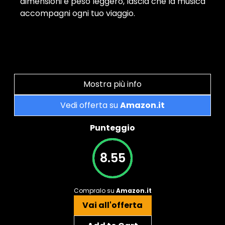
dimensioni e peso leggero, lascia che la musica
accompagni ogni tuo viaggio.
Mostra più info
Vedi offerta su
Amazon.it
Punteggio
8.55
Compralo su
Amazon.it
Vai all'offerta