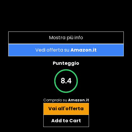
Mostra più info
Vedi offerta su
Amazon.it
Punteggio
8.4
Compralo su
Amazon.it
Vai all'offerta
Add to Cart