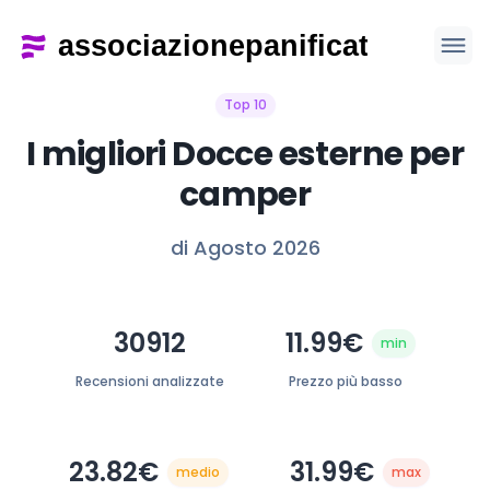
Top 10
I migliori Docce esterne per
camper
di Agosto 2026
30912
11.99€
min
Recensioni analizzate
Prezzo più basso
23.82€
31.99€
medio
max