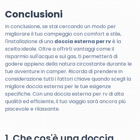
Conclusioni
In conclusione, se stai cercando un modo per
migliorare il tuo campeggio con comfort e stile,
l'installazione di una
doccia esterna per rv
è la
scelta ideale. Oltre a offrirti vantaggi come il
risparmio sull'acqua e sul gas, ti permetterà di
godere appieno della natura circostante durante le
tue avventure in camper. Ricorda di prendere in
considerazione tutti i fattori chiave quando scegli la
migliore doccia esterna per le tue esigenze
specifiche. Con una doccia esterna per rv di alta
qualità ed efficiente, il tuo viaggio sarà ancora più
piacevole e rilassante.
1. Che cos'è una doccia