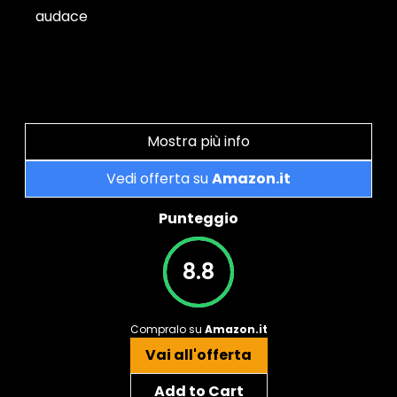
audace
Mostra più info
Vedi offerta su
Amazon.it
Punteggio
8.8
Compralo su
Amazon.it
Vai all'offerta
Add to Cart