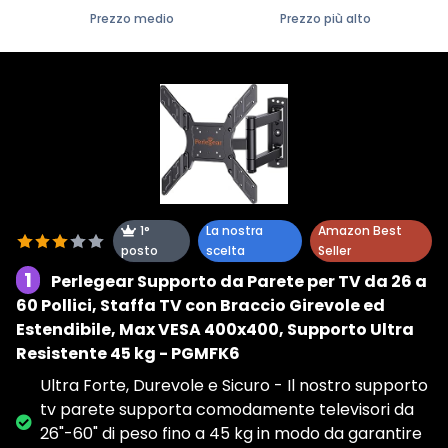
Prezzo medio
Prezzo più alto
1°
La nostra
Amazon Best
posto
scelta
Seller
1
Perlegear Supporto da Parete per TV da 26 a
60 Pollici, Staffa TV con Braccio Girevole ed
Estendibile, Max VESA 400x400, Supporto Ultra
Resistente 45 kg - PGMFK6
Ultra Forte, Durevole e Sicuro - Il nostro supporto
tv parete supporta comodamente televisori da
26"-60" di peso fino a 45 kg in modo da garantire