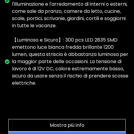
l'illuminazione e l'arredamento di interni o esterni,
come sale da pranzo, camere da letto, cucine,
scale, portici, scrivanie, giardini, cortili e soggiorni
in tutte le vacanze.
【Luminoso e Sicuro】: 300 pcs LED 2835 SMD
emettono luce bianca fredda brillante 1200
lumen, questa striscia è abbastanza luminosa per
la maggior parte delle occasioni. La tensione di
lavoro è di 12V DC, calore estremamente basso,
sicuro da usare senza il rischio di prendere scosse
elettriche.
Mostra più info