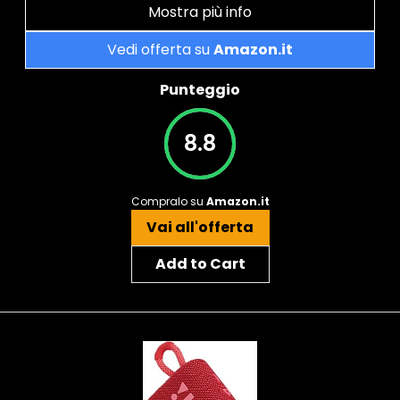
Mostra più info
Vedi offerta su
Amazon.it
Punteggio
8.8
Compralo su
Amazon.it
Vai all'offerta
Add to Cart