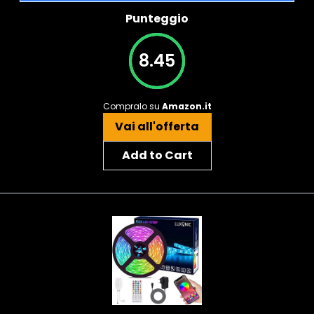
Punteggio
8.45
Compralo su
Amazon.it
Vai all'offerta
Add to Cart