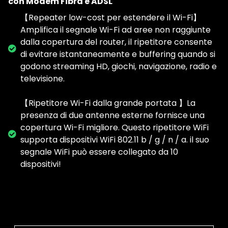
con Modem Fibra e ADSL
【Repeater low-cost per estendere il Wi-Fi】
Amplifica il segnale Wi-Fi ad aree non raggiunte
dalla copertura del router, il ripetitore consente
di evitare istantaneamente e buffering quando si
godono streaming HD, giochi, navigazione, radio e
televisione.
【Ripetitore Wi-Fi dalla grande portata 】La
presenza di due antenne esterne fornisce una
copertura Wi-Fi migliore. Questo ripetitore WiFi
supporta dispositivi WiFi 802.11 b / g / n / a. il suo
segnale WiFi può essere collegato da 10
dispositivi!