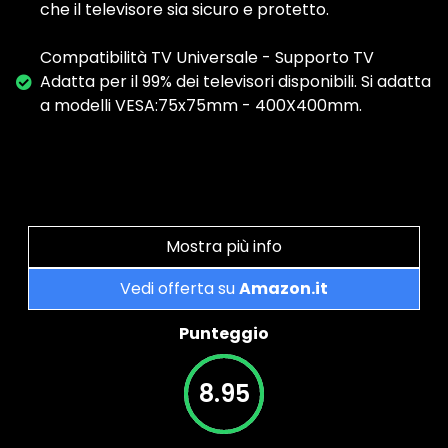
che il televisore sia sicuro e protetto.
Compatibilità TV Universale - Supporto TV
Adatta per il 99% dei televisori disponibili. Si adatta
a modelli VESA:75x75mm - 400X400mm.
Mostra più info
Vedi offerta su
Amazon.it
Punteggio
8.95