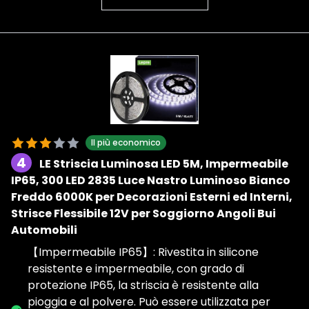
Il più economico
4
LE Striscia Luminosa LED 5M, Impermeabile
IP65, 300 LED 2835 Luce Nastro Luminoso Bianco
Freddo 6000K per Decorazioni Esterni ed Interni,
Strisce Flessibile 12V per Soggiorno Angoli Bui
Automobili
【Impermeabile IP65】: Rivestita in silicone
resistente e impermeabile, con grado di
protezione IP65, la striscia è resistente alla
pioggia e al polvere. Può essere utilizzata per