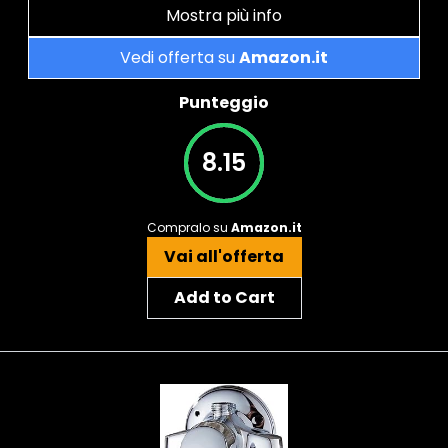
Mostra più info
Vedi offerta su
Amazon.it
Punteggio
8.15
Compralo su
Amazon.it
Vai all'offerta
Add to Cart