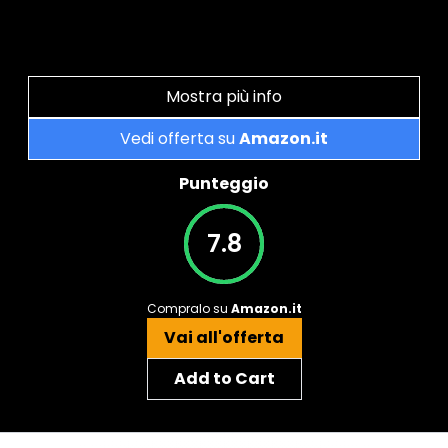
Mostra più info
Vedi offerta su
Amazon.it
Punteggio
7.8
Compralo su
Amazon.it
Vai all'offerta
Add to Cart