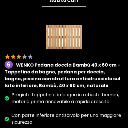
Add to Cart
6
WENKO Pedana doccia Bambù 40 x 60 cm -
Tappetino da bagno, pedana per doccia,
bagno, piscina con struttura antisdrucciolo sul
lato inferiore, Bambù, 40 x 60 cm, naturale
Pregiato tappetino da bagno in robusto bambù,
materia prima rinnovabile a rapida crescita
Con parte inferiore antiscivolo per una maggiore
sicurezza