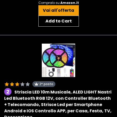
Compralo su
Amazon.it
Vai all'offerta
Add to Cart
2° posto
2
Striscia LED 10m Musicale, ALED LIGHT Nastri
Led Bluetooth RGB 12V, con Controller Bluetooth
+ Telecomando, Strisce Led per Smartphone
Android e IOS Controllo APP, per Casa, Festa, TV,