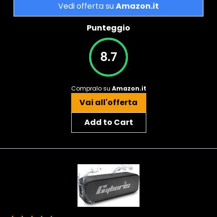
Vedi offerta su
Amazon.it
Punteggio
8.7
Compralo su
Amazon.it
Vai all'offerta
Add to Cart