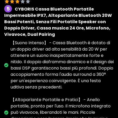
5
CYBORIS Cassa Bluetooth Portatile
Impermeabile IPX7, Altoparlante Bluetooth 20W
Bassi Potenti, Senza Fili Portatile Speaker con
Doppio Driver, Cassa musica 24 Ore, Microfono,
Vivavoce, Dual Pairing
【Suono Intenso】 - Cassa Bluetooth è dotato di
un doppio driver ad alta sensibilità da 20 W per
ottenere un suono inaspettatamente forte e
nitido. Il doppio diaframma dinamico e il design dei
bassi DSP garantiscono bassi più profondi. Doppio
accoppiamento forma l'audio surround a 360°
per un'esperienza coinvolgente. È una festa
uditiva senza precedenti.
【Altoparlante Portatile e Pratici】 - Anello
portatile, pronto per l'uso. Il microfono integrato
può vivavoce, liberandoti le mani. Piccole