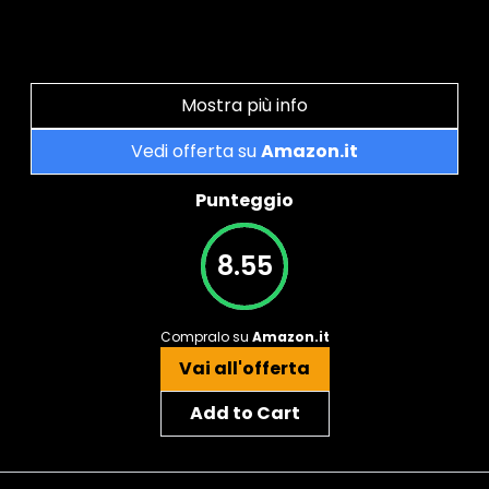
Mostra più info
Vedi offerta su
Amazon.it
Punteggio
8.55
Compralo su
Amazon.it
Vai all'offerta
Add to Cart