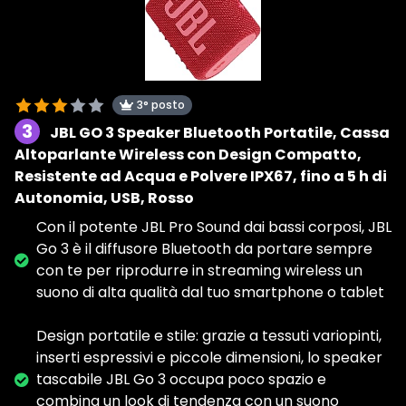
3° posto
3
JBL GO 3 Speaker Bluetooth Portatile, Cassa
Altoparlante Wireless con Design Compatto,
Resistente ad Acqua e Polvere IPX67, fino a 5 h di
Autonomia, USB, Rosso
Con il potente JBL Pro Sound dai bassi corposi, JBL
Go 3 è il diffusore Bluetooth da portare sempre
con te per riprodurre in streaming wireless un
suono di alta qualità dal tuo smartphone o tablet
Design portatile e stile: grazie a tessuti variopinti,
inserti espressivi e piccole dimensioni, lo speaker
tascabile JBL Go 3 occupa poco spazio e
combina un look di tendenza con un suono