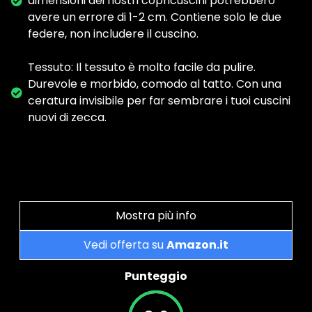
dimensioni dei nostri copricuscini potrebbero
avere un errore di 1-2 cm. Contiene solo le due
federe, non includere il cuscino.
Tessuto: Il tessuto è molto facile da pulire.
Durevole e morbido, comodo al tatto. Con una
ceratura invisibile per far sembrare i tuoi cuscini
nuovi di zecca.
Mostra più info
Vedi offerta su
Amazon.it
Punteggio