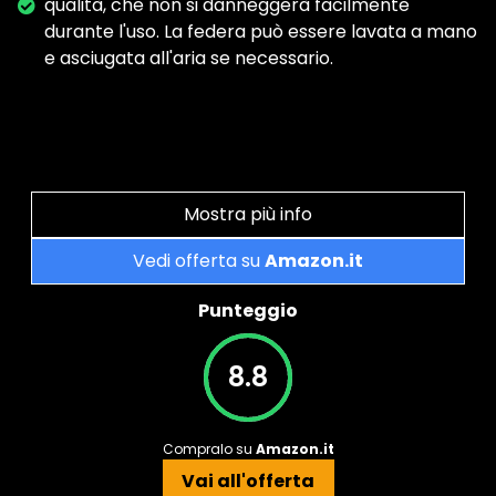
qualità, che non si danneggerà facilmente
durante l'uso. La federa può essere lavata a mano
e asciugata all'aria se necessario.
Mostra più info
Vedi offerta su
Amazon.it
Punteggio
8.8
Compralo su
Amazon.it
Vai all'offerta