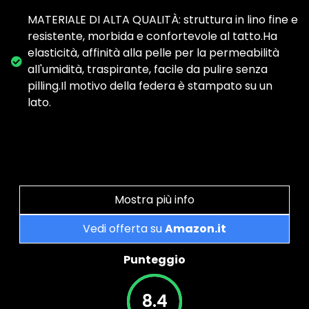
MATERIALE DI ALTA QUALITÀ: struttura in lino fine e
resistente, morbida e confortevole al tatto.Ha
elasticità, affinità alla pelle per la permeabilità
all'umidità, traspirante, facile da pulire senza
pilling.Il motivo della federa è stampato su un
lato.
Mostra più info
Vedi offerta su
Amazon.it
Punteggio
8.4