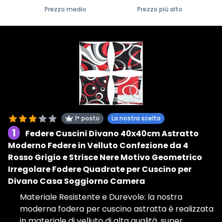
Prezzo medio
Prezzo più alto
1° posto
La nostra scelta
1
Federe Cuscini Divano 40x40cm Astratto
Moderno Federe in Velluto Confezione da 4
Rosso Grigio e Strisce Nere Motivo Geometrico
Irregolare Fodere Quadrate per Cuscino per
Divano Casa Soggiorno Camera
Materiale Resistente e Durevole: la nostra
moderna fodera per cuscino astratta è realizzata
in materiale di velluto di alta qualità, super