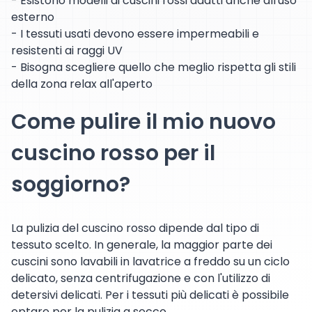
- Esistono modelli di cuscini rossi adatti anche all'uso
esterno
- I tessuti usati devono essere impermeabili e
resistenti ai raggi UV
- Bisogna scegliere quello che meglio rispetta gli stili
della zona relax all'aperto
Come pulire il mio nuovo
cuscino rosso per il
soggiorno?
La pulizia del cuscino rosso dipende dal tipo di
tessuto scelto. In generale, la maggior parte dei
cuscini sono lavabili in lavatrice a freddo su un ciclo
delicato, senza centrifugazione e con l'utilizzo di
detersivi delicati. Per i tessuti più delicati è possibile
optare per la pulizia a secco.