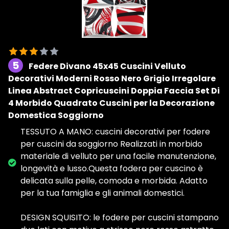
5
Federe Divano 45x45 Cuscini Velluto
Decorativi Moderni Rosso Nero Grigio Irregolare
Linea Abstract Copricuscini Doppia Faccia Set Di
4 Morbido Quadrato Cuscini per la Decorazione
Domestica Soggiorno
TESSUTO A MANO: cuscini decorativi per fodere
per cuscini da soggiorno Realizzati in morbido
materiale di velluto per una facile manutenzione,
longevità e lusso.Questa fodera per cuscino è
delicata sulla pelle, comoda e morbida. Adatto
per la tua famiglia e gli animali domestici.
DESIGN SQUISITO: le fodere per cuscini stampano