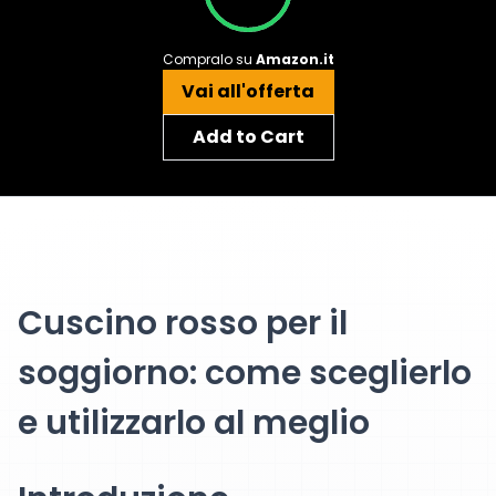
Compralo su
Amazon.it
Vai all'offerta
Add to Cart
Cuscino rosso per il
soggiorno: come sceglierlo
e utilizzarlo al meglio