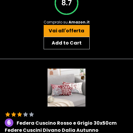
8.7
Compralo su
Amazon.it
Vai all'offerta
Add to Cart
6
Federa Cuscino Rosso e Grigio 30x50cm
Federe Cuscini Divano Dalia Autunno