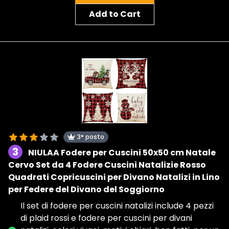
Add to Cart
3° posto
3
NIULAA Fodere per Cuscini 50x50 cm Natale
Cervo Set da 4 Fodere Cuscini Natalizie Rosso
Quadrati Copricuscini per Divano Natalizi in Lino
per Federe del Divano del Soggiorno
Il set di fodere per cuscini natalizi include 4 pezzi
di plaid rossi e fodere per cuscini per divani