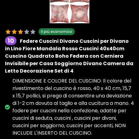
Il più economico
10
Federe Cuscini Divano Cuscini per Divano
in Lino Fiore Mandala Rosso Cuscini 40x40cm
Cuscino Quadrato Boho Federa con Cerniera
Invisibile per Casa Soggiorno Divano Camera da
Letto Decorazione Set di 4
DIMENSIONE E COLORE DEL CUSCINO: Il colore del
rivestimento del cuscino è rosso, 40 x 40 cm, 15,7
x 15,7 pollici, si prega di consentire una deviazione
di 1-2 cm dovuta al taglio e alla cucitura a mano. 4
fodere per cuscini nella confezione, adatte per
cuscini di seduta, cuscini , cuscini per divani,
cuscini per soggiorno, cuscini per accenti, NON
INCLUDE L'INSERTO DEL CUSCINO.