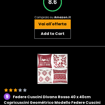
8.6
Compralo su
Amazon.it
Vai all'offerta
Add to Cart
9
Federe Cuscini Divano Rosso 40 x 40cm
Copricuscini Geométrico Modello Federe Cuscini