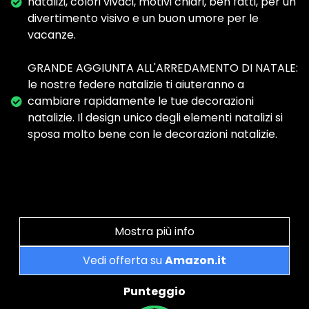
natalizi, colori vivaci, motivi chiari, ben fatti, per un
divertimento visivo e un buon umore per le
vacanze.
GRANDE AGGIUNTA ALL'ARREDAMENTO DI NATALE:
le nostre federe natalizie ti aiuteranno a
cambiare rapidamente le tue decorazioni
natalizie. Il design unico degli elementi natalizi si
sposa molto bene con le decorazioni natalizie.
Mostra più info
Vedi offerta su
Amazon.it
Punteggio