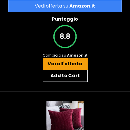
Vedi offerta su
Amazon.it
Punteggio
8.8
Compralo su
Amazon.it
Vai all'offerta
Add to Cart