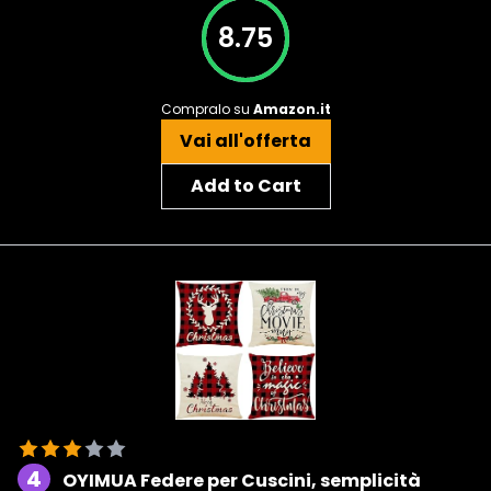
8.75
Compralo su
Amazon.it
Vai all'offerta
Add to Cart
4
OYIMUA Federe per Cuscini, semplicità