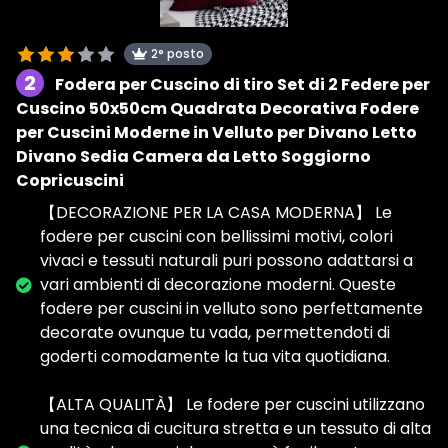
2° posto
2
Fodera per Cuscino di tiro Set di 2 Federe per
Cuscino 50x50cm Quadrata Decorativa Fodere
per Cuscini Moderne in Velluto per Divano Letto
Divano Sedia Camera da Letto Soggiorno
Copricuscini
【DECORAZIONE PER LA CASA MODERNA】 Le
fodere per cuscini con bellissimi motivi, colori
vivaci e tessuti naturali puri possono adattarsi a
vari ambienti di decorazione moderni. Queste
fodere per cuscini in velluto sono perfettamente
decorate ovunque tu vada, permettendoti di
goderti comodamente la tua vita quotidiana.
【ALTA QUALITÀ】 Le fodere per cuscini utilizzano
una tecnica di cucitura stretta e un tessuto di alta