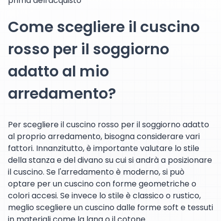
prima dell'acquisto
Come scegliere il cuscino
rosso per il soggiorno
adatto al mio
arredamento?
Per scegliere il cuscino rosso per il soggiorno adatto
al proprio arredamento, bisogna considerare vari
fattori. Innanzitutto, è importante valutare lo stile
della stanza e del divano su cui si andrà a posizionare
il cuscino. Se l'arredamento è moderno, si può
optare per un cuscino con forme geometriche o
colori accesi. Se invece lo stile è classico o rustico,
meglio scegliere un cuscino dalle forme soft e tessuti
in materiali come la lana o il cotone.