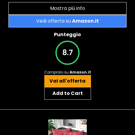
Mostra più info
Vedi offerta su
Amazon.it
Punteggio
8.7
Compralo su
Amazon.it
Vai all'offerta
Add to Cart