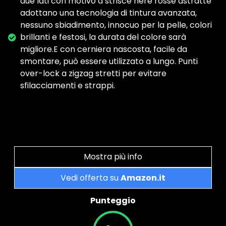
due lati con motivo a strisce nere rosse astratte
adottano una tecnologia di tintura avanzata,
nessuno sbiadimento, innocuo per la pelle, colori
brillanti e festosi, la durata del colore sarà
migliore.E con cerniera nascosta, facile da
smontare, può essere utilizzato a lungo. Punti
over-lock a zigzag stretti per evitare
sfilacciamenti e strappi.
Mostra più info
Vedi offerta su
Amazon.it
Punteggio