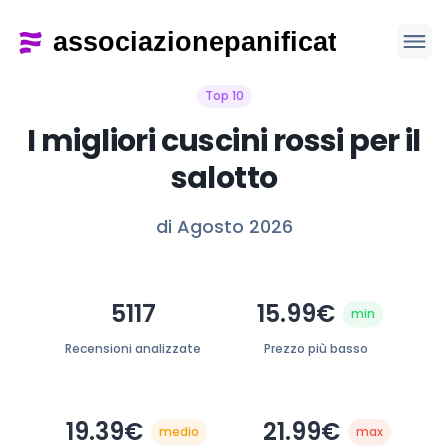
Top 10
I migliori cuscini rossi per il
salotto
di Agosto 2026
5117
15.99€
min
Recensioni analizzate
Prezzo più basso
19.39€
21.99€
medio
max