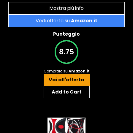
Mostra più info
Vedi offerta su
Amazon.it
Punteggio
8.75
Compralo su
Amazon.it
Vai all'offerta
Add to Cart