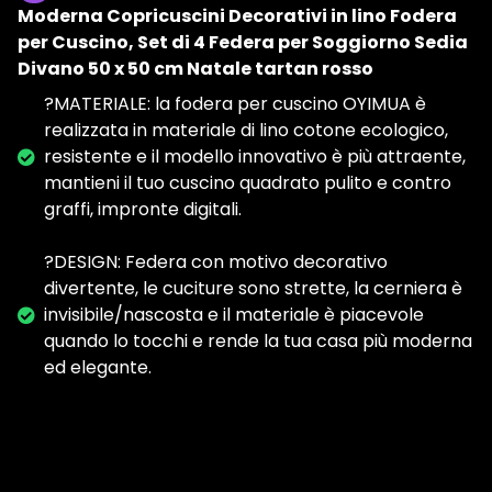
Moderna Copricuscini Decorativi in lino Fodera
per Cuscino, Set di 4 Federa per Soggiorno Sedia
Divano 50 x 50 cm Natale tartan rosso
?MATERIALE: la fodera per cuscino OYIMUA è
realizzata in materiale di lino cotone ecologico,
resistente e il modello innovativo è più attraente,
mantieni il tuo cuscino quadrato pulito e contro
graffi, impronte digitali.
?DESIGN: Federa con motivo decorativo
divertente, le cuciture sono strette, la cerniera è
invisibile/nascosta e il materiale è piacevole
quando lo tocchi e rende la tua casa più moderna
ed elegante.