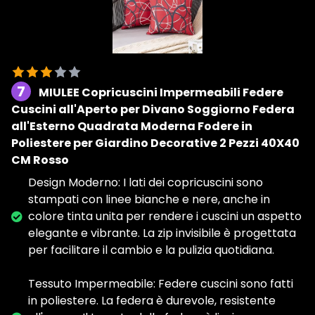
7
MIULEE Copricuscini Impermeabili Federe
Cuscini all'Aperto per Divano Soggiorno Federa
all'Esterno Quadrata Moderna Fodere in
Poliestere per Giardino Decorative 2 Pezzi 40X40
CM Rosso
Design Moderno: I lati dei copricuscini sono
stampati con linee bianche e nere, anche in
colore tinta unita per rendere i cuscini un aspetto
elegante e vibrante. La zip invisibile è progettata
per facilitare il cambio e la pulizia quotidiana.
Tessuto Impermeabile: Federe cuscini sono fatti
in poliestere. La federa è durevole, resistente