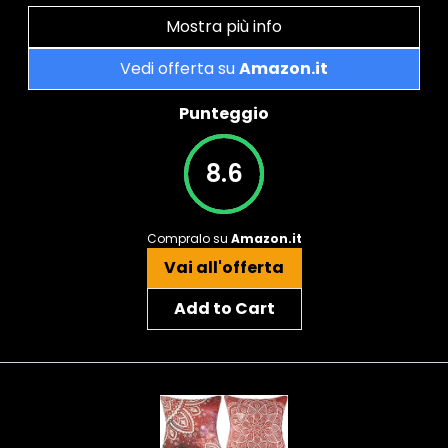
Mostra più info
Vedi offerta su
Amazon.it
Punteggio
8.6
Compralo su
Amazon.it
Vai all'offerta
Add to Cart