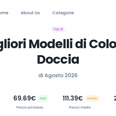
ome
About Us
Categorie
Top 10
gliori Modelli di Co
Doccia
di Agosto 2026
69.69€
111.39€
min
medio
Prezzo più basso
Prezzo medio