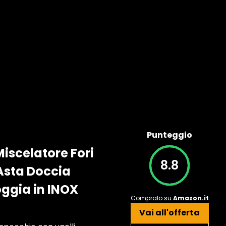
Punteggio
iscelatore Fori
8.8
Asta Doccia
oggia in INOX
Compralo su
Amazon.it
Vai all'offerta