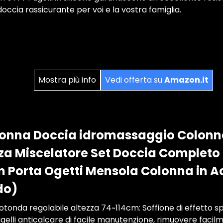
doccia rassicurante per voi e la vostra famiglia.
Mostra più info
Vedi offerta su
Amazon.it
onna Doccia idromassaggio Colonn
za Miscelatore Set Doccia Completo
n Porta Ogetti Mensola Colonna in A
do)
tonda regolabile altezza 74~114cm: Soffione di effetto sp
ugelli anticalcare di facile manutenzione, rimuovere facilm