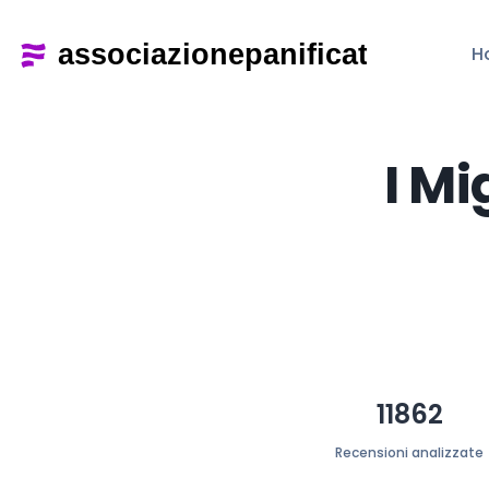
H
I Mi
11862
Recensioni analizzate