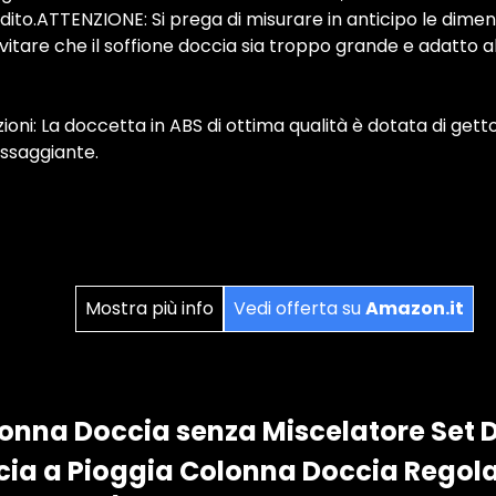
 dito.ATTENZIONE: Si prega di misurare in anticipo le dimen
vitare che il soffione doccia sia troppo grande e adatto a
ioni: La doccetta in ABS di ottima qualità è dotata di get
ssaggiante.
Mostra più info
Vedi offerta su
Amazon.it
onna Doccia senza Miscelatore Set 
ia a Pioggia Colonna Doccia Regolab