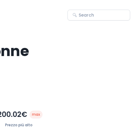
lonne
200.02€
max
Prezzo più alto