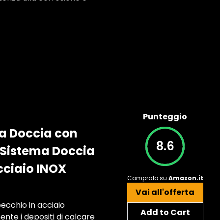
Punteggio
a Doccia con
8.6
 Sistema Doccia
cciaio INOX
Compralo su
Amazon.it
Vai all'offerta
ecchio in acciaio
Add to Cart
ente i depositi di calcare