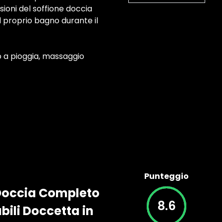
sioni del soffione doccia
l proprio bagno durante il
to a pioggia, massaggio
Punteggio
Doccia Completo
8.6
ili Doccetta in