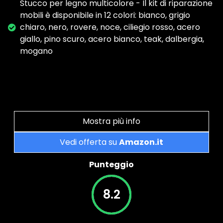
Stucco per legno multicolore - Il kit di riparazione
mobili è disponibile in 12 colori: bianco, grigio
chiaro, nero, rovere, noce, ciliegio rosso, acero
giallo, pino scuro, acero bianco, teak, dalbergia,
mogano
Mostra più info
Vedi offerta su
Amazon.it
Punteggio
8.2