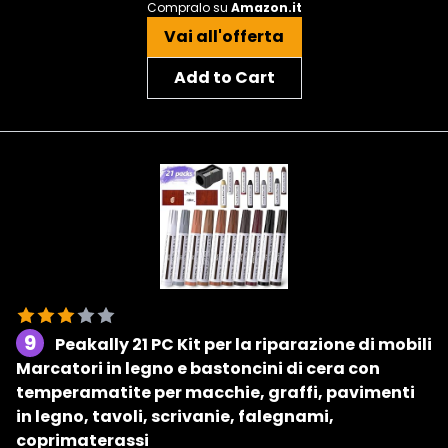
Compralo su
Amazon.it
Vai all'offerta
Add to Cart
9
Peakally 21 PC Kit per la riparazione di mobili
Marcatori in legno e bastoncini di cera con
temperamatite per macchie, graffi, pavimenti
in legno, tavoli, scrivanie, falegnami,
coprimaterassi