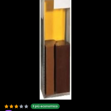
Il più economico