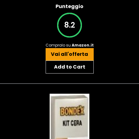
Punteggio
8.2
Compralo su
Amazon.it
Vai all'offerta
Add to Cart