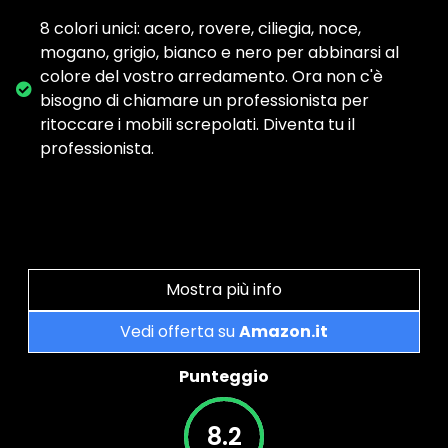
8 colori unici: acero, rovere, ciliegia, noce,
mogano, grigio, bianco e nero per abbinarsi al
colore del vostro arredamento. Ora non c'è
bisogno di chiamare un professionista per
ritoccare i mobili screpolati. Diventa tu il
professionista.
Mostra più info
Vedi offerta su
Amazon.it
Punteggio
8.2