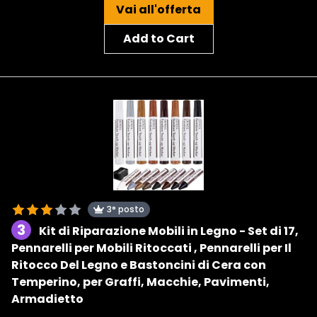
Vai all'offerta
Add to Cart
3° posto
3
Kit di Riparazione Mobili in Legno - Set di 17,
Pennarelli per Mobili Ritoccati , Pennarelli per Il
Ritocco Del Legno e Bastoncini di Cera con
Temperino, per Graffi, Macchie, Pavimenti,
Armadietto