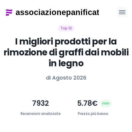
Top 10
I migliori prodotti per la
rimozione di graffi dai mobili
in legno
di Agosto 2026
7932
5.78€
min
Recensioni analizzate
Prezzo più basso