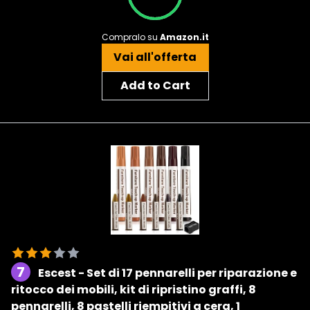
Compralo su
Amazon.it
Vai all'offerta
Add to Cart
7
Escest - Set di 17 pennarelli per riparazione e
ritocco dei mobili, kit di ripristino graffi, 8
pennarelli, 8 pastelli riempitivi a cera, 1