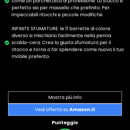
come un parchettista di professione. Lo stucco è
perfetto sia per massello che prefinito. Per
impeccabili ritocchi e piccole modifiche.
INFINITE SFUMATURE: le 11 barrette di colore
diverso si mischiano facilmente nella penna
scalda-cera. Crea la giusta sfumatura per il
ritocco e torna a far splendere come nuovo il tuo
mobile preferito.
Mostra più info
Vedi offerta su
Amazon.it
Punteggio