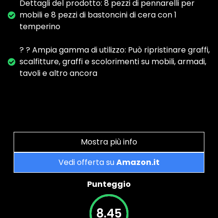
Dettagli del prodotto: 8 pezzi di pennarelli per
mobili e 8 pezzi di bastoncini di cera con 1
temperino
? ? Ampia gamma di utilizzo: Può ripristinare graffi,
scalfitture, graffi e scolorimenti su mobili, armadi,
tavoli e altro ancora
Mostra più info
Vedi offerta su
Amazon.it
Punteggio
8.45