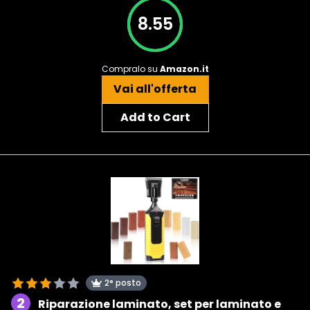
8.55
Compralo su
Amazon.it
Vai all'offerta
Add to Cart
2° posto
2
Riparazione laminato, set per laminato e