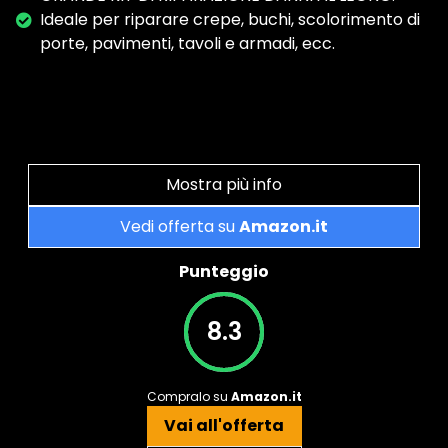
Ideale per riparare crepe, buchi, scolorimento di
porte, pavimenti, tavoli e armadi, ecc.
Mostra più info
Vedi offerta su
Amazon.it
Punteggio
8.3
Compralo su
Amazon.it
Vai all'offerta