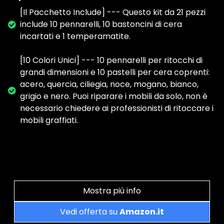
[Il Pacchetto Include] --- Questo kit da 21 pezzi
include 10 pennarelli, 10 bastoncini di cera
incartati e 1 temperamatite.
[10 Colori Unici] --- 10 pennarelli per ritocchi di
grandi dimensioni e 10 pastelli per cera coprenti:
acero, quercia, ciliegia, noce, mogano, bianco,
grigio e nero. Puoi riparare i mobili da solo, non è
necessario chiedere ai professionisti di ritoccare i
mobili graffiati.
Mostra più info
Vedi offerta su
Amazon.it