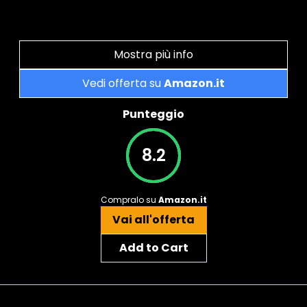
Mostra più info
Vedi offerta su
Amazon.it
Punteggio
8.2
Compralo su
Amazon.it
Vai all'offerta
Add to Cart