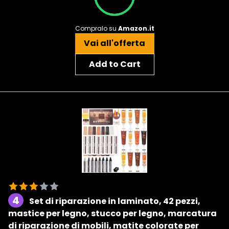
Compralo su
Amazon.it
Vai all'offerta
Add to Cart
4
Set di riparazione in laminato, 42 pezzi,
mastice per legno, stucco per legno, marcatura
di riparazione di mobili, matite colorate per