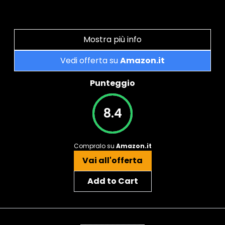
Mostra più info
Vedi offerta su
Amazon.it
Punteggio
8.4
Compralo su
Amazon.it
Vai all'offerta
Add to Cart