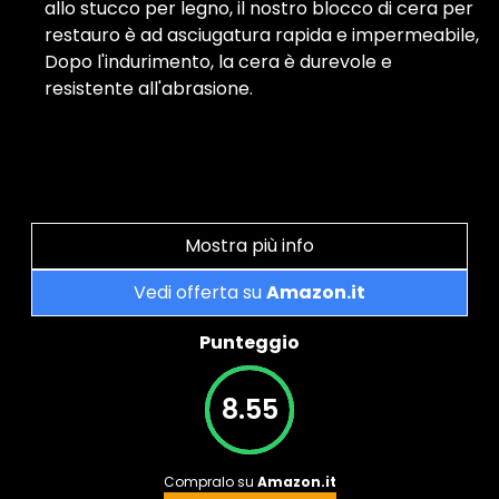
allo stucco per legno, il nostro blocco di cera per
restauro è ad asciugatura rapida e impermeabile,
Dopo l'indurimento, la cera è durevole e
resistente all'abrasione.
Mostra più info
Vedi offerta su
Amazon.it
Punteggio
8.55
Compralo su
Amazon.it