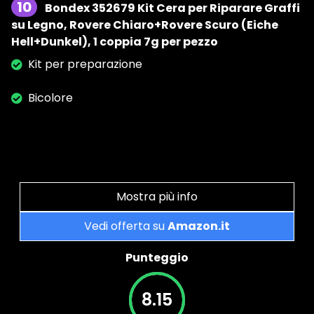
10
Bondex 352679 Kit Cera per Riparare Graffi
su Legno, Rovere Chiaro+Rovere Scuro (Eiche
Hell+Dunkel), 1 coppia 7g per pezzo
Kit per preparazione
Bicolore
Mostra più info
Vedi offerta su
Amazon.it
Punteggio
8.15