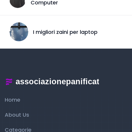
Computer
I migliori zaini per laptop
Home
About Us
Categorie