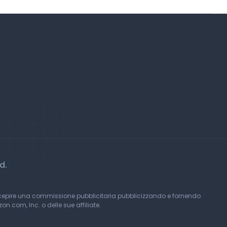
d.
rcepire una commissione pubblicitaria pubblicizzando e fornendo
.com, Inc. o delle sue affiliate.