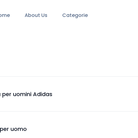
ome
About Us
Categorie
a per uomini Adidas
n per uomo