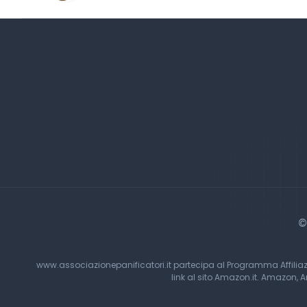
©
www.associazionepanificatori.it partecipa al Programma Affilia
link al sito Amazon.it. Amazon, 