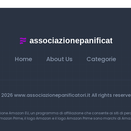
Home
About Us
Categorie
 2026 www.associazionepanificatori.it All rights reserve
zione Amazon EU, un programma di affiliazione che consente ai siti di pe
Amazon Prime, il logo Amazon e il logo Amazon Prime sono marchi di Amazon