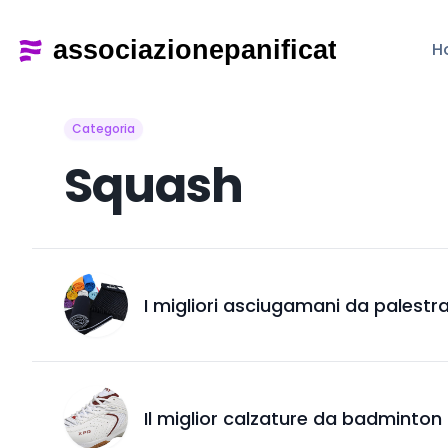
H
Categoria
Squash
I migliori asciugamani da palestr
Il miglior calzature da badminto