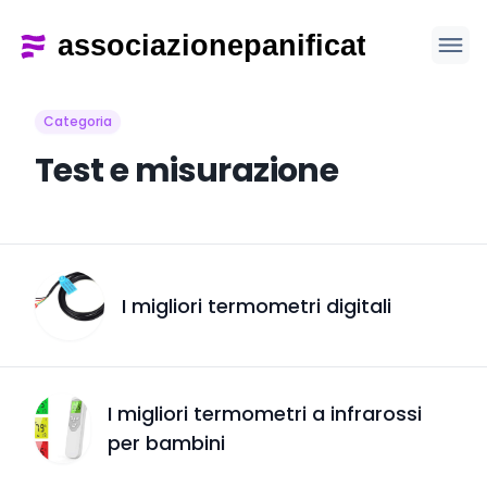
Categoria
Test e misurazione
I migliori termometri digitali
I migliori termometri a infrarossi
per bambini