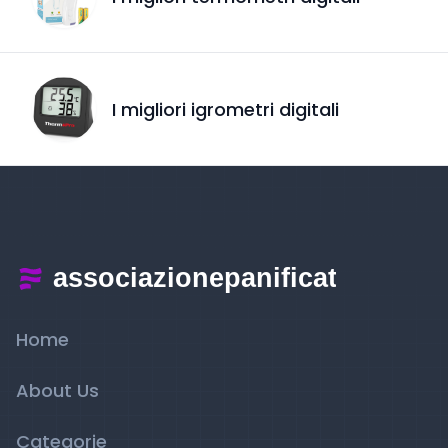
I migliori igrometri digitali
Home
About Us
Categorie