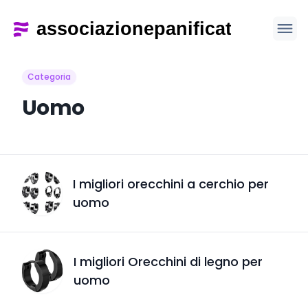
Categoria
Uomo
I migliori orecchini a cerchio per
uomo
I migliori Orecchini di legno per
uomo