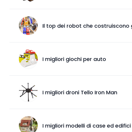
Il top dei robot che costruiscono 
I migliori giochi per auto
I migliori droni Tello Iron Man
I migliori modelli di case ed edifi