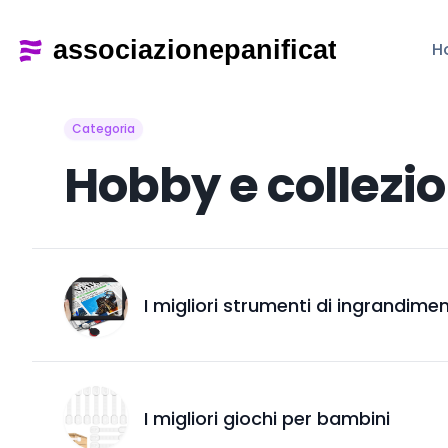
H
Categoria
Hobby e collezi
I migliori strumenti di ingrandime
I migliori giochi per bambini