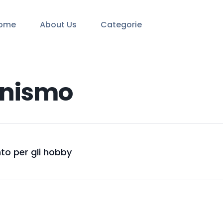
ome
About Us
Categorie
onismo
nto per gli hobby