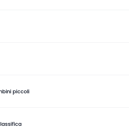
bini piccoli
Classifica