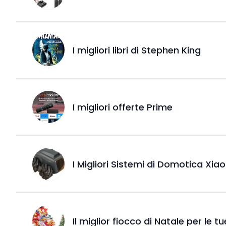
I migliori libri di Stephen King
I migliori offerte Prime
I Migliori Sistemi di Domotica Xia
Il miglior fiocco di Natale per le t