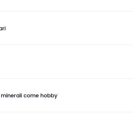
ari
re minerali come hobby