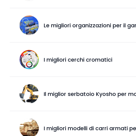
Le migliori organizzazioni per il g
I migliori cerchi cromatici
Il miglior serbatoio Kyosho per mo
I migliori modelli di carri armati p