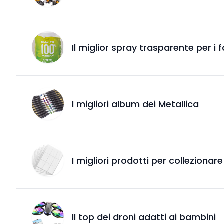
Il miglior spray trasparente per i f
I migliori album dei Metallica
I migliori prodotti per colleziona
Il top dei droni adatti ai bambini