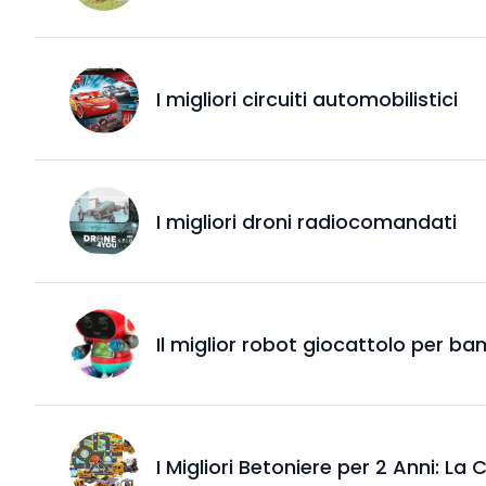
I migliori circuiti automobilistici
I migliori droni radiocomandati
Il miglior robot giocattolo per bam
I Migliori Betoniere per 2 Anni: La 