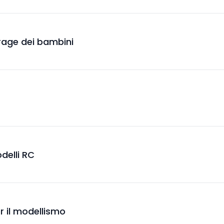
arage dei bambini
delli RC
er il modellismo