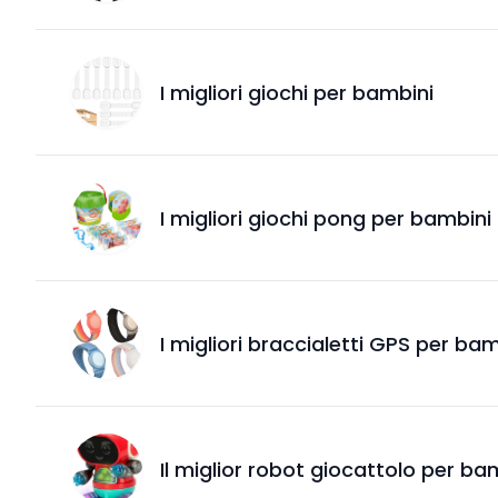
I migliori giochi per bambini
I migliori giochi pong per bambini
I migliori braccialetti GPS per bam
Il miglior robot giocattolo per bam