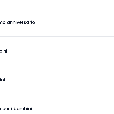
rimo anniversario
bini
ini
e per i bambini