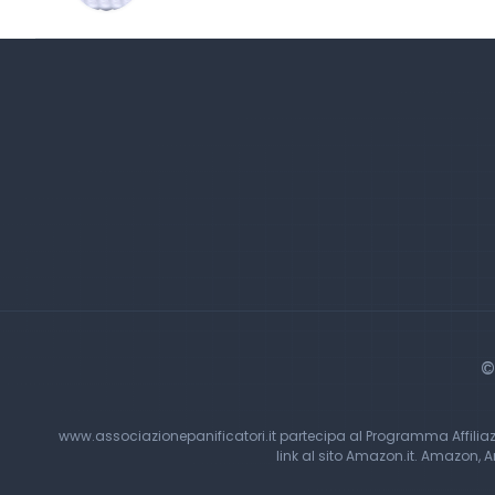
©
www.associazionepanificatori.it partecipa al Programma Affilia
link al sito Amazon.it. Amazon, 