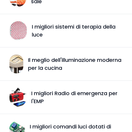
sale
I migliori sistemi di terapia della
luce
Il meglio dell'illuminazione moderna
per la cucina
I migliori Radio di emergenza per
l'EMP
I migliori comandi luci dotati di