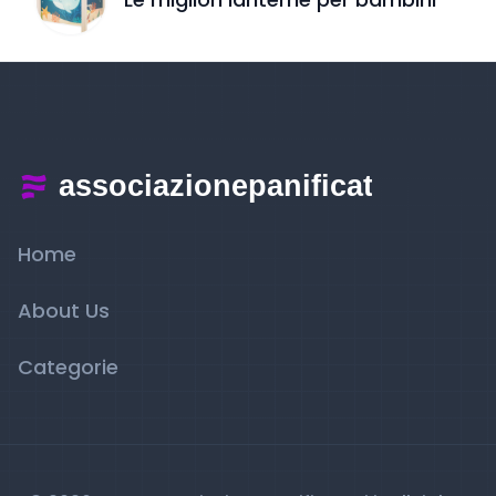
Home
About Us
Categorie