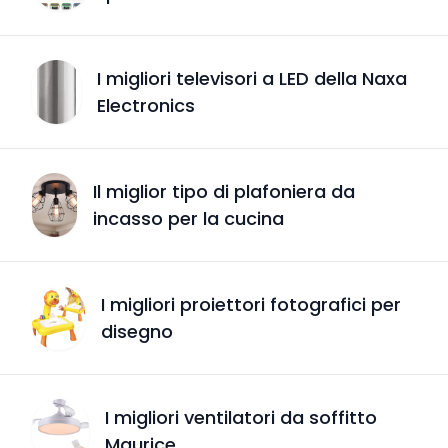
I migliori televisori a LED della Naxa
Electronics
Il miglior tipo di plafoniera da
incasso per la cucina
I migliori proiettori fotografici per
disegno
I migliori ventilatori da soffitto
Maurice