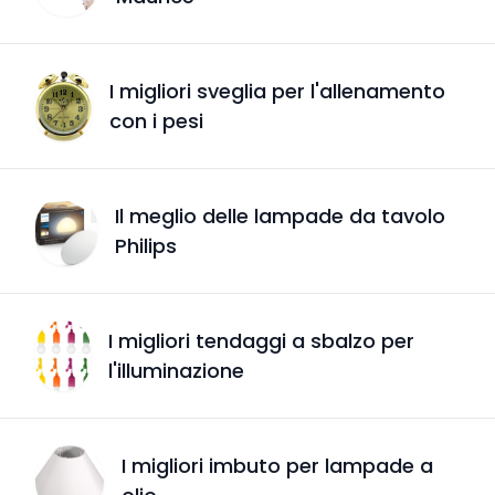
I migliori sveglia per l'allenamento
con i pesi
Il meglio delle lampade da tavolo
Philips
I migliori tendaggi a sbalzo per
l'illuminazione
I migliori imbuto per lampade a