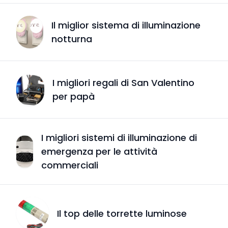
Il miglior sistema di illuminazione
notturna
I migliori regali di San Valentino
per papà
I migliori sistemi di illuminazione di
emergenza per le attività
commerciali
Il top delle torrette luminose