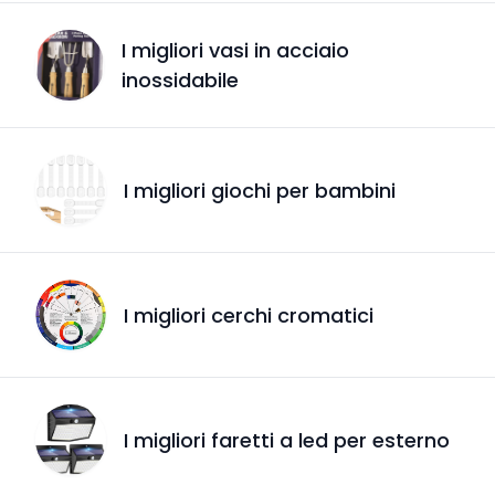
I migliori vasi in acciaio
inossidabile
I migliori giochi per bambini
I migliori cerchi cromatici
I migliori faretti a led per esterno