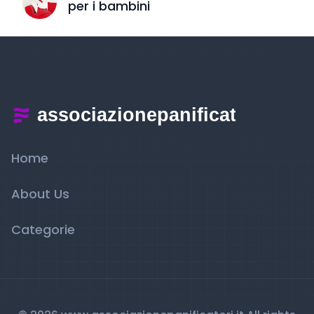
per i bambini
Home
About Us
Categorie