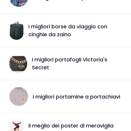
I migliori borse da viaggio con
cinghie da zaino
I migliori portafogli Victoria's
Secret
I migliori portamine a portachiavi
Il meglio dei poster di meraviglia