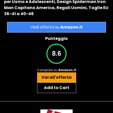
per Uomo e Adolescenti, Design Spiderman Iron
Man Capitano America, Regali Uomini, Taglie EU
36-41 a 40-46
Vedi offerta su
Amazon.it
Punteggio
8.6
Compralo su
Amazon.it
Vai all'offerta
Add to Cart