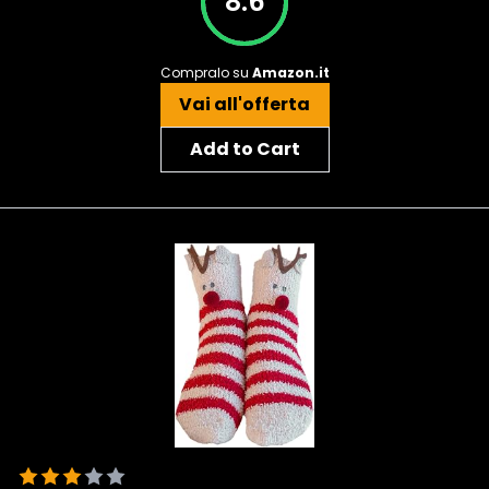
8.6
Compralo su
Amazon.it
Vai all'offerta
Add to Cart