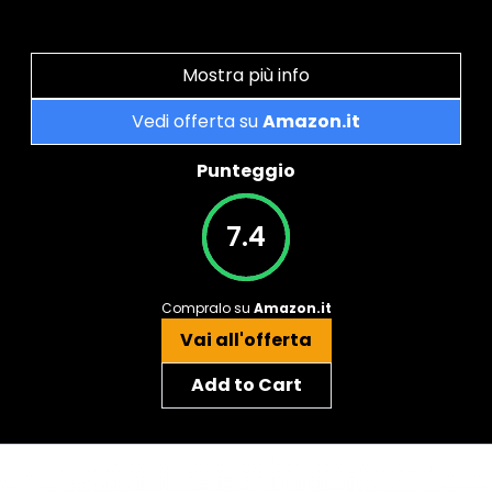
Mostra più info
Vedi offerta su
Amazon.it
Punteggio
7.4
Compralo su
Amazon.it
Vai all'offerta
Add to Cart