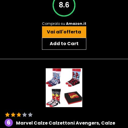
8.6
Compralo su
Amazon.it
Vai all'offerta
Add to Cart
6
Marvel Calze Calzettoni Avengers, Calze