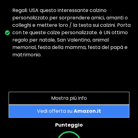
Regali: USA questo interessante calzino
personalizzato per sorprendere amici, amanti o
colleghi e mettere loro / la testa sui calzini. Porta
con te queste calze personalizzate. è UN ottimo
regalo per natale, San Valentino, animal
memorial, festa della mamma, festa del papà e
matrimonio.
Mostra più info
Vedi offerta su
Amazon.it
Punteggio