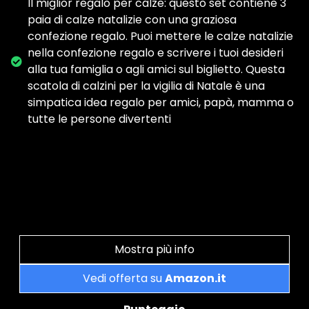
Il miglior regalo per calze: questo set contiene 3
paia di calze natalizie con una graziosa
confezione regalo. Puoi mettere le calze natalizie
nella confezione regalo e scrivere i tuoi desideri
alla tua famiglia o agli amici sul biglietto. Questa
scatola di calzini per la vigilia di Natale è una
simpatica idea regalo per amici, papà, mamma o
tutte le persone divertenti
Mostra più info
Vedi offerta su
Amazon.it