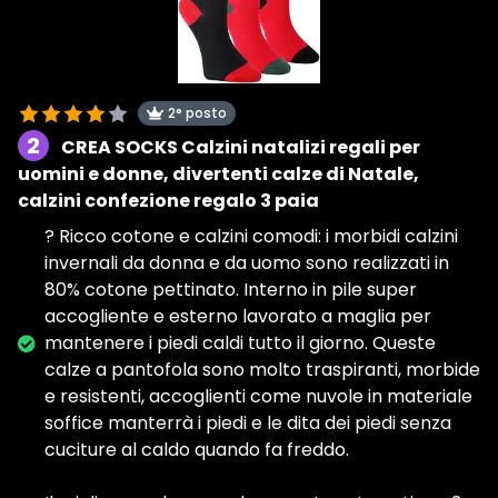
2° posto
2
CREA SOCKS Calzini natalizi regali per
uomini e donne, divertenti calze di Natale,
calzini confezione regalo 3 paia
? Ricco cotone e calzini comodi: i morbidi calzini
invernali da donna e da uomo sono realizzati in
80% cotone pettinato. Interno in pile super
accogliente e esterno lavorato a maglia per
mantenere i piedi caldi tutto il giorno. Queste
calze a pantofola sono molto traspiranti, morbide
e resistenti, accoglienti come nuvole in materiale
soffice manterrà i piedi e le dita dei piedi senza
cuciture al caldo quando fa freddo.