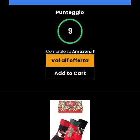
Punteggio
9
Compralo su
Amazon.it
Vai all'offerta
Add to Cart