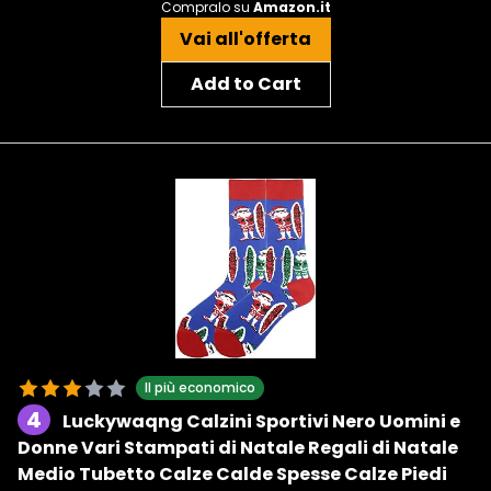
Compralo su
Amazon.it
Vai all'offerta
Add to Cart
Il più economico
4
Luckywaqng Calzini Sportivi Nero Uomini e
Donne Vari Stampati di Natale Regali di Natale
Medio Tubetto Calze Calde Spesse Calze Piedi