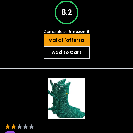
8.2
Compralo su
Amazon.it
Vai all'offerta
Add to Cart