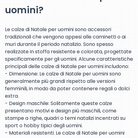
uomini?
Le calze di Natale per uomini sono accessori
tradizionali che vengono appesi alle caminetti o ai
muri durante il periodo natalizio. Sono spesso
realizzate in stoffa resistente e colorata, progettate
specificamente per gli uomini. Alcune caratteristiche
principali delle calze di Natale per uomini includono:
- Dimensione: Le calze di Natale per uomini sono
generalmente più grandi rispetto alle versioni
femminili, in modo da poter contenere regali o dolci
extra.
- Design maschile: Solitamente queste calze
presentano motivi e design più maschili, come
stampe a righe, quadri o temi natalizi incentrati su
sport o hobby tipici degli uomini.
- Materiali resistenti: Le calze di Natale per uomini