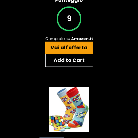
Punteggio
9
Compralo su
Amazon.it
Vai all'offerta
Add to Cart