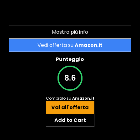
Mostra più info
Vedi offerta su
Amazon.it
Punteggio
8.6
Compralo su
Amazon.it
Vai all'offerta
Add to Cart