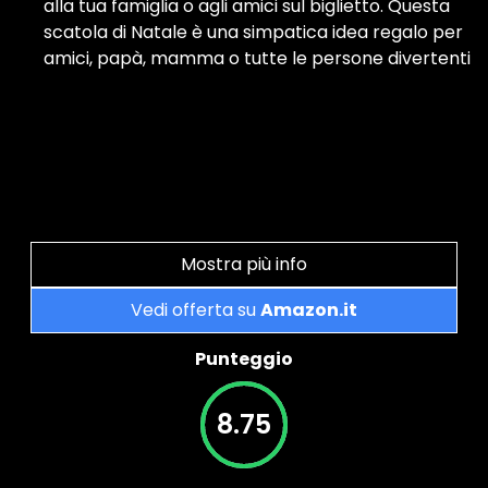
alla tua famiglia o agli amici sul biglietto. Questa
scatola di Natale è una simpatica idea regalo per
amici, papà, mamma o tutte le persone divertenti
Mostra più info
Vedi offerta su
Amazon.it
Punteggio
8.75