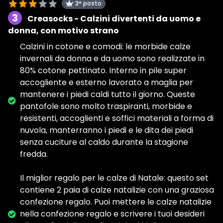
3° posto
3
Creasocks - Calzini divertenti da uomo e
donna, con motivo strano
Calzini in cotone e comodi: le morbide calze
invernali da donna e da uomo sono realizzate in
80% cotone pettinato. Interno in pile super
accogliente e esterno lavorato a maglia per
mantenere i piedi caldi tutto il giorno. Queste
pantofole sono molto traspiranti, morbide e
resistenti, accoglienti e soffici materiali a forma di
nuvola, manterranno i piedi e le dita dei piedi
senza cuciture al caldo durante la stagione
fredda.
Il miglior regalo per le calze di Natale: questo set
contiene 2 paia di calze natalizie con una graziosa
confezione regalo. Puoi mettere le calze natalizie
nella confezione regalo e scrivere i tuoi desideri