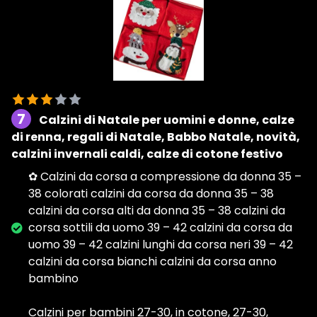
7
Calzini di Natale per uomini e donne, calze
di renna, regali di Natale, Babbo Natale, novità,
calzini invernali caldi, calze di cotone festivo
✿ Calzini da corsa a compressione da donna 35 –
38 colorati calzini da corsa da donna 35 – 38
calzini da corsa alti da donna 35 – 38 calzini da
corsa sottili da uomo 39 – 42 calzini da corsa da
uomo 39 – 42 calzini lunghi da corsa neri 39 – 42
calzini da corsa bianchi calzini da corsa anno
bambino
Calzini per bambini 27-30, in cotone, 27-30,