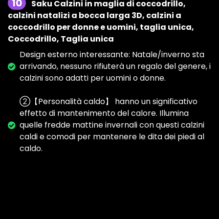
10
Saku Calzini in maglia di coccodrillo,
calzini natalizi a bocca larga 3D, calzini a
coccodrillo per donne e uomini, taglia unica,
Coccodrillo, Taglia unica
Design esterno interessante: Natale/inverno sta
arrivando, nessuno rifiuterà un regalo del genere, i
calzini sono adatti per uomini o donne.
②【Personalità caldo】 hanno un significativo
effetto di mantenimento del calore. Illumina
quelle fredde mattine invernali con questi calzini
caldi e comodi per mantenere le dita dei piedi al
caldo.