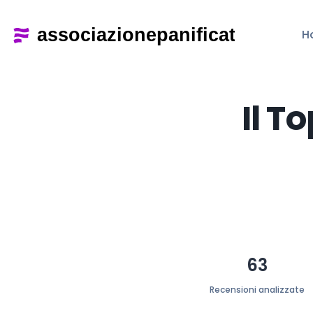
H
Il T
63
Recensioni analizzate