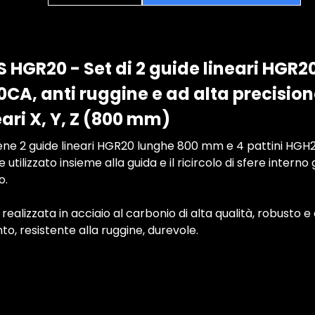
GR20 - Set di 2 guide lineari HGR2
0CA, anti ruggine e ad alta precision
eari X, Y, Z (800 mm)
ne 2 guide lineari HGR20 lunghe 800 mm e 4 pattini HGH20
utilizzato insieme alla guida e il ricircolo di sfere intern
o.
 realizzata in acciaio al carbonio di alta qualità, robusto e
to, resistente alla ruggine, durevole.