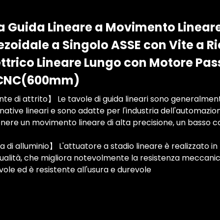
 Guida Lineare a Movimento Lineare
zoidale a Singolo ASSE con Vite a Ric
ettrico Lineare Lungo con Motore Pa
 CNC(600mm)
te di attrito】 Le tavole di guida lineari sono generalment
native lineari e sono adatte per l'industria dell'automazio
nere un movimento lineare di alta precisione, un basso coe
 di alluminio】 L'attuatore a stadio lineare è realizzato in 
 qualità, che migliora notevolmente la resistenza meccanic
vole ed è resistente all'usura e durevole