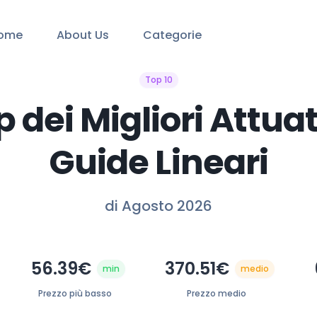
ome
About Us
Categorie
Top 10
op dei Migliori Attuat
Guide Lineari
di Agosto 2026
56.39€
370.51€
min
medio
Prezzo più basso
Prezzo medio