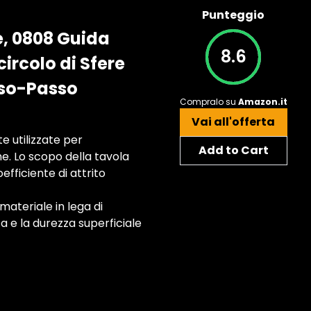
Punteggio
, 0808 Guida
8.6
ircolo di Sfere
sso-Passo
Compralo su
Amazon.it
Vai all'offerta
e utilizzate per
Add to Cart
ne. Lo scopo della tavola
fficiente di attrito
materiale in lega di
a e la durezza superficiale