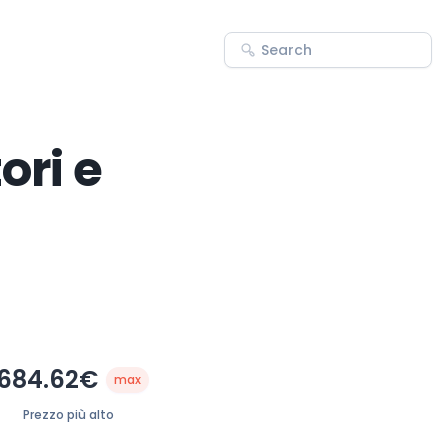
ori e
684.62€
max
Prezzo più alto