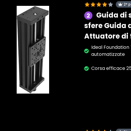
2° 
Guida di 
2
sfere Guida 
Attuatore di
Ideal Foundation 
automatizzate
Corsa efficace 2