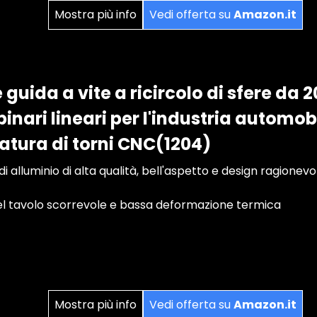
Mostra più info
Vedi offerta su
Amazon.it
 guida a vite a ricircolo di sfere 
binari lineari per l'industria automob
satura di torni CNC(1204)
di alluminio di alta qualità, bell'aspetto e design ragionevo
del tavolo scorrevole e bassa deformazione termica
Mostra più info
Vedi offerta su
Amazon.it