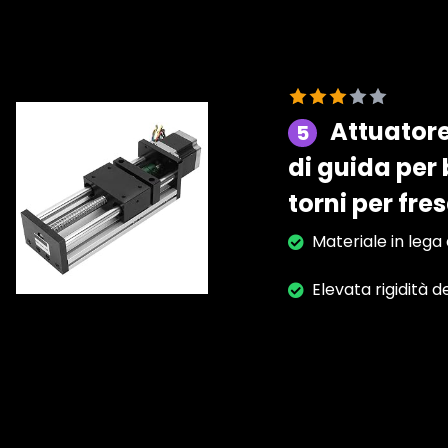
Attuatore
5
di guida per 
torni per fre
Materiale in lega 
Elevata rigidità 