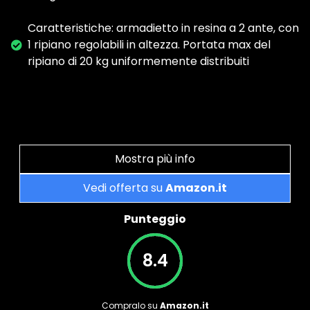
Caratteristiche: armadietto in resina a 2 ante, con
1 ripiano regolabili in altezza. Portata max del
ripiano di 20 kg uniformemente distribuiti
Mostra più info
Vedi offerta su
Amazon.it
Punteggio
8.4
Compralo su
Amazon.it