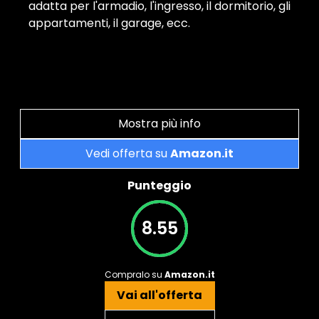
adatta per l'armadio, l'ingresso, il dormitorio, gli
appartamenti, il garage, ecc.
Mostra più info
Vedi offerta su
Amazon.it
Punteggio
8.55
Compralo su
Amazon.it
Vai all'offerta