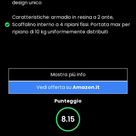
design unico
Caratteristiche: armadio in resina a 2 ante,
Scaffalino interno a 4 ripiani fissi. Portata max per
ripiano di 10 kg uniformemente distribuiti
Mostra più info
Vedi offerta su
Amazon.it
Punteggio
8.15