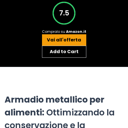
7.5
Compralo su
Amazon.it
Vai all'offerta
Add to Cart
Armadio metallico per
alimenti:
Ottimizzando la
conservazione e la