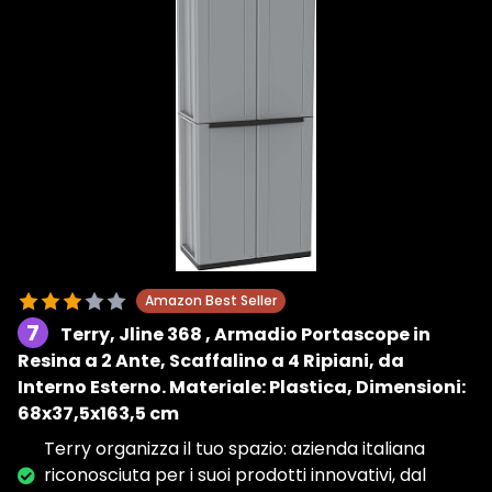
Amazon Best Seller
7
Terry, Jline 368 , Armadio Portascope in
Resina a 2 Ante, Scaffalino a 4 Ripiani, da
Interno Esterno. Materiale: Plastica, Dimensioni:
68x37,5x163,5 cm
Terry organizza il tuo spazio: azienda italiana
riconosciuta per i suoi prodotti innovativi, dal