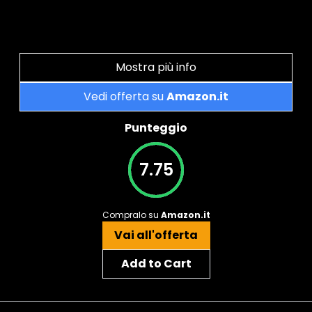
Mostra più info
Vedi offerta su
Amazon.it
Punteggio
7.75
Compralo su
Amazon.it
Vai all'offerta
Add to Cart