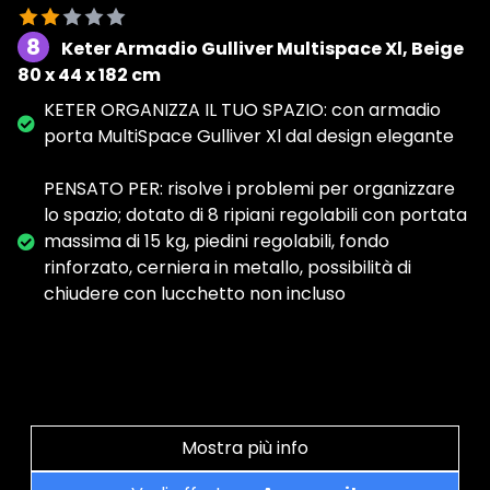
8
Keter Armadio Gulliver Multispace Xl, Beige
80 x 44 x 182 cm
KETER ORGANIZZA IL TUO SPAZIO: con armadio
porta MultiSpace Gulliver Xl dal design elegante
PENSATO PER: risolve i problemi per organizzare
lo spazio; dotato di 8 ripiani regolabili con portata
massima di 15 kg, piedini regolabili, fondo
rinforzato, cerniera in metallo, possibilità di
chiudere con lucchetto non incluso
Mostra più info