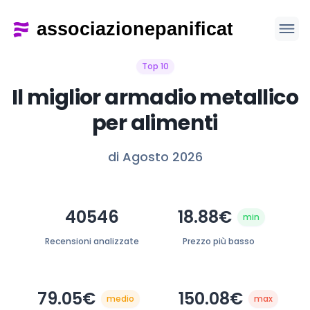
Top 10
Il miglior armadio metallico
per alimenti
di Agosto 2026
40546
18.88€
min
Recensioni analizzate
Prezzo più basso
79.05€
150.08€
medio
max