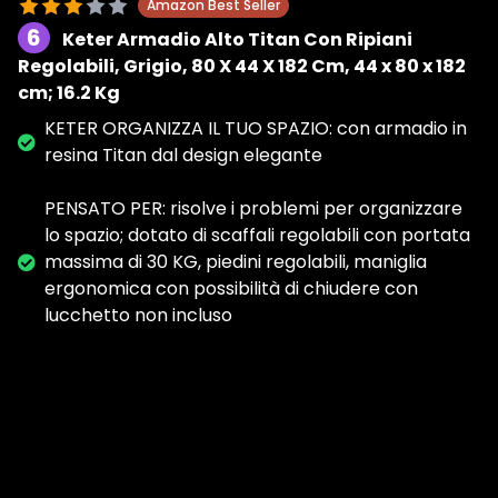
Amazon Best Seller
6
Keter Armadio Alto Titan Con Ripiani
Regolabili, Grigio, 80 X 44 X 182 Cm, ‎44 x 80 x 182
cm; 16.2 Kg
KETER ORGANIZZA IL TUO SPAZIO: con armadio in
resina Titan dal design elegante
PENSATO PER: risolve i problemi per organizzare
lo spazio; dotato di scaffali regolabili con portata
massima di 30 KG, piedini regolabili, maniglia
ergonomica con possibilità di chiudere con
lucchetto non incluso