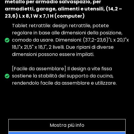
metallo per armadio salvaspazio, per
armadietti, garage, alimenti e utensili, (14,2 –
23,6) L x 8,1 W x 7,1 H (computer)
Tablet retrattile: design retrattile, potete
regolare in base alle dimensioni della posizione,
comodo da usare. Dimensioni: (37,2-23,6)"L x 20,1"x
18,1"x 21,5" x 18,1", 2 livelli. Due ripiani di diverse
dimensioni possono essere impilati.
[Facile da assemblare] Il design a vite fissa
sostiene la stabilità del supporto da cucina,
rendendolo facile da assemblare e utilizzare.
Mostra più info