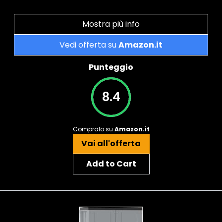
Mostra più info
Vedi offerta su
Amazon.it
Punteggio
8.4
Compralo su
Amazon.it
Vai all'offerta
Add to Cart