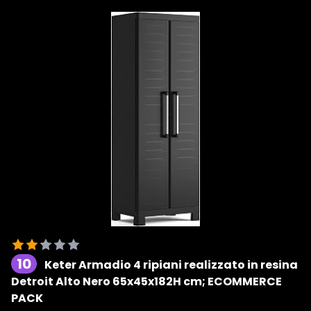
10
Keter Armadio 4 ripiani realizzato in resina
Detroit Alto Nero 65x45x182H cm; ECOMMERCE
PACK