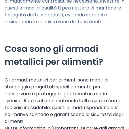
climaticamente controllati se necessario. Investire in
questi armadi di qualità ti permetterà di mantenere
l'integrità dei tuoi prodotti, evitando sprechi e
assicurando la soddisfazione dei tuoi clienti.
Cosa sono gli armadi
metallici per alimenti?
Gli armadi metallici per alimenti sono mobili di
stoccaggio progettati specificamente per
conservare e proteggere gli alimenti in modo
igienico. Realizzati con materiali di alta qualità come
l'acciaio inossidabile, questi armadi rispondono alle
normative sanitarie e garantiscono la sicurezza degli
alimenti.
Le tre informazioni più importanti relative agli armadi