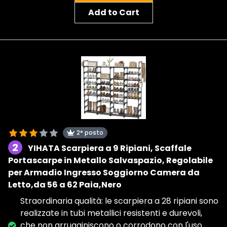
Add to Cart
2° posto
2
YIHATA Scarpiera a 9 Ripiani, Scaffale
Portascarpe in Metallo Salvaspazio, Regolabile
per Armadio Ingresso Soggiorno Camera da
Letto,da 56 a 62 Paia,Nero
Straordinaria qualità: le scarpiera a 28 ripiani sono
realizzate in tubi metallici resistenti e durevoli,
che non arrugginiscono o corrodono con l'uso