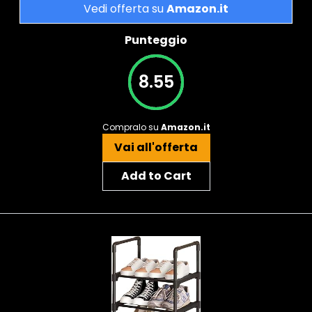
Vedi offerta su
Amazon.it
Punteggio
8.55
Compralo su
Amazon.it
Vai all'offerta
Add to Cart