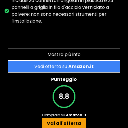
Include 26 connettori angolari in plastica e 23
pannelli a griglia in filo d'acciaio verniciato a
polvere; non sono necessari strumenti per
l'installazione.
Mostra più info
Vedi offerta su
Amazon.it
Punteggio
8.8
Compralo su
Amazon.it
Vai all'offerta