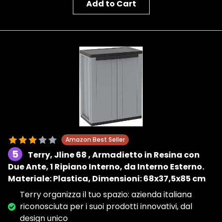
Add to Cart
Amazon Best Seller
5
Terry, Jline 68 , Armadietto in Resina con
Due Ante, 1 Ripiano Interno, da Interno Esterno.
Materiale: Plastica, Dimensioni: 68x37,5x85 cm
Terry organizza il tuo spazio: azienda italiana
riconosciuta per i suoi prodotti innovativi, dal
design unico