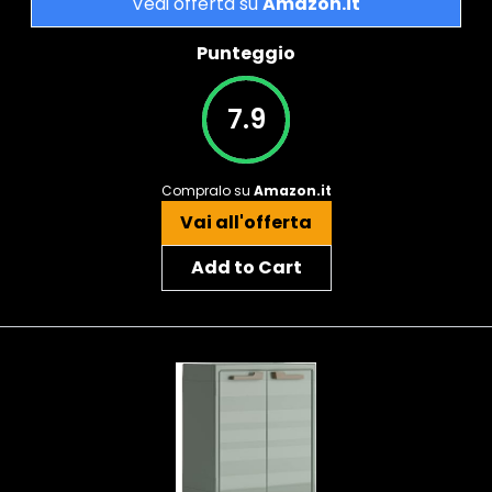
Vedi offerta su
Amazon.it
Punteggio
7.9
Compralo su
Amazon.it
Vai all'offerta
Add to Cart