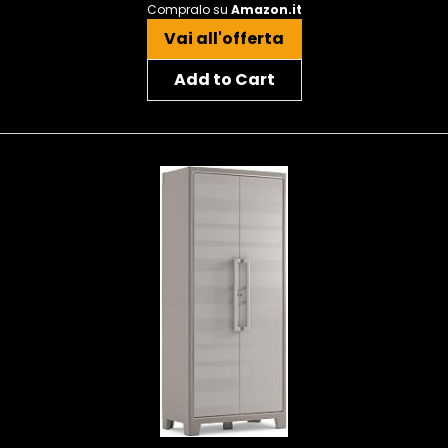
Compralo su
Amazon.it
Vai all'offerta
Add to Cart