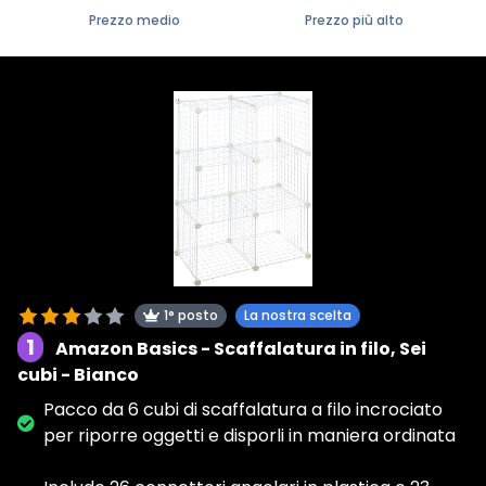
Prezzo medio
Prezzo più alto
1° posto
La nostra scelta
1
Amazon Basics - Scaffalatura in filo, Sei
cubi - Bianco
Pacco da 6 cubi di scaffalatura a filo incrociato
per riporre oggetti e disporli in maniera ordinata